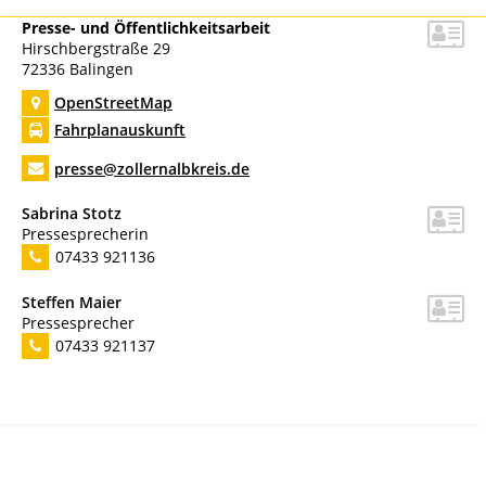
Presse- und Öffentlichkeitsarbeit
Hirschbergstraße 29
72336
Balingen
OpenStreetMap
Fahrplanauskunft
presse@zollernalbkreis.de
Sabrina
Stotz
Pressesprecherin
07433 921136
Steffen
Maier
Pressesprecher
07433 921137