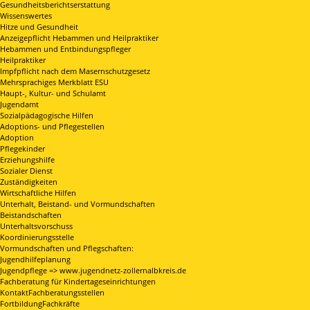
Gesundheitsberichtserstattung
Wissenswertes
Hitze und Gesundheit
Anzeigepflicht Hebammen und Heilpraktiker
Hebammen und Entbindungspfleger
Heilpraktiker
Impfpflicht nach dem Masernschutzgesetz
Mehrsprachiges Merkblatt ESU
Haupt-, Kultur- und Schulamt
Jugendamt
Sozialpädagogische Hilfen
Adoptions- und Pflegestellen
Adoption
Pflegekinder
Erziehungshilfe
Sozialer Dienst
Zuständigkeiten
Wirtschaftliche Hilfen
Unterhalt, Beistand- und Vormundschaften
Beistandschaften
Unterhaltsvorschuss
Koordinierungsstelle
Vormundschaften und Pflegschaften:
Jugendhilfeplanung
Jugendpflege => www.jugendnetz-zollernalbkreis.de
Fachberatung für Kindertageseinrichtungen
KontaktFachberatungsstellen
FortbildungFachkräfte