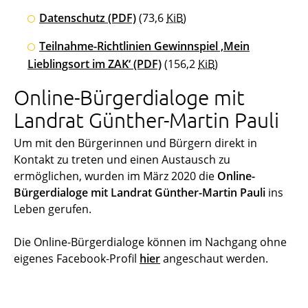
Datenschutz
(PDF)
(73,6
KiB
)
Teilnahme-Richtlinien Gewinnspiel ‚Mein
Lieblingsort im ZAK‘
(PDF)
(156,2
KiB
)
Online-Bürgerdialoge mit
Landrat Günther-Martin Pauli
Um mit den Bürgerinnen und Bürgern direkt in
Kontakt zu treten und einen Austausch zu
ermöglichen, wurden im März 2020 die
Online-
Bürgerdialoge mit Landrat Günther-Martin Pauli
ins
Leben gerufen.
Die Online-Bürgerdialoge können im Nachgang ohne
eigenes Facebook-Profil
hier
angeschaut werden.