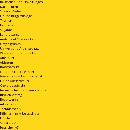
Baustellen und Umleitungen
Nachrichten
Soziale Medien
Online Bürgerdialoge
Themen
Fairtrade
50 Jahre
Landratsamt
Ämter und Organisation
Organigramm
Umwelt und Arbeitsschutz
Wasser- und Bodenschutz
Abwasser
Altlasten
Bodenschutz
Oberirdische Gewässer
Gewerbe und Landwirtschaft
Grundwasserschutz
Gewerbeaufsicht
betrieblicher Immissionsschutz
BImSch-Antrag
Beschwerde
Arbeitsschutz
Technischer AS
Pflichten im Arbeitsschutz
FaSi benennen
Sozialer AS
baulicher AS