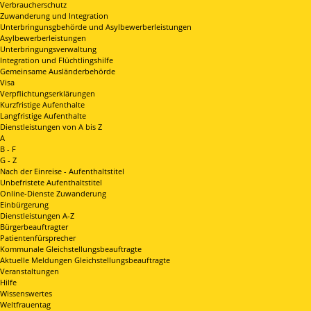
Verbraucherschutz
Zuwanderung und Integration
Unterbringunsgbehörde und Asylbewerberleistungen
Asylbewerberleistungen
Unterbringungsverwaltung
Integration und Flüchtlingshilfe
Gemeinsame Ausländerbehörde
Visa
Verpflichtungserklärungen
Kurzfristige Aufenthalte
Langfristige Aufenthalte
Dienstleistungen von A bis Z
A
B - F
G - Z
Nach der Einreise - Aufenthaltstitel
Unbefristete Aufenthaltstitel
Online-Dienste Zuwanderung
Einbürgerung
Dienstleistungen A-Z
Bürgerbeauftragter
Patientenfürsprecher
Kommunale Gleichstellungsbeauftragte
Aktuelle Meldungen Gleichstellungsbeauftragte
Veranstaltungen
Hilfe
Wissenswertes
Weltfrauentag