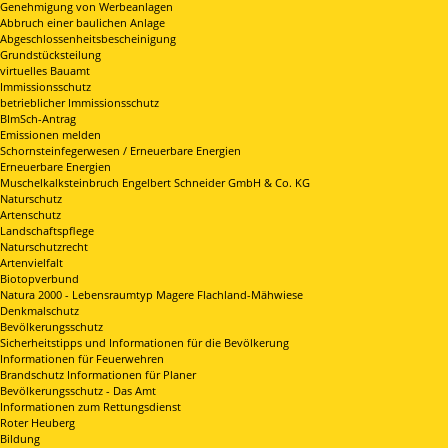
Genehmigung von Werbeanlagen
Abbruch einer baulichen Anlage
Abgeschlossenheitsbescheinigung
Grundstücksteilung
virtuelles Bauamt
Immissionsschutz
betrieblicher Immissionsschutz
BImSch-Antrag
Emissionen melden
Schornsteinfegerwesen / Erneuerbare Energien
Erneuerbare Energien
Muschelkalksteinbruch Engelbert Schneider GmbH & Co. KG
Naturschutz
Artenschutz
Landschaftspflege
Naturschutzrecht
Artenvielfalt
Biotopverbund
Natura 2000 - Lebensraumtyp Magere Flachland-Mähwiese
Denkmalschutz
Bevölkerungsschutz
Sicherheitstipps und Informationen für die Bevölkerung
Informationen für Feuerwehren
Brandschutz Informationen für Planer
Bevölkerungsschutz - Das Amt
Informationen zum Rettungsdienst
Roter Heuberg
Bildung