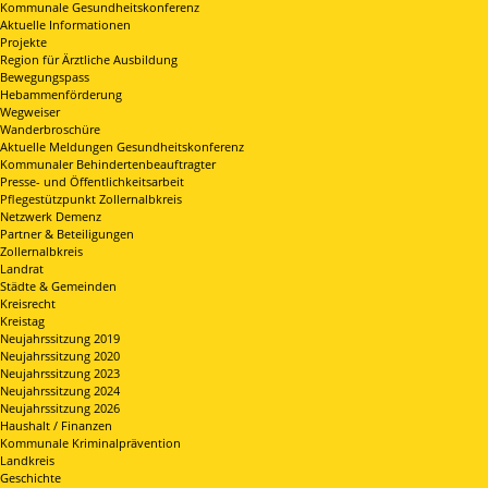
Kommunale Gesundheitskonferenz
Aktuelle Informationen
Projekte
Region für Ärztliche Ausbildung
Bewegungspass
Hebammenförderung
Wegweiser
Wanderbroschüre
Aktuelle Meldungen Gesundheitskonferenz
Kommunaler Behindertenbeauftragter
Presse- und Öffentlichkeitsarbeit
Pflegestützpunkt Zollernalbkreis
Netzwerk Demenz
Partner & Beteiligungen
Zollernalbkreis
Landrat
Städte & Gemeinden
Kreisrecht
Kreistag
Neujahrssitzung 2019
Neujahrssitzung 2020
Neujahrssitzung 2023
Neujahrssitzung 2024
Neujahrssitzung 2026
Haushalt / Finanzen
Kommunale Kriminalprävention
Landkreis
Geschichte