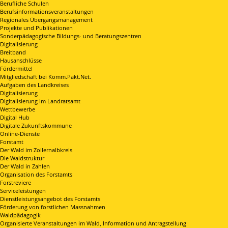
Berufliche Schulen
Berufsinformationsveranstaltungen
Regionales Übergangsmanagement
Projekte und Publikationen
Sonderpädagogische Bildungs- und Beratungszentren
Digitalisierung
Breitband
Hausanschlüsse
Fördermittel
Mitgliedschaft bei Komm.Pakt.Net.
Aufgaben des Landkreises
Digitalisierung
Digitalisierung im Landratsamt
Wettbewerbe
Digital Hub
Digitale Zukunftskommune
Online-Dienste
Forstamt
Der Wald im Zollernalbkreis
Die Waldstruktur
Der Wald in Zahlen
Organisation des Forstamts
Forstreviere
Serviceleistungen
Dienstleistungsangebot des Forstamts
Förderung von forstlichen Massnahmen
Waldpädagogik
Organisierte Veranstaltungen im Wald, Information und Antragstellung