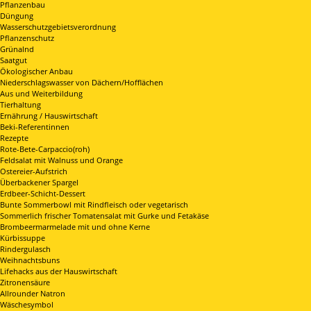
Pflanzenbau
Düngung
Wasserschutzgebietsverordnung
Pflanzenschutz
Grünalnd
Saatgut
Ökologischer Anbau
Niederschlagswasser von Dächern/Hofflächen
Aus und Weiterbildung
Tierhaltung
Ernährung / Hauswirtschaft
Beki-Referentinnen
Rezepte
Rote-Bete-Carpaccio(roh)
Feldsalat mit Walnuss und Orange
Ostereier-Aufstrich
Überbackener Spargel
Erdbeer-Schicht-Dessert
Bunte Sommerbowl mit Rindfleisch oder vegetarisch
Sommerlich frischer Tomatensalat mit Gurke und Fetakäse
Brombeermarmelade mit und ohne Kerne
Kürbissuppe
Rindergulasch
Weihnachtsbuns
Lifehacks aus der Hauswirtschaft
Zitronensäure
Allrounder Natron
Wäschesymbol