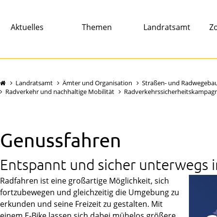
Aktuelles
Themen
Landratsamt
Zo
Landratsamt
Ämter und Organisation
Straßen- und Radwegeba
Radverkehr und nachhaltige Mobilität
Radverkehrssicherheitskampag
Genussfahren
Entspannt und sicher unterwegs i
Radfahren ist eine großartige Möglichkeit, sich
fortzubewegen und gleichzeitig die Umgebung zu
erkunden und seine Freizeit zu gestalten. Mit
einem E-Bike lassen sich dabei mühelos größere