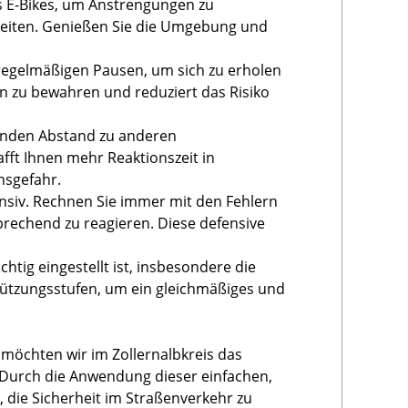
es E-Bikes, um Anstrengungen zu
keiten. Genießen Sie die Umgebung und
t regelmäßigen Pausen, um sich zu erholen
on zu bewahren und reduziert das Risiko
henden Abstand zu anderen
fft Ihnen mehr Reaktionszeit in
nsgefahr.
nsiv. Rechnen Sie immer mit den Fehlern
prechend zu reagieren. Diese defensive
ichtig eingestellt ist, insbesondere die
tützungsstufen, um ein gleichmäßiges und
 möchten wir im Zollernalbkreis das
 Durch die Anwendung dieser einfachen,
 die Sicherheit im Straßenverkehr zu