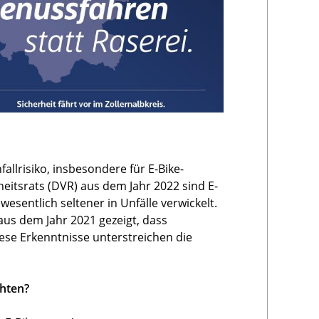
llrisiko, insbesondere für E-Bike-
eitsrats (DVR) aus dem Jahr 2022 sind E-
esentlich seltener in Unfälle verwickelt.
s dem Jahr 2021 gezeigt, dass
iese Erkenntnisse unterstreichen die
chten?