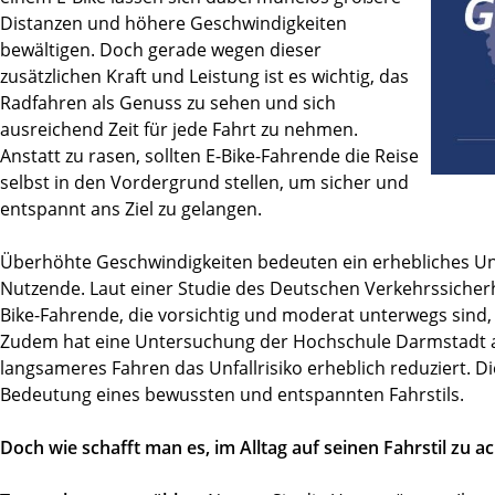
Distanzen und höhere Geschwindigkeiten
bewältigen. Doch gerade wegen dieser
zusätzlichen Kraft und Leistung ist es wichtig, das
Radfahren als Genuss zu sehen und sich
ausreichend Zeit für jede Fahrt zu nehmen.
Anstatt zu rasen, sollten E-Bike-Fahrende die Reise
selbst in den Vordergrund stellen, um sicher und
entspannt ans Ziel zu gelangen.
Überhöhte Geschwindigkeiten bedeuten ein erhebliches Unfa
Nutzende. Laut einer Studie des Deutschen Verkehrssicherh
Bike-Fahrende, die vorsichtig und moderat unterwegs sind, w
Zudem hat eine Untersuchung der Hochschule Darmstadt au
langsameres Fahren das Unfallrisiko erheblich reduziert. D
Bedeutung eines bewussten und entspannten Fahrstils.
Doch wie schafft man es, im Alltag auf seinen Fahrstil zu a