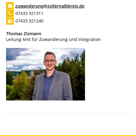
zuwanderung@zollernalbkreis.de
07433 921311
07433 921240
Thomas
Zizmann
Leitung Amt für Zuwanderung und Integration