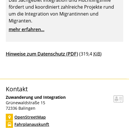
Das Sachgebiet Integration und Flüchtlingshilfe
fördert und koordiniert zahlreiche Projekte rund
um die Integration von Migrantinnen und
Migranten.
mehr erfahren...
Hinweise zum Datenschutz
(PDF)
(319,4
KiB
)
Kontakt
Zuwanderung und Integration
Grünewaldstraße 15
72336
Balingen
OpenStreetMap
Fahrplanauskunft