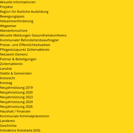
Aktuelle Informationen
Projekte
Region für Ärztliche Ausbildung
Bewegungspass
Hebammenförderung
Wegweiser
Wanderbroschüre
Aktuelle Meldungen Gesundheitskonferenz
Kommunaler Behindertenbeauftragter
Presse- und Öffentlichkeitsarbeit
Pflegestützpunkt Zollernalbkreis
Netzwerk Demenz
Partner & Beteiligungen
Zollernalbkreis
Landrat
Städte & Gemeinden
Kreisrecht
Kreistag
Neujahrssitzung 2019
Neujahrssitzung 2020
Neujahrssitzung 2023
Neujahrssitzung 2024
Neujahrssitzung 2026
Haushalt / Finanzen
Kommunale Kriminalprävention
Landkreis
Geschichte
Interaktive Kreiskarte (GIS)