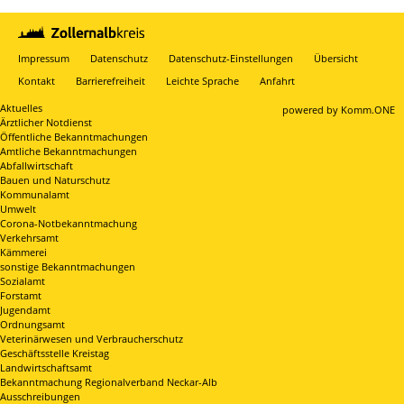
Impressum
Datenschutz
Datenschutz-Einstellungen
Übersicht
Kontakt
Barrierefreiheit
Leichte Sprache
Anfahrt
Aktuelles
p
owered by
Komm.ONE
Ärztlicher Notdienst
Öffentliche Bekanntmachungen
Amtliche Bekanntmachungen
Abfallwirtschaft
Bauen und Naturschutz
Kommunalamt
Umwelt
Corona-Notbekanntmachung
Verkehrsamt
Kämmerei
sonstige Bekanntmachungen
Sozialamt
Forstamt
Jugendamt
Ordnungsamt
Veterinärwesen und Verbraucherschutz
Geschäftsstelle Kreistag
Landwirtschaftsamt
Bekanntmachung Regionalverband Neckar-Alb
Ausschreibungen