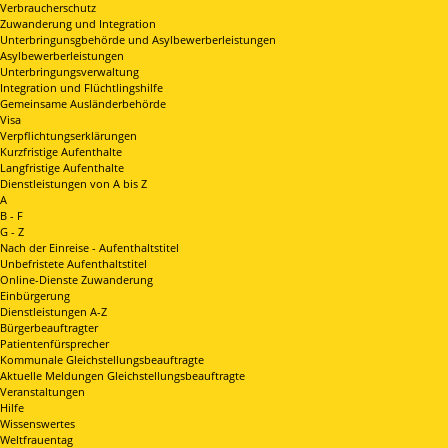
Verbraucherschutz
Zuwanderung und Integration
Unterbringunsgbehörde und Asylbewerberleistungen
Asylbewerberleistungen
Unterbringungsverwaltung
Integration und Flüchtlingshilfe
Gemeinsame Ausländerbehörde
Visa
Verpflichtungserklärungen
Kurzfristige Aufenthalte
Langfristige Aufenthalte
Dienstleistungen von A bis Z
A
B - F
G - Z
Nach der Einreise - Aufenthaltstitel
Unbefristete Aufenthaltstitel
Online-Dienste Zuwanderung
Einbürgerung
Dienstleistungen A-Z
Bürgerbeauftragter
Patientenfürsprecher
Kommunale Gleichstellungsbeauftragte
Aktuelle Meldungen Gleichstellungsbeauftragte
Veranstaltungen
Hilfe
Wissenswertes
Weltfrauentag