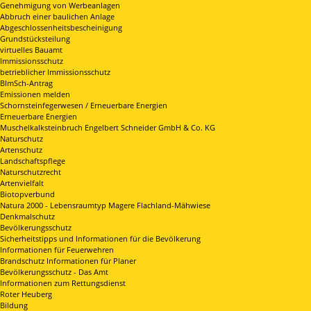
Genehmigung von Werbeanlagen
Abbruch einer baulichen Anlage
Abgeschlossenheitsbescheinigung
Grundstücksteilung
virtuelles Bauamt
Immissionsschutz
betrieblicher Immissionsschutz
BImSch-Antrag
Emissionen melden
Schornsteinfegerwesen / Erneuerbare Energien
Erneuerbare Energien
Muschelkalksteinbruch Engelbert Schneider GmbH & Co. KG
Naturschutz
Artenschutz
Landschaftspflege
Naturschutzrecht
Artenvielfalt
Biotopverbund
Natura 2000 - Lebensraumtyp Magere Flachland-Mähwiese
Denkmalschutz
Bevölkerungsschutz
Sicherheitstipps und Informationen für die Bevölkerung
Informationen für Feuerwehren
Brandschutz Informationen für Planer
Bevölkerungsschutz - Das Amt
Informationen zum Rettungsdienst
Roter Heuberg
Bildung