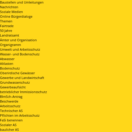
Baustellen und Umleitungen
Nachrichten
Soziale Medien
Online Bürgerdialoge
Themen
Fairtrade
50 Jahre
Landratsamt
Ämter und Organisation
Organigramm
Umwelt und Arbeitsschutz
Wasser- und Bodenschutz
Abwasser
Altlasten
Bodenschutz
Oberirdische Gewässer
Gewerbe und Landwirtschaft
Grundwasserschutz
Gewerbeaufsicht
betrieblicher Immissionsschutz
BImSch-Antrag
Beschwerde
Arbeitsschutz
Technischer AS
Pflichten im Arbeitsschutz
FaSi benennen
Sozialer AS
baulicher AS