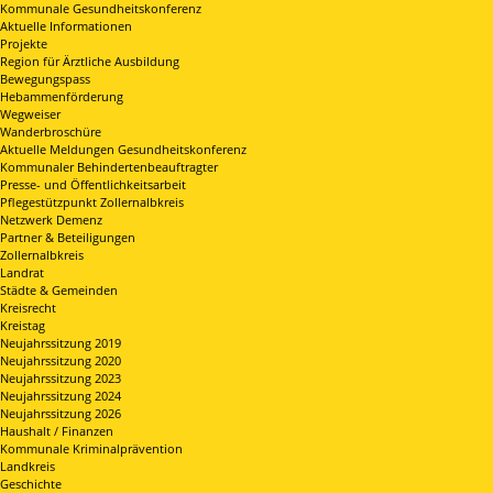
Kommunale Gesundheitskonferenz
Aktuelle Informationen
Projekte
Region für Ärztliche Ausbildung
Bewegungspass
Hebammenförderung
Wegweiser
Wanderbroschüre
Aktuelle Meldungen Gesundheitskonferenz
Kommunaler Behindertenbeauftragter
Presse- und Öffentlichkeitsarbeit
Pflegestützpunkt Zollernalbkreis
Netzwerk Demenz
Partner & Beteiligungen
Zollernalbkreis
Landrat
Städte & Gemeinden
Kreisrecht
Kreistag
Neujahrssitzung 2019
Neujahrssitzung 2020
Neujahrssitzung 2023
Neujahrssitzung 2024
Neujahrssitzung 2026
Haushalt / Finanzen
Kommunale Kriminalprävention
Landkreis
Geschichte