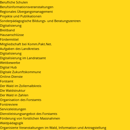
Berufliche Schulen
Berufsinformationsveranstaltungen
Regionales Übergangsmanagement
Projekte und Publikationen
Sonderpädagogische Bildungs- und Beratungszentren
Digitalisierung
Breitband
Hausanschlüsse
Fördermittel
Mitgliedschaft bei Komm.Pakt.Net.
Aufgaben des Landkreises
Digitalisierung
Digitalisierung im Landratsamt
Wettbewerbe
Digital Hub
Digitale Zukunftskommune
Online-Dienste
Forstamt
Der Wald im Zollernalbkreis
Die Waldstruktur
Der Wald in Zahlen
Organisation des Forstamts
Forstreviere
Serviceleistungen
Dienstleistungsangebot des Forstamts
Förderung von forstlichen Massnahmen
Waldpädagogik
Organisierte Veranstaltungen im Wald, Information und Antragstellung