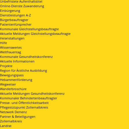
Unbefristete Aufenthaltstitel
Online-Dienste Zuwanderung
Einbürgerung
Dienstleistungen A-Z
Bürgerbeauftragter
Patientenfürsprecher
Kommunale Gleichstellungsbeauftragte
Aktuelle Meldungen Gleichstellungsbeauftragte
Veranstaltungen
Hilfe
Wissenswertes
Weltfrauentag
Kommunale Gesundheitskonferenz
Aktuelle Informationen
Projekte
Region für Ärztliche Ausbildung
Bewegungspass
Hebammenförderung
Wegweiser
Wanderbroschüre
Aktuelle Meldungen Gesundheitskonferenz
Kommunaler Behindertenbeauftragter
Presse- und Öffentlichkeitsarbeit
Pflegestützpunkt Zollernalbkreis
Netzwerk Demenz
Partner & Beteiligungen
Zollernalbkreis
Landrat