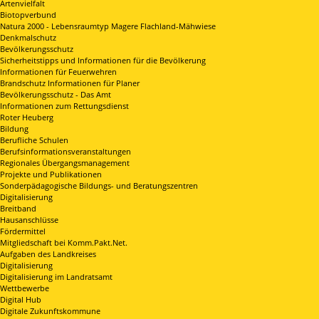
Artenvielfalt
Biotopverbund
Natura 2000 - Lebensraumtyp Magere Flachland-Mähwiese
Denkmalschutz
Bevölkerungsschutz
Sicherheitstipps und Informationen für die Bevölkerung
Informationen für Feuerwehren
Brandschutz Informationen für Planer
Bevölkerungsschutz - Das Amt
Informationen zum Rettungsdienst
Roter Heuberg
Bildung
Berufliche Schulen
Berufsinformationsveranstaltungen
Regionales Übergangsmanagement
Projekte und Publikationen
Sonderpädagogische Bildungs- und Beratungszentren
Digitalisierung
Breitband
Hausanschlüsse
Fördermittel
Mitgliedschaft bei Komm.Pakt.Net.
Aufgaben des Landkreises
Digitalisierung
Digitalisierung im Landratsamt
Wettbewerbe
Digital Hub
Digitale Zukunftskommune