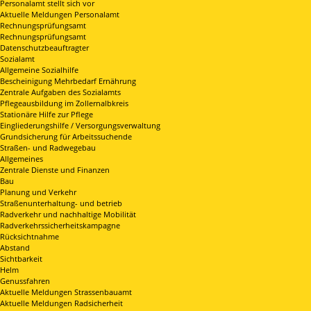
Personalamt stellt sich vor
Aktuelle Meldungen Personalamt
Rechnungsprüfungsamt
Rechnungsprüfungsamt
Datenschutzbeauftragter
Sozialamt
Allgemeine Sozialhilfe
Bescheinigung Mehrbedarf Ernährung
Zentrale Aufgaben des Sozialamts
Pflegeausbildung im Zollernalbkreis
Stationäre Hilfe zur Pflege
Eingliederungshilfe / Versorgungsverwaltung
Grundsicherung für Arbeitssuchende
Straßen- und Radwegebau
Allgemeines
Zentrale Dienste und Finanzen
Bau
Planung und Verkehr
Straßenunterhaltung- und betrieb
Radverkehr und nachhaltige Mobilität
Radverkehrssicherheitskampagne
Rücksichtnahme
Abstand
Sichtbarkeit
Helm
Genussfahren
Aktuelle Meldungen Strassenbauamt
Aktuelle Meldungen Radsicherheit