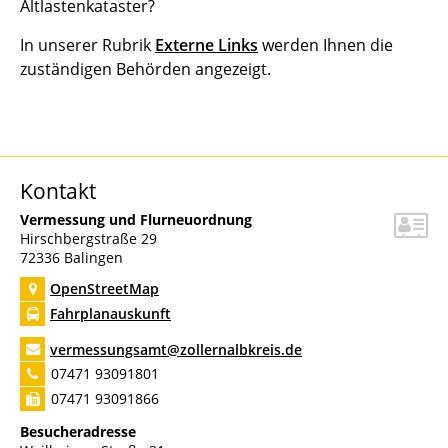
Altlastenkataster?
In unserer Rubrik
Externe Links
werden Ihnen die
zuständigen Behörden angezeigt.
Kontakt
Vermessung und Flurneuordnung
Hirschbergstraße 29
72336
Balingen
OpenStreetMap
Fahrplanauskunft
vermessungsamt@zollernalbkreis.de
07471 93091801
07471 93091866
Besucheradresse