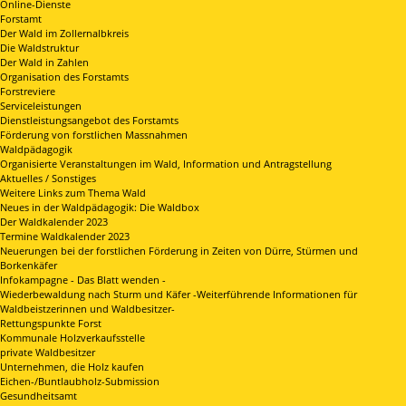
Online-Dienste
Forstamt
Der Wald im Zollernalbkreis
Die Waldstruktur
Der Wald in Zahlen
Organisation des Forstamts
Forstreviere
Serviceleistungen
Dienstleistungsangebot des Forstamts
Förderung von forstlichen Massnahmen
Waldpädagogik
Organisierte Veranstaltungen im Wald, Information und Antragstellung
Aktuelles / Sonstiges
Weitere Links zum Thema Wald
Neues in der Waldpädagogik: Die Waldbox
Der Waldkalender 2023
Termine Waldkalender 2023
Neuerungen bei der forstlichen Förderung in Zeiten von Dürre, Stürmen und
Borkenkäfer
Infokampagne - Das Blatt wenden -
Wiederbewaldung nach Sturm und Käfer -Weiterführende Informationen für
Waldbeistzerinnen und Waldbesitzer-
Rettungspunkte Forst
Kommunale Holzverkaufsstelle
private Waldbesitzer
Unternehmen, die Holz kaufen
Eichen-/Buntlaubholz-Submission
Gesundheitsamt