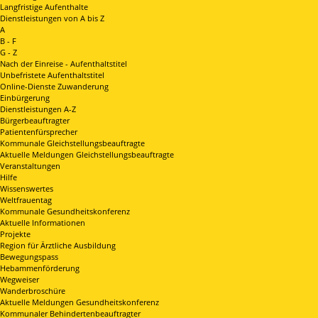
Langfristige Aufenthalte
Dienstleistungen von A bis Z
A
B - F
G - Z
Nach der Einreise - Aufenthaltstitel
Unbefristete Aufenthaltstitel
Online-Dienste Zuwanderung
Einbürgerung
Dienstleistungen A-Z
Bürgerbeauftragter
Patientenfürsprecher
Kommunale Gleichstellungsbeauftragte
Aktuelle Meldungen Gleichstellungsbeauftragte
Veranstaltungen
Hilfe
Wissenswertes
Weltfrauentag
Kommunale Gesundheitskonferenz
Aktuelle Informationen
Projekte
Region für Ärztliche Ausbildung
Bewegungspass
Hebammenförderung
Wegweiser
Wanderbroschüre
Aktuelle Meldungen Gesundheitskonferenz
Kommunaler Behindertenbeauftragter