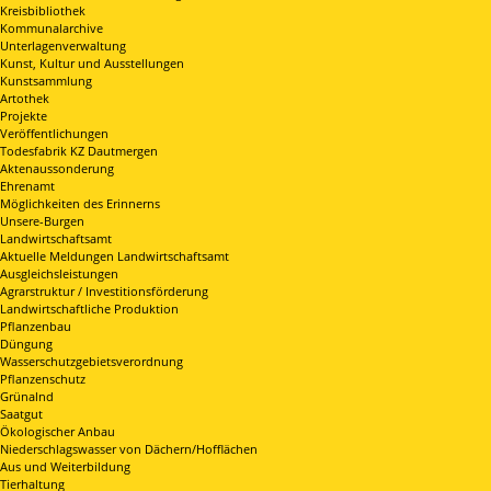
Kreisbibliothek
Kommunalarchive
Unterlagenverwaltung
Kunst, Kultur und Ausstellungen
Kunstsammlung
Artothek
Projekte
Veröffentlichungen
Todesfabrik KZ Dautmergen
Aktenaussonderung
Ehrenamt
Möglichkeiten des Erinnerns
Unsere-Burgen
Landwirtschaftsamt
Aktuelle Meldungen Landwirtschaftsamt
Ausgleichsleistungen
Agrarstruktur / Investitionsförderung
Landwirtschaftliche Produktion
Pflanzenbau
Düngung
Wasserschutzgebietsverordnung
Pflanzenschutz
Grünalnd
Saatgut
Ökologischer Anbau
Niederschlagswasser von Dächern/Hofflächen
Aus und Weiterbildung
Tierhaltung