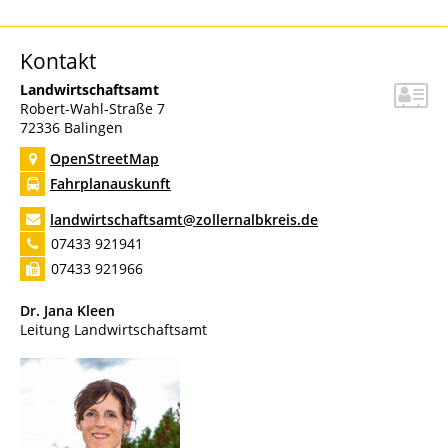
Kontakt
Landwirtschaftsamt
Robert-Wahl-Straße 7
72336
Balingen
OpenStreetMap
Fahrplanauskunft
landwirtschaftsamt@zollernalbkreis.de
07433 921941
07433 921966
Dr. Jana
Kleen
Leitung Landwirtschaftsamt