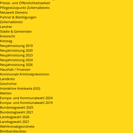
Presse- und Öffentlichkeitsarbeit
Pflegestützpunkt Zollernalbkreis
Netzwerk Demenz
Partner & Beteiligungen
Zollernalbkreis
Landrat
Städte & Gemeinden
Kreisrecht
Kreistag
Neujahrssitzung 2019
Neujahrssitzung 2020
Neujahrssitzung 2023
Neujahrssitzung 2024
Neujahrssitzung 2026
Haushalt / Finanzen
Kommunale Kriminalprävention
Landkreis
Geschichte
Interaktive Kreiskarte (GIS)
Wahlen
Europa- und Kommunalwahl 2024
Europa- und Kommunalwahl 2019
Bundestagswahl 2025
Bundestagswahl 2021
Landtagswahl 2026
Landtagswahl 2021
Wahlkreisabgeordnete
Breitbandausbau