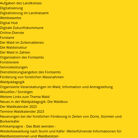
Aufgaben des Landkreises
Digitalisierung
Digitalisierung im Landratsamt
Wettbewerbe
Digital Hub
Digitale Zukunftskommune
Online-Dienste
Forstamt
Der Wald im Zollernalbkreis
Die Waldstruktur
Der Wald in Zahlen
Organisation des Forstamts
Forstreviere
Serviceleistungen
Dienstleistungsangebot des Forstamts
Förderung von forstlichen Massnahmen
Waldpädagogik
Organisierte Veranstaltungen im Wald, Information und Antragstellung
Aktuelles / Sonstiges
Weitere Links zum Thema Wald
Neues in der Waldpädagogik: Die Waldbox
Der Waldkalender 2023
Termine Waldkalender 2023
Neuerungen bei der forstlichen Förderung in Zeiten von Dürre, Stürmen und
Borkenkäfer
Infokampagne - Das Blatt wenden -
Wiederbewaldung nach Sturm und Käfer -Weiterführende Informationen für
Waldbeistzerinnen und Waldbesitzer-