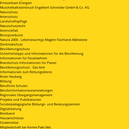
Erneuerbare Energien
Muschelkalksteinbruch Engelbert Schneider GmbH & Co. KG
Naturschutz
Artenschutz
Landschaftspflege
Naturschutzrecht
Artenvielfalt
Biotopverbund
Natura 2000 - Lebensraumtyp Magere Flachland-Mähwiese
Denkmalschutz
Bevölkerungsschutz
Sicherheitstipps und Informationen für die Bevölkerung
Informationen für Feuerwehren
Brandschutz Informationen für Planer
Bevölkerungsschutz - Das Amt
Informationen zum Rettungsdienst
Roter Heuberg
Bildung
Berufliche Schulen
Berufsinformationsveranstaltungen
Regionales Übergangsmanagement
Projekte und Publikationen
Sonderpädagogische Bildungs- und Beratungszentren
Digitalisierung
Breitband
Hausanschlüsse
Fördermittel
Mitgliedschaft bei Komm.Pakt.Net.