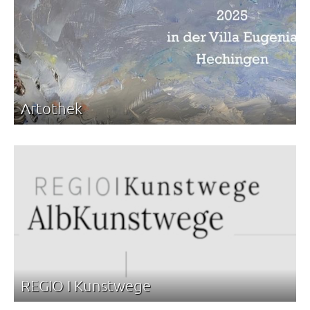
Artothek
REGIO I Kunstwege