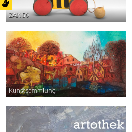
ZAK 50
Kunstsammlung