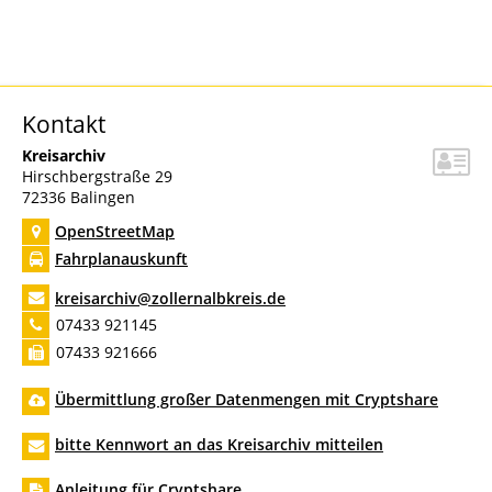
Kontakt
Kreisarchiv
Hirschbergstraße 29
72336
Balingen
OpenStreetMap
Fahrplanauskunft
kreisarchiv@zollernalbkreis.de
07433 921145
07433 921666
Übermittlung großer Datenmengen mit Cryptshare
bitte Kennwort an das Kreisarchiv mitteilen
Anleitung für Cryptshare