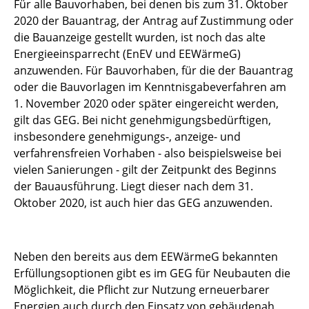
Für alle Bauvorhaben, bei denen bis zum 31. Oktober
2020 der Bauantrag, der Antrag auf Zustimmung oder
die Bauanzeige gestellt wurden, ist noch das alte
Energieeinsparrecht (EnEV und EEWärmeG)
anzuwenden. Für Bauvorhaben, für die der Bauantrag
oder die Bauvorlagen im Kenntnisgabeverfahren am
1. November 2020 oder später eingereicht werden,
gilt das GEG. Bei nicht genehmigungsbedürftigen,
insbesondere genehmigungs-, anzeige- und
verfahrensfreien Vorhaben - also beispielsweise bei
vielen Sanierungen - gilt der Zeitpunkt des Beginns
der Bauausführung. Liegt dieser nach dem 31.
Oktober 2020, ist auch hier das GEG anzuwenden.
Neben den bereits aus dem EEWärmeG bekannten
Erfüllungsoptionen gibt es im GEG für Neubauten die
Möglichkeit, die Pflicht zur Nutzung erneuerbarer
Energien auch durch den Einsatz von gebäudenah