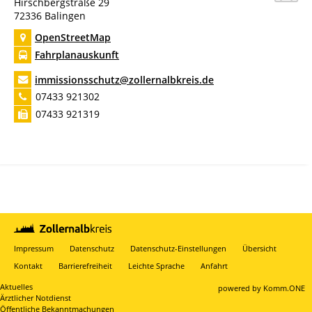
Hirschbergstraße 29
72336
Balingen
OpenStreetMap
Fahrplanauskunft
immissionsschutz@zollernalbkreis.de
07433 921302
07433 921319
Impressum
Datenschutz
Datenschutz-Einstellungen
Übersicht
Kontakt
Barrierefreiheit
Leichte Sprache
Anfahrt
Aktuelles
p
owered by
Komm.ONE
Ärztlicher Notdienst
Öffentliche Bekanntmachungen