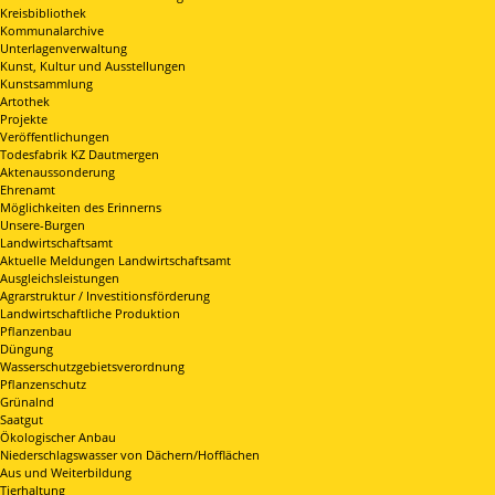
Kreisbibliothek
Kommunalarchive
Unterlagenverwaltung
Kunst, Kultur und Ausstellungen
Kunstsammlung
Artothek
Projekte
Veröffentlichungen
Todesfabrik KZ Dautmergen
Aktenaussonderung
Ehrenamt
Möglichkeiten des Erinnerns
Unsere-Burgen
Landwirtschaftsamt
Aktuelle Meldungen Landwirtschaftsamt
Ausgleichsleistungen
Agrarstruktur / Investitionsförderung
Landwirtschaftliche Produktion
Pflanzenbau
Düngung
Wasserschutzgebietsverordnung
Pflanzenschutz
Grünalnd
Saatgut
Ökologischer Anbau
Niederschlagswasser von Dächern/Hofflächen
Aus und Weiterbildung
Tierhaltung