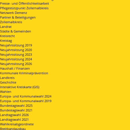
Presse- und Öffentlichkeitsarbeit
Pflegestützpunkt Zollernalbkreis
Netzwerk Demenz
Partner & Beteiligungen
Zollernalbkreis
Landrat
Städte & Gemeinden
Kreisrecht
Kreistag
Neujahrssitzung 2019
Neujahrssitzung 2020
Neujahrssitzung 2023
Neujahrssitzung 2024
Neujahrssitzung 2026
Haushalt / Finanzen
Kommunale Kriminalprävention
Landkreis
Geschichte
Interaktive Kreiskarte (GIS)
Wahlen
Europa- und Kommunalwahl 2024
Europa- und Kommunalwahl 2019
Bundestagswahl 2025
Bundestagswahl 2021
Landtagswahl 2026
Landtagswahl 2021
Wahlkreisabgeordnete
Breitbandausbau