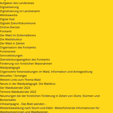
Aufgaben des Landkreises
Digitalisierung
Digitalisierung im Landratsamt
Wettbewerbe
Digital Hub
Digitale Zukunftskommune
Online-Dienste
Forstamt
Der Wald im Zollernalbkreis
Die Waldstruktur
Der Wald in Zahlen
Organisation des Forstamts
Forstreviere
Serviceleistungen
Dienstleistungsangebot des Forstamts
Förderung von forstlichen Massnahmen
Waldpädagogik
Organisierte Veranstaltungen im Wald, Information und Antragstellung
Aktuelles / Sonstiges
Weitere Links zum Thema Wald
Neues in der Waldpädagogik: Die Waldbox
Der Waldkalender 2023
Termine Waldkalender 2023
Neuerungen bei der forstlichen Förderung in Zeiten von Dürre, Stürmen und
Borkenkäfer
Infokampagne - Das Blatt wenden -
Wiederbewaldung nach Sturm und Käfer -Weiterführende Informationen für
Waldbeistzerinnen und Waldbesitzer-