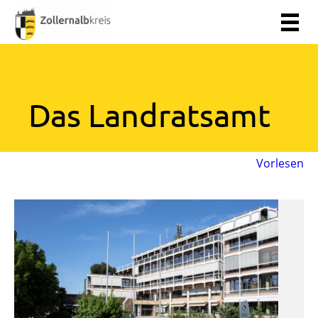
Das Landratsamt
Vorlesen