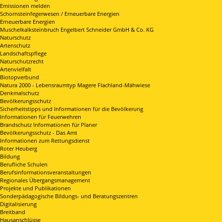
Emissionen melden
Schornsteinfegerwesen / Erneuerbare Energien
Erneuerbare Energien
Muschelkalksteinbruch Engelbert Schneider GmbH & Co. KG
Naturschutz
Artenschutz
Landschaftspflege
Naturschutzrecht
Artenvielfalt
Biotopverbund
Natura 2000 - Lebensraumtyp Magere Flachland-Mähwiese
Denkmalschutz
Bevölkerungsschutz
Sicherheitstipps und Informationen für die Bevölkerung
Informationen für Feuerwehren
Brandschutz Informationen für Planer
Bevölkerungsschutz - Das Amt
Informationen zum Rettungsdienst
Roter Heuberg
Bildung
Berufliche Schulen
Berufsinformationsveranstaltungen
Regionales Übergangsmanagement
Projekte und Publikationen
Sonderpädagogische Bildungs- und Beratungszentren
Digitalisierung
Breitband
Hausanschlüsse