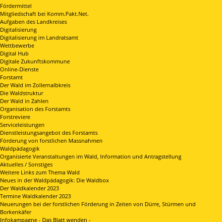
Fördermittel
Mitgliedschaft bei Komm.Pakt.Net.
Aufgaben des Landkreises
Digitalisierung
Digitalisierung im Landratsamt
Wettbewerbe
Digital Hub
Digitale Zukunftskommune
Online-Dienste
Forstamt
Der Wald im Zollernalbkreis
Die Waldstruktur
Der Wald in Zahlen
Organisation des Forstamts
Forstreviere
Serviceleistungen
Dienstleistungsangebot des Forstamts
Förderung von forstlichen Massnahmen
Waldpädagogik
Organisierte Veranstaltungen im Wald, Information und Antragstellung
Aktuelles / Sonstiges
Weitere Links zum Thema Wald
Neues in der Waldpädagogik: Die Waldbox
Der Waldkalender 2023
Termine Waldkalender 2023
Neuerungen bei der forstlichen Förderung in Zeiten von Dürre, Stürmen und
Borkenkäfer
Infokampagne - Das Blatt wenden -