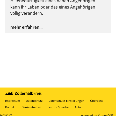
Hilfebedürftigkeit eines nahen Angehörigen
kann Ihr Leben oder das eines Angehörigen
völlig verändern.
mehr erfahren...
Impressum
Datenschutz
Datenschutz-Einstellungen
Übersicht
Kontakt
Barrierefreiheit
Leichte Sprache
Anfahrt
Aktuelles
p
owered by
Komm.ONE