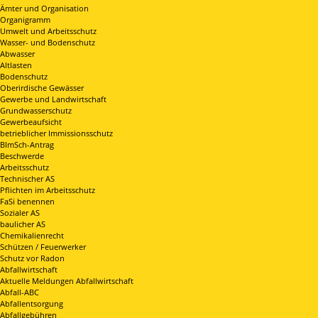
Ämter und Organisation
Organigramm
Umwelt und Arbeitsschutz
Wasser- und Bodenschutz
Abwasser
Altlasten
Bodenschutz
Oberirdische Gewässer
Gewerbe und Landwirtschaft
Grundwasserschutz
Gewerbeaufsicht
betrieblicher Immissionsschutz
BImSch-Antrag
Beschwerde
Arbeitsschutz
Technischer AS
Pflichten im Arbeitsschutz
FaSi benennen
Sozialer AS
baulicher AS
Chemikalienrecht
Schützen / Feuerwerker
Schutz vor Radon
Abfallwirtschaft
Aktuelle Meldungen Abfallwirtschaft
Abfall-ABC
Abfallentsorgung
Abfallgebühren