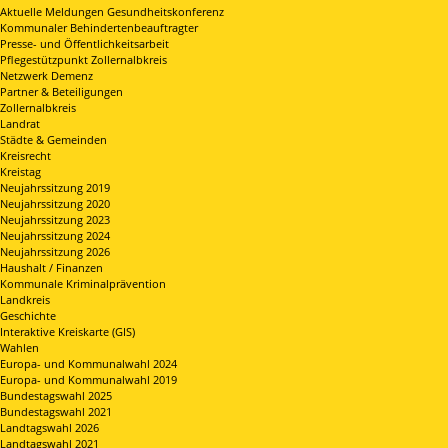
Aktuelle Meldungen Gesundheitskonferenz
Kommunaler Behindertenbeauftragter
Presse- und Öffentlichkeitsarbeit
Pflegestützpunkt Zollernalbkreis
Netzwerk Demenz
Partner & Beteiligungen
Zollernalbkreis
Landrat
Städte & Gemeinden
Kreisrecht
Kreistag
Neujahrssitzung 2019
Neujahrssitzung 2020
Neujahrssitzung 2023
Neujahrssitzung 2024
Neujahrssitzung 2026
Haushalt / Finanzen
Kommunale Kriminalprävention
Landkreis
Geschichte
Interaktive Kreiskarte (GIS)
Wahlen
Europa- und Kommunalwahl 2024
Europa- und Kommunalwahl 2019
Bundestagswahl 2025
Bundestagswahl 2021
Landtagswahl 2026
Landtagswahl 2021