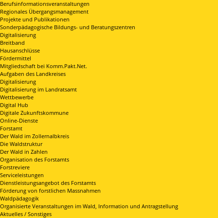
Berufsinformationsveranstaltungen
Regionales Übergangsmanagement
Projekte und Publikationen
Sonderpädagogische Bildungs- und Beratungszentren
Digitalisierung
Breitband
Hausanschlüsse
Fördermittel
Mitgliedschaft bei Komm.Pakt.Net.
Aufgaben des Landkreises
Digitalisierung
Digitalisierung im Landratsamt
Wettbewerbe
Digital Hub
Digitale Zukunftskommune
Online-Dienste
Forstamt
Der Wald im Zollernalbkreis
Die Waldstruktur
Der Wald in Zahlen
Organisation des Forstamts
Forstreviere
Serviceleistungen
Dienstleistungsangebot des Forstamts
Förderung von forstlichen Massnahmen
Waldpädagogik
Organisierte Veranstaltungen im Wald, Information und Antragstellung
Aktuelles / Sonstiges