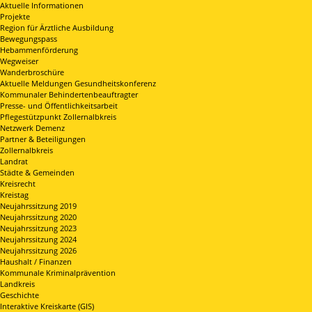
Aktuelle Informationen
Projekte
Region für Ärztliche Ausbildung
Bewegungspass
Hebammenförderung
Wegweiser
Wanderbroschüre
Aktuelle Meldungen Gesundheitskonferenz
Kommunaler Behindertenbeauftragter
Presse- und Öffentlichkeitsarbeit
Pflegestützpunkt Zollernalbkreis
Netzwerk Demenz
Partner & Beteiligungen
Zollernalbkreis
Landrat
Städte & Gemeinden
Kreisrecht
Kreistag
Neujahrssitzung 2019
Neujahrssitzung 2020
Neujahrssitzung 2023
Neujahrssitzung 2024
Neujahrssitzung 2026
Haushalt / Finanzen
Kommunale Kriminalprävention
Landkreis
Geschichte
Interaktive Kreiskarte (GIS)