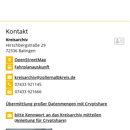
Kontakt
Kreisarchiv
Hirschbergstraße 29
72336
Balingen
OpenStreetMap
Fahrplanauskunft
kreisarchiv@zollernalbkreis.de
07433 921145
07433 921666
Übermittlung großer Datenmengen mit Cryptshare
bitte Kennwort an das Kreisarchiv mitteilen
(Anleitung für Cryptshare)