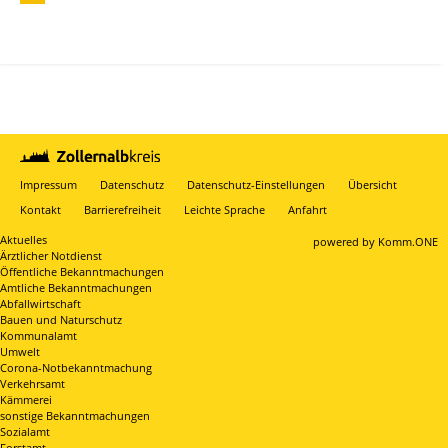
Impressum
Datenschutz
Datenschutz-Einstellungen
Übersicht
Kontakt
Barrierefreiheit
Leichte Sprache
Anfahrt
Aktuelles
p
owered by
Komm.ONE
Ärztlicher Notdienst
Öffentliche Bekanntmachungen
Amtliche Bekanntmachungen
Abfallwirtschaft
Bauen und Naturschutz
Kommunalamt
Umwelt
Corona-Notbekanntmachung
Verkehrsamt
Kämmerei
sonstige Bekanntmachungen
Sozialamt
Forstamt