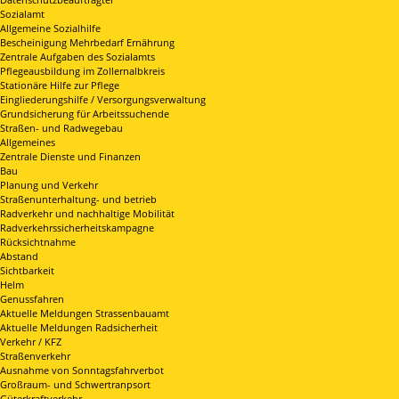
Sozialamt
Allgemeine Sozialhilfe
Bescheinigung Mehrbedarf Ernährung
Zentrale Aufgaben des Sozialamts
Pflegeausbildung im Zollernalbkreis
Stationäre Hilfe zur Pflege
Eingliederungshilfe / Versorgungsverwaltung
Grundsicherung für Arbeitssuchende
Straßen- und Radwegebau
Allgemeines
Zentrale Dienste und Finanzen
Bau
Planung und Verkehr
Straßenunterhaltung- und betrieb
Radverkehr und nachhaltige Mobilität
Radverkehrssicherheitskampagne
Rücksichtnahme
Abstand
Sichtbarkeit
Helm
Genussfahren
Aktuelle Meldungen Strassenbauamt
Aktuelle Meldungen Radsicherheit
Verkehr / KFZ
Straßenverkehr
Ausnahme von Sonntagsfahrverbot
Großraum- und Schwertranpsort
Güterkraftverkehr