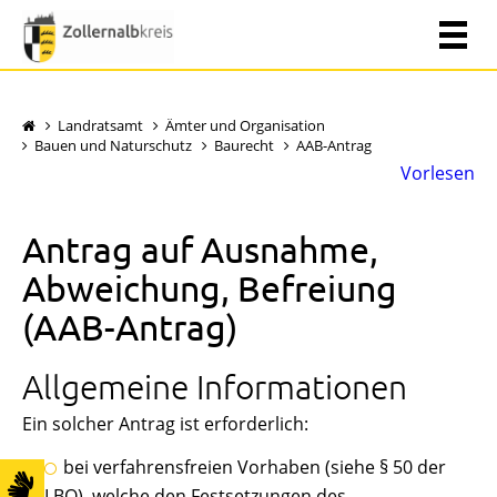
Landratsamt
Ämter und Organisation
Bauen und Naturschutz
Baurecht
AAB-Antrag
Vorlesen
Antrag auf Ausnahme,
Abweichung, Befreiung
(AAB-Antrag)
Allgemeine Informationen
Ein solcher Antrag ist erforderlich:
bei verfahrensfreien Vorhaben (siehe § 50 der
LBO), welche den Festsetzungen des