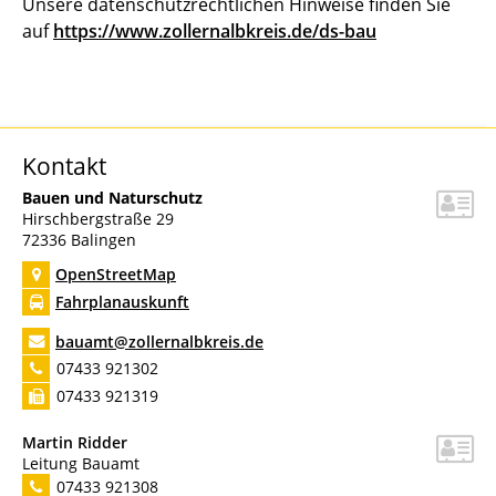
Unsere datenschutzrechtlichen Hinweise finden Sie
auf
https://www.zollernalbkreis.de/ds-bau
Kontakt
Bauen und Naturschutz
Hirschbergstraße 29
72336
Balingen
OpenStreetMap
Fahrplanauskunft
bauamt@zollernalbkreis.de
07433 921302
07433 921319
Martin
Ridder
Leitung Bauamt
07433 921308