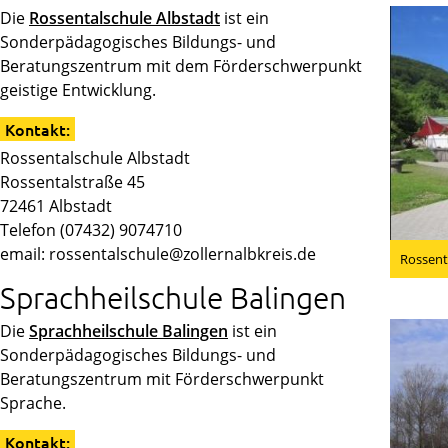
Die
Rossentalschule Albstadt
ist ein
Sonderpädagogisches Bildungs- und
Beratungszentrum mit dem Förderschwerpunkt
geistige Entwicklung.
Kontakt:
Rossentalschule Albstadt
Rossentalstraße 45
72461 Albstadt
Telefon (07432) 9074710
email: rossentalschule@zollernalbkreis.de
Rossent
Sprachheilschule Balingen
Die
Sprachheilschule Balingen
ist ein
Sonderpädagogisches Bildungs- und
Beratungszentrum mit Förderschwerpunkt
Sprache.
Kontakt: