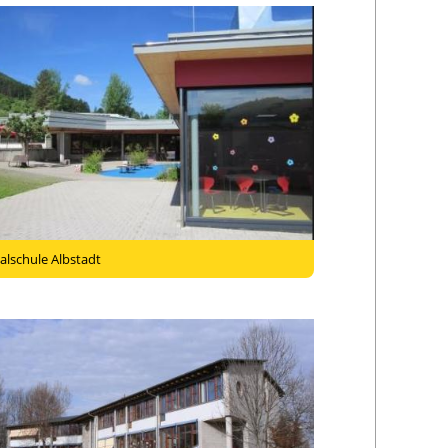
alschule Albstadt