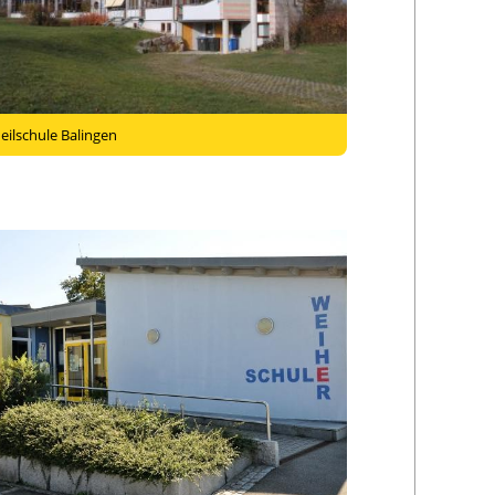
eilschule Balingen