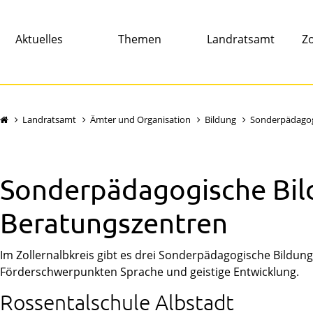
Aktuelles
Themen
Landratsamt
Zo
Landratsamt
Ämter und Organisation
Bildung
Sonderpädagog
Sonderpädagogische Bil
Beratungszentren
Im Zollernalbkreis gibt es drei Sonderpädagogische Bildun
Förderschwerpunkten Sprache und geistige Entwicklung.
Rossentalschule Albstadt