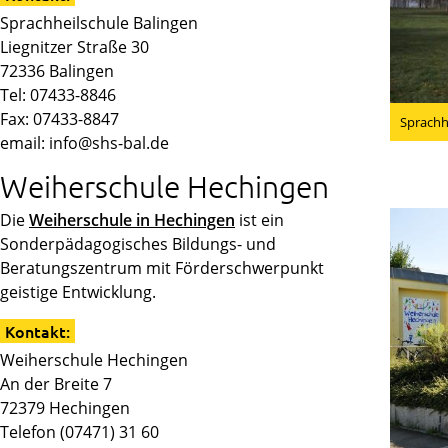
Sprachheilschule Balingen
Liegnitzer Straße 30
72336 Balingen
Tel: 07433-8846
Fax: 07433-8847
Sprachh
email: info@shs-bal.de
Weiherschule Hechingen
Die
Weiherschule in Hechingen
ist ein
Sonderpädagogisches Bildungs- und
Beratungszentrum mit Förderschwerpunkt
geistige Entwicklung.
Kontakt:
Weiherschule Hechingen
An der Breite 7
72379 Hechingen
Telefon (07471) 31 60