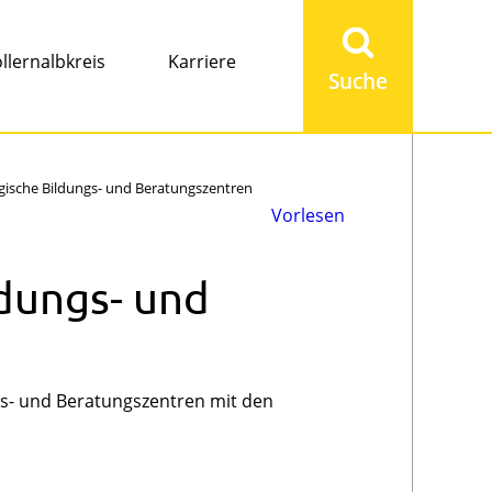
Suchbegriff
eingeben
llernalbkreis
Karriere
ische Bildungs- und Beratungszentren
Vorlesen
dungs- und
gs- und Beratungszentren mit den