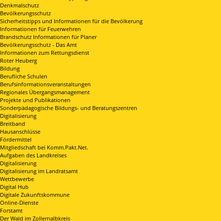
Denkmalschutz
Bevölkerungsschutz
Sicherheitstipps und Informationen für die Bevölkerung
Informationen für Feuerwehren
Brandschutz Informationen für Planer
Bevölkerungsschutz - Das Amt
Informationen zum Rettungsdienst
Roter Heuberg
Bildung
Berufliche Schulen
Berufsinformationsveranstaltungen
Regionales Übergangsmanagement
Projekte und Publikationen
Sonderpädagogische Bildungs- und Beratungszentren
Digitalisierung
Breitband
Hausanschlüsse
Fördermittel
Mitgliedschaft bei Komm.Pakt.Net.
Aufgaben des Landkreises
Digitalisierung
Digitalisierung im Landratsamt
Wettbewerbe
Digital Hub
Digitale Zukunftskommune
Online-Dienste
Forstamt
Der Wald im Zollernalbkreis