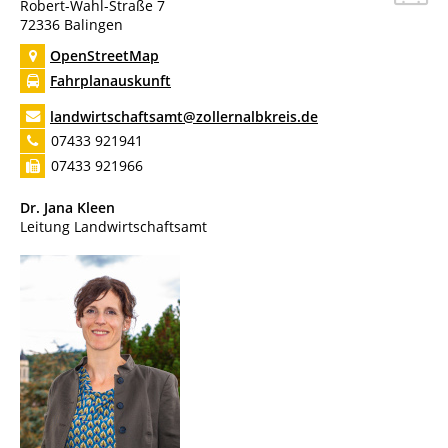
Robert-Wahl-Straße 7
72336
Balingen
OpenStreetMap
Fahrplanauskunft
landwirtschaftsamt@zollernalbkreis.de
07433 921941
07433 921966
Dr. Jana
Kleen
Leitung Landwirtschaftsamt