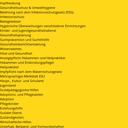
Impfberatung
Gesundheitsschutz & Umwelthygiene
Belehrung nach dem Infektionsschutzgesetz (IfSG)
Infektionsschutz
Badegewässer
Hygienische Überwachungen verschiedener Einrichtungen
Kinder- und Jugendgesundheitsdienst
Gesundheitsplanung
Suchtprävention und Suchthhilfe
Gesundheitsberichtserstattung
Wissenswertes
Hitze und Gesundheit
Anzeigepflicht Hebammen und Heilpraktiker
Hebammen und Entbindungspfleger
Heilpraktiker
Impfpflicht nach dem Masernschutzgesetz
Mehrsprachiges Merkblatt ESU
Haupt-, Kultur- und Schulamt
Jugendamt
Sozialpädagogische Hilfen
Adoptions- und Pflegestellen
Adoption
Pflegekinder
Erziehungshilfe
Sozialer Dienst
Zuständigkeiten
Wirtschaftliche Hilfen
Unterhalt, Beistand- und Vormundschaften