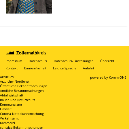
Impressum
Datenschutz
Datenschutz-Einstellungen
Übersicht
Kontakt
Barrierefreiheit
Leichte Sprache
Anfahrt
Aktuelles
p
owered by
Komm.ONE
Ärztlicher Notdienst
Öffentliche Bekanntmachungen
Amtliche Bekanntmachungen
Abfallwirtschaft
Bauen und Naturschutz
Kommunalamt
Umwelt
Corona-Notbekanntmachung
Verkehrsamt
Kämmerei
sonstige Bekanntmachungen