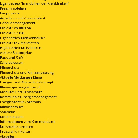
Eigenbetrieb "Immobilien der Kreiskliniken"
Kreisimmobilien
Bauprojekte
Aufgaben und Zuständigkeit
Gebäudemanagement
Projekt Schulfusion
Projekt BSZ BAL
Eigenbetrieb Krankenhäuser
Projekt StoV Meßstetten
Eigenbetrieb Kreiskliniken
weitere Bauprojekte
Baustand StoV
Schuladressen
Klimaschutz
Klimaschutz und Klimaanpassung
Aktuelle Meldungen Klima
Energie- und Klimaschutzkonzept
Klimaanpassungskonzept
Mobilität und Klimaschutz
Kommunales Energiemanangement
Energieagentur Zollernalb
Klimasparbuch
Solaratlas
Kommunalamt
Informationen zum Kommunalamt
Kreismedienzentrum
Kreisarchiv / Kultur
Aktuelles