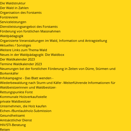
Die Waldstruktur
Der Wald in Zahlen
Organisation des Forstamts
Forstreviere
Serviceleistungen
Dienstleistungsangebot des Forstamts
Förderung von forstlichen Massnahmen
Waldpädagogik
Organisierte Veranstaltungen im Wald, Information und Antragstellung
Aktuelles / Sonstiges
Weitere Links zum Thema Wald
Neues in der Waldpädagogik: Die Waldbox
Der Waldkalender 2023
Termine Waldkalender 2023
Neuerungen bei der forstlichen Förderung in Zeiten von Dürre, Stürmen und
Borkenkäfer
Infokampagne - Das Blatt wenden -
Wiederbewaldung nach Sturm und Käfer -Weiterführende Informationen für
Waldbeistzerinnen und Waldbesitzer-
Rettungspunkte Forst
Kommunale Holzverkaufsstelle
private Waldbesitzer
Unternehmen, die Holz kaufen
Eichen-/Buntlaubholz-Submission
Gesundheitsamt
Amtsärztlicher Dienst
HIV/STI-Beratung
Reisen