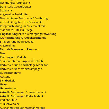
Rechnungsprüfungsamt
Datenschutzbeauftragter
Sozialamt
Allgemeine Sozialhilfe
Bescheinigung Mehrbedarf Ernährung
Zentrale Aufgaben des Sozialamts
Pflegeausbildung im Zollernalbkreis
Stationäre Hilfe zur Pflege
Eingliederungshilfe / Versorgungsverwaltung
Grundsicherung für Arbeitssuchende
Straßen- und Radwegebau
Allgemeines
Zentrale Dienste und Finanzen
Bau
Planung und Verkehr
Straßenunterhaltung- und betrieb
Radverkehr und nachhaltige Mobilität
Radverkehrssicherheitskampagne
Rücksichtnahme
Abstand
Sichtbarkeit
Helm
Genussfahren
Aktuelle Meldungen Strassenbauamt
Aktuelle Meldungen Radsicherheit
Verkehr / KFZ
Straßenverkehr
Ausnahme von Sonntagsfahrverbot