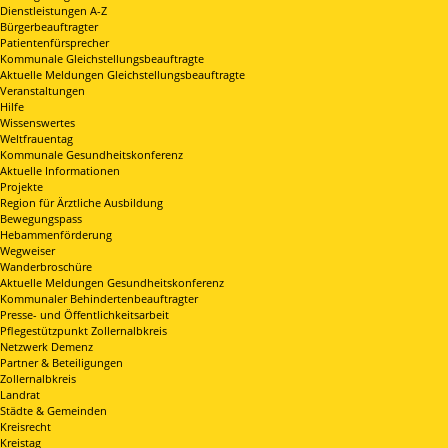
Dienstleistungen A-Z
Bürgerbeauftragter
Patientenfürsprecher
Kommunale Gleichstellungsbeauftragte
Aktuelle Meldungen Gleichstellungsbeauftragte
Veranstaltungen
Hilfe
Wissenswertes
Weltfrauentag
Kommunale Gesundheitskonferenz
Aktuelle Informationen
Projekte
Region für Ärztliche Ausbildung
Bewegungspass
Hebammenförderung
Wegweiser
Wanderbroschüre
Aktuelle Meldungen Gesundheitskonferenz
Kommunaler Behindertenbeauftragter
Presse- und Öffentlichkeitsarbeit
Pflegestützpunkt Zollernalbkreis
Netzwerk Demenz
Partner & Beteiligungen
Zollernalbkreis
Landrat
Städte & Gemeinden
Kreisrecht
Kreistag