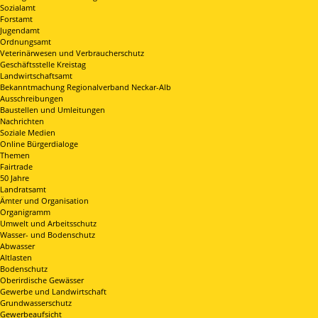
Sozialamt
Forstamt
Jugendamt
Ordnungsamt
Veterinärwesen und Verbraucherschutz
Geschäftsstelle Kreistag
Landwirtschaftsamt
Bekanntmachung Regionalverband Neckar-Alb
Ausschreibungen
Baustellen und Umleitungen
Nachrichten
Soziale Medien
Online Bürgerdialoge
Themen
Fairtrade
50 Jahre
Landratsamt
Ämter und Organisation
Organigramm
Umwelt und Arbeitsschutz
Wasser- und Bodenschutz
Abwasser
Altlasten
Bodenschutz
Oberirdische Gewässer
Gewerbe und Landwirtschaft
Grundwasserschutz
Gewerbeaufsicht