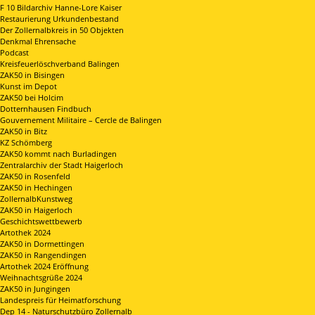
F 10 Bildarchiv Hanne-Lore Kaiser
Restaurierung Urkundenbestand
Der Zollernalbkreis in 50 Objekten
Denkmal Ehrensache
Podcast
Kreisfeuerlöschverband Balingen
ZAK50 in Bisingen
Kunst im Depot
ZAK50 bei Holcim
Dotternhausen Findbuch
Gouvernement Militaire – Cercle de Balingen
ZAK50 in Bitz
KZ Schömberg
ZAK50 kommt nach Burladingen
Zentralarchiv der Stadt Haigerloch
ZAK50 in Rosenfeld
ZAK50 in Hechingen
ZollernalbKunstweg
ZAK50 in Haigerloch
Geschichtswettbewerb
Artothek 2024
ZAK50 in Dormettingen
ZAK50 in Rangendingen
Artothek 2024 Eröffnung
Weihnachtsgrüße 2024
ZAK50 in Jungingen
Landespreis für Heimatforschung
Dep 14 - Naturschutzbüro Zollernalb