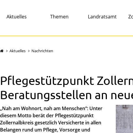
Aktuelles
Themen
Landratsamt
Zo
Aktuelles
Nachrichten
Pflegestützpunkt Zollern
Beratungsstellen an neu
„Nah am Wohnort, nah am Menschen“: Unter
diesem Motto berät der Pflegestützpunkt
Zollernalbkreis gesetzlich Versicherte in allen
Belangen rund um Pflege, Vorsorge und