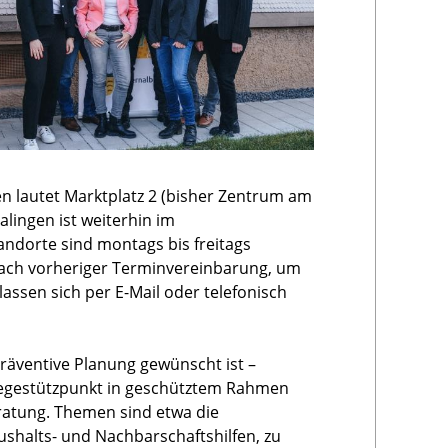
n lautet Marktplatz 2 (bisher Zentrum am
alingen ist weiterhin im
andorte sind montags bis freitags
 nach vorheriger Terminvereinbarung, um
assen sich per E-Mail oder telefonisch
präventive Planung gewünscht ist –
flegestützpunkt in geschütztem Rahmen
eratung. Themen sind etwa die
shalts- und Nachbarschaftshilfen, zu