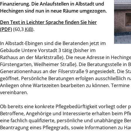
Finanzierung. Die Anlaufstellen in Albstadt und
Hechingen sind nun in neue Räume umgezogen.
Den Text in Leichter Sprache finden Sie hier
(PDF)
(60,3
KiB
)
.
In Albstadt-Ebingen sind die Beratenden jetzt im
Gebäude Untere Vorstadt 3 tätig (bisher im
Rathaus an der Marktstraße). Die neue Adresse in Hechinge
Fürstengarten, Weilheimer Straße). Die Beratungsstelle in B
Generationenhaus an der Filserstraße 9 angesiedelt. Die St
geöffnet. Persönliche Beratungen erfolgen ausschließlich
Anliegen ohne Wartezeiten bearbeiten zu können. Termine l
vereinbaren.
Ob bereits eine konkrete Pflegebedürftigkeit vorliegt oder 
Betroffene, Angehörige und Interessierte erhalten beim P
eine fachlich qualifizierte, persönliche und unabhängige B
Beantragung eines Pflegegrads, sowie Informationen zu Hau