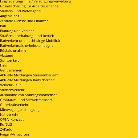
Eingliederungshilfe / Versorgungsverwaltung
Grundsicherung für Arbeitssuchende
Straßen- und Radwegebau
Allgemeines
Zentrale Dienste und Finanzen
Bau
Planung und Verkehr
Straßenunterhaltung- und betrieb
Radverkehr und nachhaltige Mobilität
Radverkehrssicherheitskampagne
Rücksichtnahme
Abstand
Sichtbarkeit
Helm
Genussfahren
Aktuelle Meldungen Strassenbauamt
Aktuelle Meldungen Radsicherheit
Verkehr / KFZ
Straßenverkehr
Ausnahme von Sonntagsfahrverbot
Großraum- und Schwertranpsort
Güterkraftverkehr
Mietwagengenehmigung
Nahverkehr
ÖPNV Konzept
RufBUS
ZAKadu
Fragen/Antworten