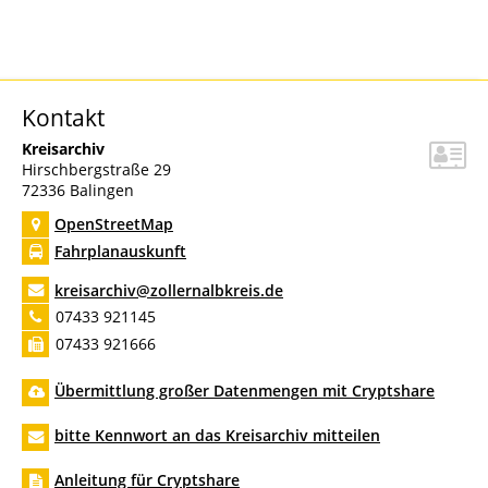
Kontakt
Kreisarchiv
Hirschbergstraße 29
72336
Balingen
OpenStreetMap
Fahrplanauskunft
kreisarchiv@zollernalbkreis.de
07433 921145
07433 921666
Übermittlung großer Datenmengen mit Cryptshare
bitte Kennwort an das Kreisarchiv mitteilen
Anleitung für Cryptshare