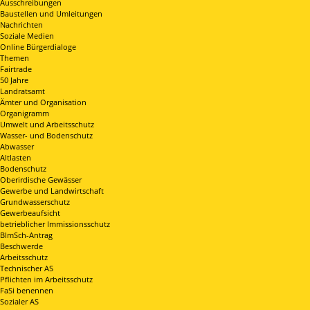
Ausschreibungen
Baustellen und Umleitungen
Nachrichten
Soziale Medien
Online Bürgerdialoge
Themen
Fairtrade
50 Jahre
Landratsamt
Ämter und Organisation
Organigramm
Umwelt und Arbeitsschutz
Wasser- und Bodenschutz
Abwasser
Altlasten
Bodenschutz
Oberirdische Gewässer
Gewerbe und Landwirtschaft
Grundwasserschutz
Gewerbeaufsicht
betrieblicher Immissionsschutz
BImSch-Antrag
Beschwerde
Arbeitsschutz
Technischer AS
Pflichten im Arbeitsschutz
FaSi benennen
Sozialer AS