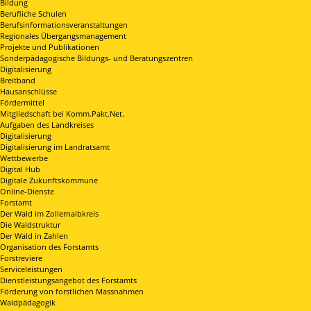
Bildung
Berufliche Schulen
Berufsinformationsveranstaltungen
Regionales Übergangsmanagement
Projekte und Publikationen
Sonderpädagogische Bildungs- und Beratungszentren
Digitalisierung
Breitband
Hausanschlüsse
Fördermittel
Mitgliedschaft bei Komm.Pakt.Net.
Aufgaben des Landkreises
Digitalisierung
Digitalisierung im Landratsamt
Wettbewerbe
Digital Hub
Digitale Zukunftskommune
Online-Dienste
Forstamt
Der Wald im Zollernalbkreis
Die Waldstruktur
Der Wald in Zahlen
Organisation des Forstamts
Forstreviere
Serviceleistungen
Dienstleistungsangebot des Forstamts
Förderung von forstlichen Massnahmen
Waldpädagogik