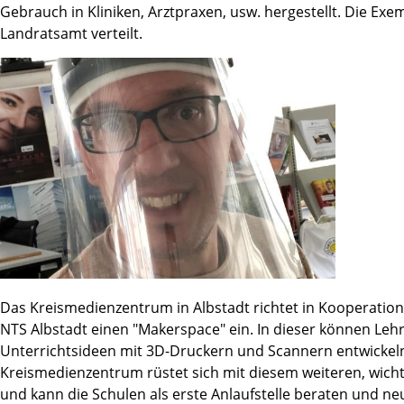
Gebrauch in Kliniken, Arztpraxen, usw. hergestellt. Die E
Landratsamt verteilt.
Das Kreismedienzentrum in Albstadt richtet in Kooperatio
NTS Albstadt einen "Makerspace" ein. In dieser können Lehr
Unterrichtsideen mit 3D-Druckern und Scannern entwickel
Kreismedienzentrum rüstet sich mit diesem weiteren, wichtig
und kann die Schulen als erste Anlaufstelle beraten und ne