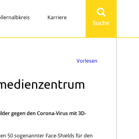
Suchbegriff
eingeben
llernalbkreis
Karriere
Vorlesen
smedienzentrum
ilder gegen den Corona-Virus mit 3D-
n 50 sogenannter Face-Shields für den