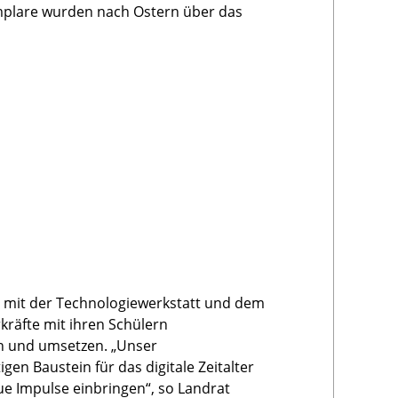
xemplare wurden nach Ostern über das
n mit der Technologiewerkstatt und dem
kräfte mit ihren Schülern
n und umsetzen. „Unser
en Baustein für das digitale Zeitalter
ue Impulse einbringen“, so Landrat