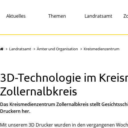
Aktuelles
Themen
Landratsamt
Zo
Landratsamt
Ämter und Organisation
Kreismedienzentrum
3D-Technologie im Krei
Zollernalbkreis
Das Kreismedienzentrum Zollernalbkreis stellt Gesichtssch
Druckern her.
Mit unserem 3D Drucker wurden in den vergangenen Woche