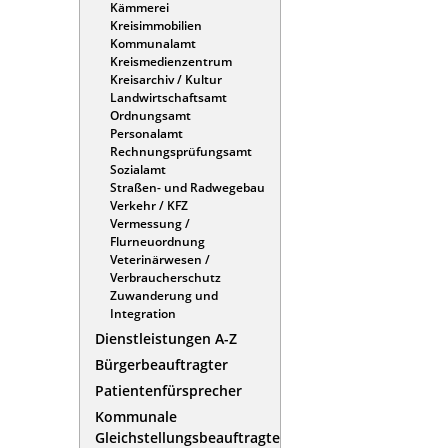
Kämmerei
Kreisimmobilien
Kommunalamt
Kreismedienzentrum
Kreisarchiv / Kultur
Landwirtschaftsamt
Ordnungsamt
Personalamt
Rechnungsprüfungsamt
Sozialamt
Straßen- und Radwegebau
Verkehr / KFZ
Vermessung /
Flurneuordnung
Veterinärwesen /
Verbraucherschutz
Zuwanderung und
Integration
Dienstleistungen A-Z
Bürgerbeauftragter
Patientenfürsprecher
Kommunale
Gleichstellungsbeauftragte