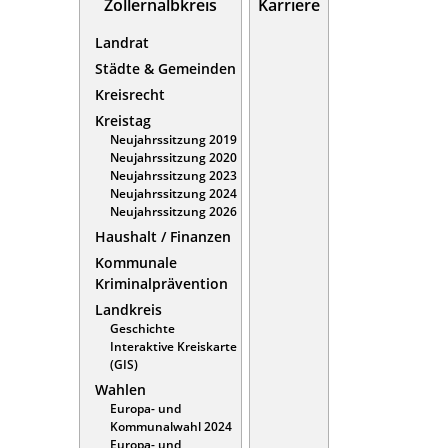
Zollernalbkreis
Karriere
Landrat
Städte & Gemeinden
Kreisrecht
Kreistag
Neujahrssitzung 2019
Neujahrssitzung 2020
Neujahrssitzung 2023
Neujahrssitzung 2024
Neujahrssitzung 2026
Haushalt / Finanzen
Kommunale
Kriminalprävention
Landkreis
Geschichte
Interaktive Kreiskarte
(GIS)
Wahlen
Europa- und
Kommunalwahl 2024
Europa- und