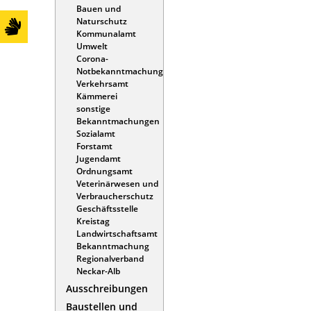
Bauen und
Naturschutz
Kommunalamt
Umwelt
Corona-
Notbekanntmachung
Verkehrsamt
Kämmerei
sonstige
Bekanntmachungen
Sozialamt
Forstamt
Jugendamt
Ordnungsamt
Veterinärwesen und
Verbraucherschutz
Geschäftsstelle
Kreistag
Landwirtschaftsamt
Bekanntmachung
Regionalverband
Neckar-Alb
Ausschreibungen
Baustellen und