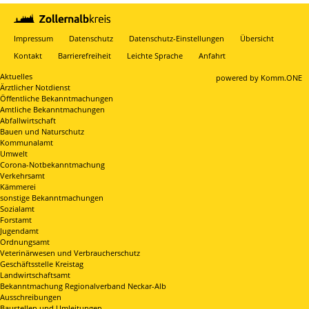
Impressum
Datenschutz
Datenschutz-Einstellungen
Übersicht
Kontakt
Barrierefreiheit
Leichte Sprache
Anfahrt
Aktuelles
p
owered by
Komm.ONE
Ärztlicher Notdienst
Öffentliche Bekanntmachungen
Amtliche Bekanntmachungen
Abfallwirtschaft
Bauen und Naturschutz
Kommunalamt
Umwelt
Corona-Notbekanntmachung
Verkehrsamt
Kämmerei
sonstige Bekanntmachungen
Sozialamt
Forstamt
Jugendamt
Ordnungsamt
Veterinärwesen und Verbraucherschutz
Geschäftsstelle Kreistag
Landwirtschaftsamt
Bekanntmachung Regionalverband Neckar-Alb
Ausschreibungen
Baustellen und Umleitungen