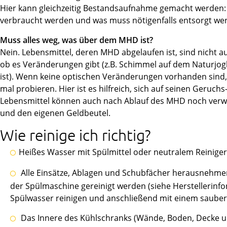
Hier kann gleichzeitig Bestandsaufnahme gemacht werden:
verbraucht werden und was muss nötigenfalls entsorgt we
Muss alles weg, was über dem MHD ist?
Nein. Lebensmittel, deren MHD abgelaufen ist, sind nicht au
ob es Veränderungen gibt (z.B. Schimmel auf dem Naturjog
ist). Wenn keine optischen Veränderungen vorhanden sind
mal probieren. Hier ist es hilfreich, sich auf seinen Geruc
Lebensmittel können auch nach Ablauf des MHD noch ver
und den eigenen Geldbeutel.
Wie reinige ich richtig?
Heißes Wasser mit Spülmittel oder neutralem Reiniger
Alle Einsätze, Ablagen und Schubfächer herausnehmen
der Spülmaschine gereinigt werden (siehe Herstellerinf
Spülwasser reinigen und anschließend mit einem saube
Das Innere des Kühlschranks (Wände, Boden, Decke u