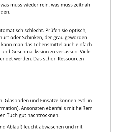
 was muss wieder rein, was muss zeitnah
rden.
tomatisch schlecht. Prüfen sie optisch,
hurt oder Schinken, der grau geworden
, kann man das Lebensmittel auch einfach
hs- und Geschmackssinn zu verlassen. Viele
wendet werden. Das schon Ressourcen
. Glasböden und Einsätze können evtl. in
ormation). Ansonsten ebenfalls mit heißem
ren Tuch gut nachtrocknen.
nd Ablauf) feucht abwaschen und mit