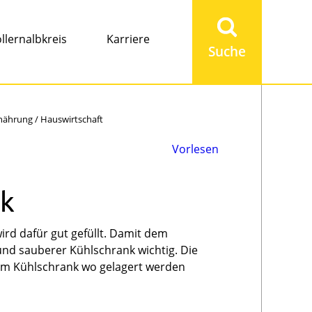
Suchbegriff
eingeben
llernalbkreis
Karriere
nährung / Hauswirtschaft
Vorlesen
nk
ird dafür gut gefüllt. Damit dem
 und sauberer Kühlschrank wichtig. Die
 im Kühlschrank wo gelagert werden