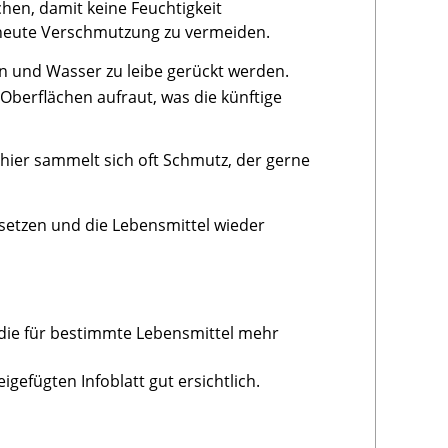
en, damit keine Feuchtigkeit
rneute Verschmutzung zu vermeiden.
n und Wasser zu leibe gerückt werden.
Oberflächen aufraut, was die künftige
hier sammelt sich oft Schmutz, der gerne
setzen und die Lebensmittel wieder
die für bestimmte Lebensmittel mehr
igefügten Infoblatt gut ersichtlich.