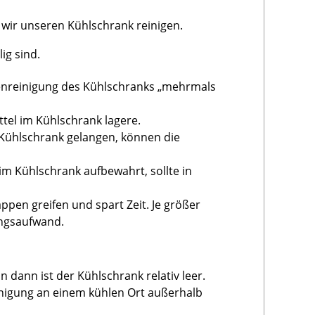
 wir unseren Kühlschrank reinigen.
ig sind.
nenreinigung des Kühlschranks „mehrmals
tel im Kühlschrank lagere.
n Kühlschrank gelangen, können die
im Kühlschrank aufbewahrt, sollte in
pen greifen und spart Zeit. Je größer
ngsaufwand.
dann ist der Kühlschrank relativ leer.
nigung an einem kühlen Ort außerhalb