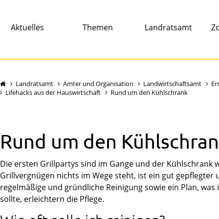
Aktuelles
Themen
Landratsamt
Zo
Landratsamt
Ämter und Organisation
Landwirtschaftsamt
Er
Lifehacks aus der Hauswirtschaft
Rund um den Kühlschrank
Rund um den Kühlschra
Die ersten Grillpartys sind im Gange und der Kühlschrank w
Grillvergnügen nichts im Wege steht, ist ein gut gepflegter
regelmäßige und gründliche Reinigung sowie ein Plan, was
sollte, erleichtern die Pflege.