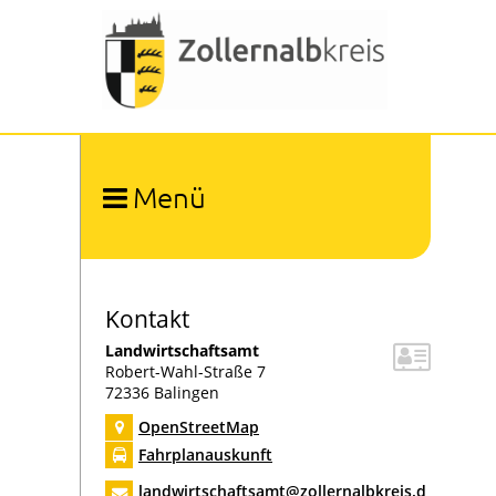
Menü
Ämter und Organisation
Organigramm
Umwelt und Arbeitsschutz
Abfallwirtschaft
Kontakt
Bauen und Naturschutz
Landwirtschaftsamt
Bevölkerungsschutz
Robert-Wahl-Straße 7
72336
Balingen
Bildung
Digitalisierung
OpenStreetMap
Forstamt
Fahrplanauskunft
Gesundheitsamt
landwirtschaftsamt@zollernalbkreis.d