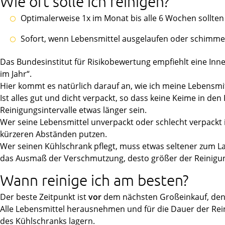
Wie oft solle ich reinigen?
Optimalerweise 1x im Monat bis alle 6 Wochen sollten
Sofort, wenn Lebensmittel ausgelaufen oder schimmel
Das Bundesinstitut für Risikobewertung empfiehlt eine In
im Jahr“.
Hier kommt es natürlich darauf an, wie ich meine Lebensmit
Ist alles gut und dicht verpackt, so dass keine Keime in de
Reinigungsintervalle etwas länger sein.
Wer seine Lebensmittel unverpackt oder schlecht verpackt 
kürzeren Abständen putzen.
Wer seinen Kühlschrank pflegt, muss etwas seltener zum Lap
das Ausmaß der Verschmutzung, desto größer der Reinigu
Wann reinige ich am besten?
Der beste Zeitpunkt ist
vor
dem nächsten Großeinkauf, denn 
Alle Lebensmittel herausnehmen und für die Dauer der Rei
des Kühlschranks lagern.