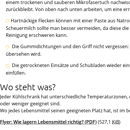
einem trockenen und sauberen Mikrofasertuch nachwisch
zurückbleibt. Von oben nach unten arbeiten, um eine e
Hartnäckige Flecken können mit einer Paste aus Natro
Scheuermilch sollte man besser vermeiden, da diese die 
Reinigung erschweren kann.
Die Gummidichtungen und den Griff nicht vergessen: 
übersehen wird.
Die getrockneten Einsätze und Schubladen wieder ein
einfüllen.
Wo steht was?
Jeder Kühlschrank hat unterschiedliche Temperaturzonen, 
oder weniger geeignet sind.
Wo jedes Lebensmittel seinen geeigneten Platz hat, ist im be
Flyer: Wie lagern Lebensmittel richtig?
(PDF)
(527,1
KiB
)