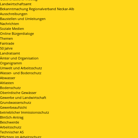
Landwirtschaftsamt
Bekanntmachung Regionalverband Neckar-Alb
Ausschreibungen
Baustellen und Umleitungen
Nachrichten
Soziale Medien
Online Bürgerdialoge
Themen
Fairtrade
50 Jahre
Landratsamt
Ämter und Organisation
Organigramm
Umwelt und Arbeitsschutz
Wasser- und Bodenschutz
Abwasser
Altlasten
Bodenschutz
Oberirdische Gewässer
Gewerbe und Landwirtschaft
Grundwasserschutz
Gewerbeaufsicht
betrieblicher Immissionsschutz
BImSch-Antrag
Beschwerde
Arbeitsschutz
Technischer AS
Pflichten im Arbeitsschutz