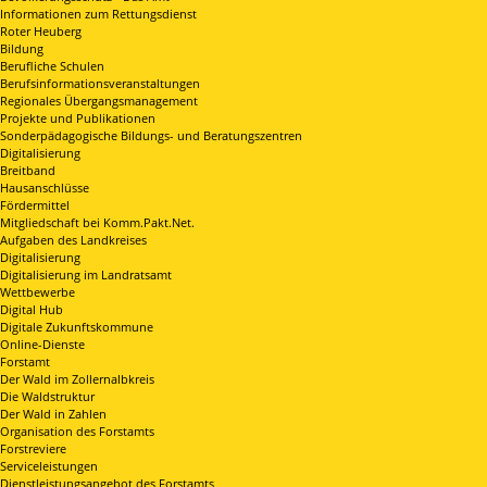
Informationen zum Rettungsdienst
Roter Heuberg
Bildung
Berufliche Schulen
Berufsinformationsveranstaltungen
Regionales Übergangsmanagement
Projekte und Publikationen
Sonderpädagogische Bildungs- und Beratungszentren
Digitalisierung
Breitband
Hausanschlüsse
Fördermittel
Mitgliedschaft bei Komm.Pakt.Net.
Aufgaben des Landkreises
Digitalisierung
Digitalisierung im Landratsamt
Wettbewerbe
Digital Hub
Digitale Zukunftskommune
Online-Dienste
Forstamt
Der Wald im Zollernalbkreis
Die Waldstruktur
Der Wald in Zahlen
Organisation des Forstamts
Forstreviere
Serviceleistungen
Dienstleistungsangebot des Forstamts