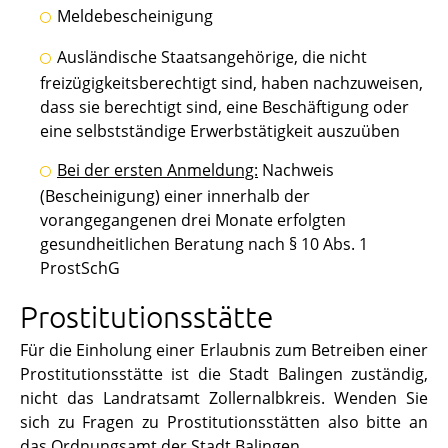
Meldebescheinigung
Ausländische Staatsangehörige, die nicht
freizügigkeitsberechtigt sind, haben nachzuweisen,
dass sie berechtigt sind, eine Beschäftigung oder
eine selbstständige Erwerbstätigkeit auszuüben
Bei der ersten Anmeldung:
Nachweis
(Bescheinigung) einer innerhalb der
vorangegangenen drei Monate erfolgten
gesundheitlichen Beratung nach § 10 Abs. 1
ProstSchG
Prostitutionsstätte
Für die Einholung einer Erlaubnis zum Betreiben einer
Prostitutionsstätte ist die Stadt Balingen zuständig,
nicht das Landratsamt Zollernalbkreis. Wenden Sie
sich zu Fragen zu Prostitutionsstätten also bitte an
das Ordnungsamt der Stadt Balingen.