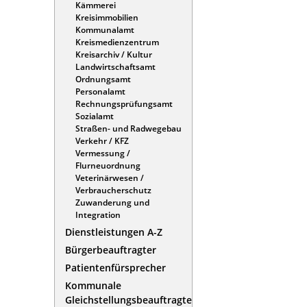
Kämmerei
Kreisimmobilien
Kommunalamt
Kreismedienzentrum
Kreisarchiv / Kultur
Landwirtschaftsamt
Ordnungsamt
Personalamt
Rechnungsprüfungsamt
Sozialamt
Straßen- und Radwegebau
Verkehr / KFZ
Vermessung /
Flurneuordnung
Veterinärwesen /
Verbraucherschutz
Zuwanderung und
Integration
Dienstleistungen A-Z
Bürgerbeauftragter
Patientenfürsprecher
Kommunale
Gleichstellungsbeauftragte