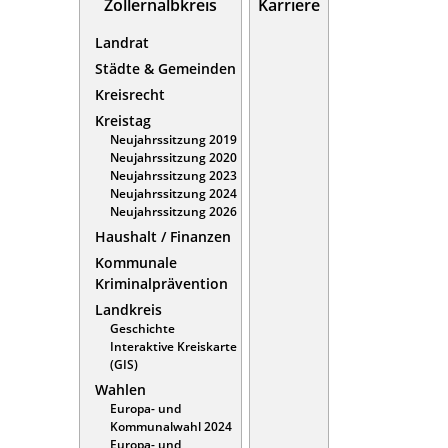
Zollernalbkreis
Karriere
Landrat
Städte & Gemeinden
Kreisrecht
Kreistag
Neujahrssitzung 2019
Neujahrssitzung 2020
Neujahrssitzung 2023
Neujahrssitzung 2024
Neujahrssitzung 2026
Haushalt / Finanzen
Kommunale
Kriminalprävention
Landkreis
Geschichte
Interaktive Kreiskarte
(GIS)
Wahlen
Europa- und
Kommunalwahl 2024
Europa- und