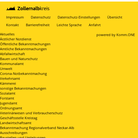
Impressum
Datenschutz
Datenschutz-Einstellungen
Übersicht
Kontakt
Barrierefreiheit
Leichte Sprache
Anfahrt
Aktuelles
p
owered by
Komm.ONE
Ärztlicher Notdienst
Öffentliche Bekanntmachungen
Amtliche Bekanntmachungen
Abfallwirtschaft
Bauen und Naturschutz
Kommunalamt
Umwelt
Corona-Notbekanntmachung
Verkehrsamt
Kämmerei
sonstige Bekanntmachungen
Sozialamt
Forstamt
Jugendamt
Ordnungsamt
Veterinärwesen und Verbraucherschutz
Geschäftsstelle Kreistag
Landwirtschaftsamt
Bekanntmachung Regionalverband Neckar-Alb
Ausschreibungen
Baustellen und Umleitungen