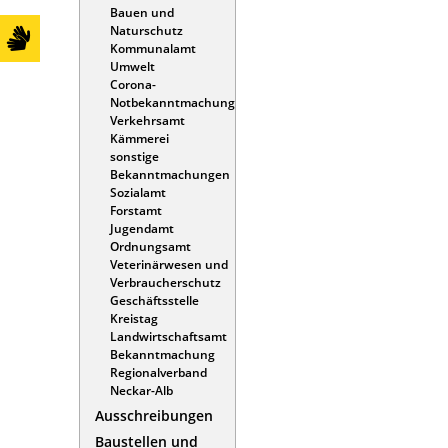
Bauen und
Naturschutz
Kommunalamt
Umwelt
Corona-
Notbekanntmachung
Verkehrsamt
Kämmerei
sonstige
Bekanntmachungen
Sozialamt
Forstamt
Jugendamt
Ordnungsamt
Veterinärwesen und
Verbraucherschutz
Geschäftsstelle
Kreistag
Landwirtschaftsamt
Bekanntmachung
Regionalverband
Neckar-Alb
Ausschreibungen
Baustellen und