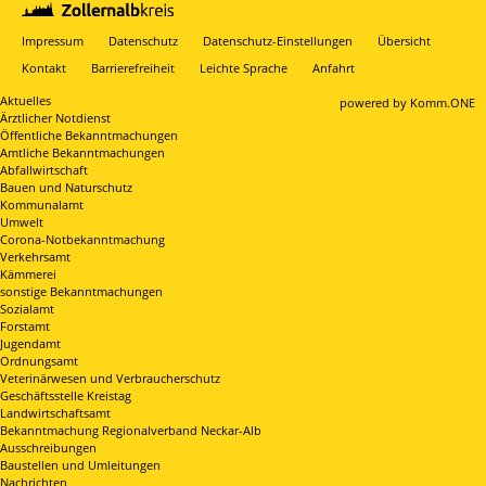
Impressum
Datenschutz
Datenschutz-Einstellungen
Übersicht
Kontakt
Barrierefreiheit
Leichte Sprache
Anfahrt
Aktuelles
p
owered by
Komm.ONE
Ärztlicher Notdienst
Öffentliche Bekanntmachungen
Amtliche Bekanntmachungen
Abfallwirtschaft
Bauen und Naturschutz
Kommunalamt
Umwelt
Corona-Notbekanntmachung
Verkehrsamt
Kämmerei
sonstige Bekanntmachungen
Sozialamt
Forstamt
Jugendamt
Ordnungsamt
Veterinärwesen und Verbraucherschutz
Geschäftsstelle Kreistag
Landwirtschaftsamt
Bekanntmachung Regionalverband Neckar-Alb
Ausschreibungen
Baustellen und Umleitungen
Nachrichten