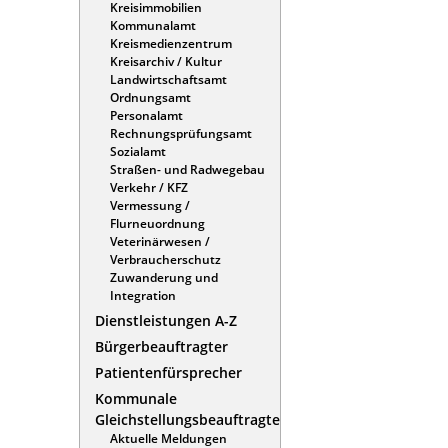
Kreisimmobilien
Kommunalamt
Kreismedienzentrum
Kreisarchiv / Kultur
Landwirtschaftsamt
Ordnungsamt
Personalamt
Rechnungsprüfungsamt
Sozialamt
Straßen- und Radwegebau
Verkehr / KFZ
Vermessung /
Flurneuordnung
Veterinärwesen /
Verbraucherschutz
Zuwanderung und
Integration
Dienstleistungen A-Z
Bürgerbeauftragter
Patientenfürsprecher
Kommunale
Gleichstellungsbeauftragte
Aktuelle Meldungen