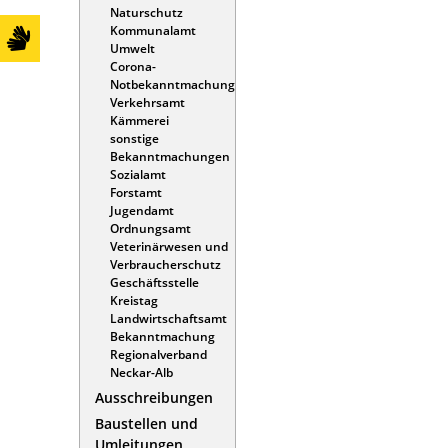
Naturschutz
Kommunalamt
Umwelt
Corona-
Notbekanntmachung
Verkehrsamt
Kämmerei
sonstige
Bekanntmachungen
Sozialamt
Forstamt
Jugendamt
Ordnungsamt
Veterinärwesen und
Verbraucherschutz
Geschäftsstelle
Kreistag
Landwirtschaftsamt
Bekanntmachung
Regionalverband
Neckar-Alb
Ausschreibungen
Baustellen und
Umleitungen