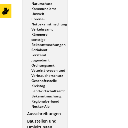
Naturschutz
Kommunalamt
Umwelt
Corona-
Notbekanntmachung
Verkehrsamt
Kämmerei
sonstige
Bekanntmachungen
Sozialamt
Forstamt
Jugendamt
Ordnungsamt
Veterinärwesen und
Verbraucherschutz
Geschäftsstelle
Kreistag
Landwirtschaftsamt
Bekanntmachung
Regionalverband
Neckar-Alb
Ausschreibungen
Baustellen und
Umleitungen