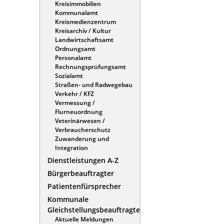
Kreisimmobilien
Kommunalamt
Kreismedienzentrum
Kreisarchiv / Kultur
Landwirtschaftsamt
Ordnungsamt
Personalamt
Rechnungsprüfungsamt
Sozialamt
Straßen- und Radwegebau
Verkehr / KFZ
Vermessung /
Flurneuordnung
Veterinärwesen /
Verbraucherschutz
Zuwanderung und
Integration
Dienstleistungen A-Z
Bürgerbeauftragter
Patientenfürsprecher
Kommunale
Gleichstellungsbeauftragte
Aktuelle Meldungen