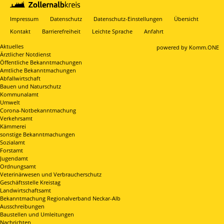
Impressum
Datenschutz
Datenschutz-Einstellungen
Übersicht
Kontakt
Barrierefreiheit
Leichte Sprache
Anfahrt
Aktuelles
p
owered by
Komm.ONE
Ärztlicher Notdienst
Öffentliche Bekanntmachungen
Amtliche Bekanntmachungen
Abfallwirtschaft
Bauen und Naturschutz
Kommunalamt
Umwelt
Corona-Notbekanntmachung
Verkehrsamt
Kämmerei
sonstige Bekanntmachungen
Sozialamt
Forstamt
Jugendamt
Ordnungsamt
Veterinärwesen und Verbraucherschutz
Geschäftsstelle Kreistag
Landwirtschaftsamt
Bekanntmachung Regionalverband Neckar-Alb
Ausschreibungen
Baustellen und Umleitungen
Nachrichten