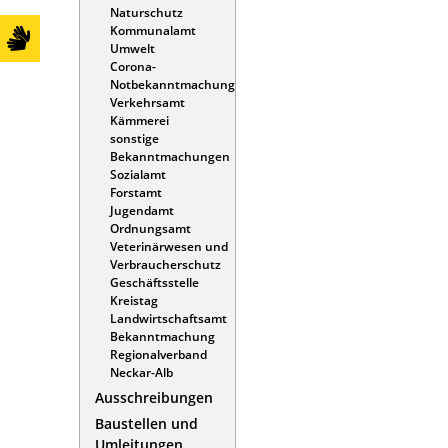
Naturschutz
Kommunalamt
Umwelt
Corona-
Notbekanntmachung
Verkehrsamt
Kämmerei
sonstige
Bekanntmachungen
Sozialamt
Forstamt
Jugendamt
Ordnungsamt
Veterinärwesen und
Verbraucherschutz
Geschäftsstelle
Kreistag
Landwirtschaftsamt
Bekanntmachung
Regionalverband
Neckar-Alb
Ausschreibungen
Baustellen und
Umleitungen