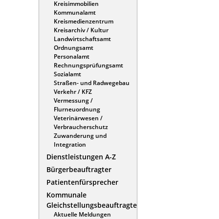
Kreisimmobilien
Kommunalamt
Kreismedienzentrum
Kreisarchiv / Kultur
Landwirtschaftsamt
Ordnungsamt
Personalamt
Rechnungsprüfungsamt
Sozialamt
Straßen- und Radwegebau
Verkehr / KFZ
Vermessung /
Flurneuordnung
Veterinärwesen /
Verbraucherschutz
Zuwanderung und
Integration
Dienstleistungen A-Z
Bürgerbeauftragter
Patientenfürsprecher
Kommunale
Gleichstellungsbeauftragte
Aktuelle Meldungen