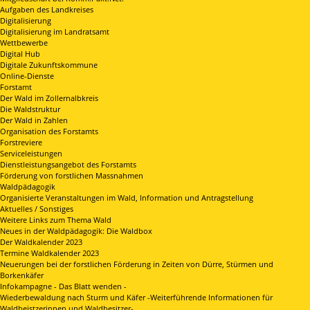
Aufgaben des Landkreises
Digitalisierung
Digitalisierung im Landratsamt
Wettbewerbe
Digital Hub
Digitale Zukunftskommune
Online-Dienste
Forstamt
Der Wald im Zollernalbkreis
Die Waldstruktur
Der Wald in Zahlen
Organisation des Forstamts
Forstreviere
Serviceleistungen
Dienstleistungsangebot des Forstamts
Förderung von forstlichen Massnahmen
Waldpädagogik
Organisierte Veranstaltungen im Wald, Information und Antragstellung
Aktuelles / Sonstiges
Weitere Links zum Thema Wald
Neues in der Waldpädagogik: Die Waldbox
Der Waldkalender 2023
Termine Waldkalender 2023
Neuerungen bei der forstlichen Förderung in Zeiten von Dürre, Stürmen und
Borkenkäfer
Infokampagne - Das Blatt wenden -
Wiederbewaldung nach Sturm und Käfer -Weiterführende Informationen für
Waldbeistzerinnen und Waldbesitzer-