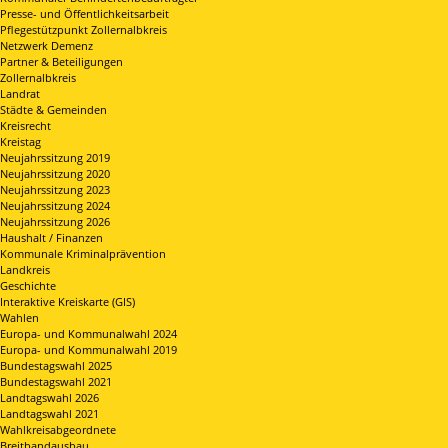
Presse- und Öffentlichkeitsarbeit
Pflegestützpunkt Zollernalbkreis
Netzwerk Demenz
Partner & Beteiligungen
Zollernalbkreis
Landrat
Städte & Gemeinden
Kreisrecht
Kreistag
Neujahrssitzung 2019
Neujahrssitzung 2020
Neujahrssitzung 2023
Neujahrssitzung 2024
Neujahrssitzung 2026
Haushalt / Finanzen
Kommunale Kriminalprävention
Landkreis
Geschichte
Interaktive Kreiskarte (GIS)
Wahlen
Europa- und Kommunalwahl 2024
Europa- und Kommunalwahl 2019
Bundestagswahl 2025
Bundestagswahl 2021
Landtagswahl 2026
Landtagswahl 2021
Wahlkreisabgeordnete
Breitbandausbau