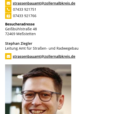
strassenbauamt@zollernalbkreis.de
07433 921751
07433 921766
Besucheradresse
Geißbühlstraße 48
72469 Meßstetten
Stephan
Ziegler
Leitung Amt für Straßen- und Radwegebau
strassenbauamt@zollernalbkreis.de