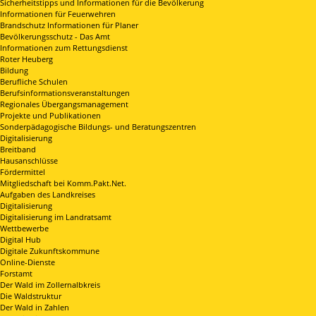
Sicherheitstipps und Informationen für die Bevölkerung
Informationen für Feuerwehren
Brandschutz Informationen für Planer
Bevölkerungsschutz - Das Amt
Informationen zum Rettungsdienst
Roter Heuberg
Bildung
Berufliche Schulen
Berufsinformationsveranstaltungen
Regionales Übergangsmanagement
Projekte und Publikationen
Sonderpädagogische Bildungs- und Beratungszentren
Digitalisierung
Breitband
Hausanschlüsse
Fördermittel
Mitgliedschaft bei Komm.Pakt.Net.
Aufgaben des Landkreises
Digitalisierung
Digitalisierung im Landratsamt
Wettbewerbe
Digital Hub
Digitale Zukunftskommune
Online-Dienste
Forstamt
Der Wald im Zollernalbkreis
Die Waldstruktur
Der Wald in Zahlen