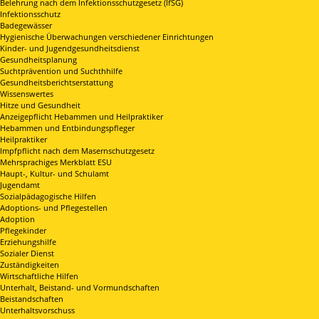
Belehrung nach dem Infektionsschutzgesetz (IfSG)
Infektionsschutz
Badegewässer
Hygienische Überwachungen verschiedener Einrichtungen
Kinder- und Jugendgesundheitsdienst
Gesundheitsplanung
Suchtprävention und Suchthhilfe
Gesundheitsberichtserstattung
Wissenswertes
Hitze und Gesundheit
Anzeigepflicht Hebammen und Heilpraktiker
Hebammen und Entbindungspfleger
Heilpraktiker
Impfpflicht nach dem Masernschutzgesetz
Mehrsprachiges Merkblatt ESU
Haupt-, Kultur- und Schulamt
Jugendamt
Sozialpädagogische Hilfen
Adoptions- und Pflegestellen
Adoption
Pflegekinder
Erziehungshilfe
Sozialer Dienst
Zuständigkeiten
Wirtschaftliche Hilfen
Unterhalt, Beistand- und Vormundschaften
Beistandschaften
Unterhaltsvorschuss