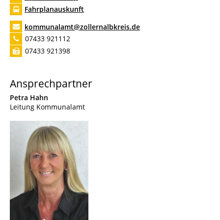
Fahrplanauskunft
kommunalamt@zollernalbkreis.de
07433 921112
07433 921398
Ansprechpartner
Petra
Hahn
Leitung Kommunalamt