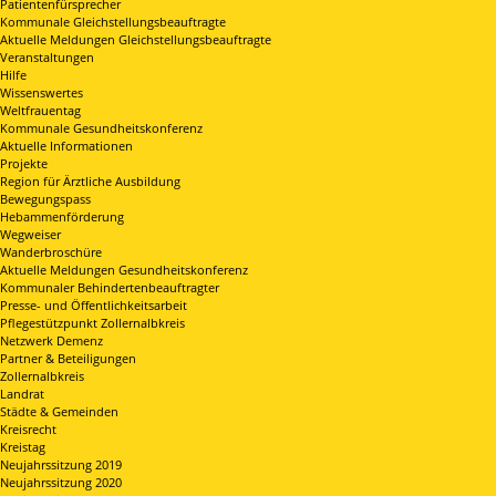
Patientenfürsprecher
Kommunale Gleichstellungsbeauftragte
Aktuelle Meldungen Gleichstellungsbeauftragte
Veranstaltungen
Hilfe
Wissenswertes
Weltfrauentag
Kommunale Gesundheitskonferenz
Aktuelle Informationen
Projekte
Region für Ärztliche Ausbildung
Bewegungspass
Hebammenförderung
Wegweiser
Wanderbroschüre
Aktuelle Meldungen Gesundheitskonferenz
Kommunaler Behindertenbeauftragter
Presse- und Öffentlichkeitsarbeit
Pflegestützpunkt Zollernalbkreis
Netzwerk Demenz
Partner & Beteiligungen
Zollernalbkreis
Landrat
Städte & Gemeinden
Kreisrecht
Kreistag
Neujahrssitzung 2019
Neujahrssitzung 2020