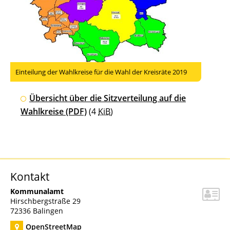
Einteilung der Wahlkreise für die Wahl der Kreisräte 2019
Übersicht über die Sitzverteilung auf die
Wahlkreise
(PDF)
(4
KiB
)
Kontakt
Kommunalamt
Hirschbergstraße 29
72336
Balingen
OpenStreetMap