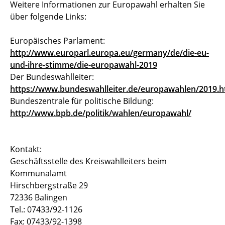
Weitere Informationen zur Europawahl erhalten Sie
über folgende Links:
Europäisches Parlament:
http://www.europarl.europa.eu/germany/de/die-eu-
und-ihre-stimme/die-europawahl-2019
Der Bundeswahlleiter:
https://www.bundeswahlleiter.de/europawahlen/2019.h
Bundeszentrale für politische Bildung:
http://www.bpb.de/politik/wahlen/europawahl/
Kontakt:
Geschäftsstelle des Kreiswahlleiters beim
Kommunalamt
Hirschbergstraße 29
72336 Balingen
Tel.: 07433/92-1126
Fax: 07433/92-1398