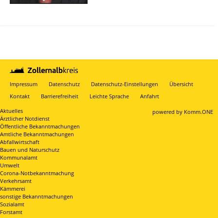
Impressum
Datenschutz
Datenschutz-Einstellungen
Übersicht
Kontakt
Barrierefreiheit
Leichte Sprache
Anfahrt
Aktuelles
p
owered by
Komm.ONE
Ärztlicher Notdienst
Öffentliche Bekanntmachungen
Amtliche Bekanntmachungen
Abfallwirtschaft
Bauen und Naturschutz
Kommunalamt
Umwelt
Corona-Notbekanntmachung
Verkehrsamt
Kämmerei
sonstige Bekanntmachungen
Sozialamt
Forstamt