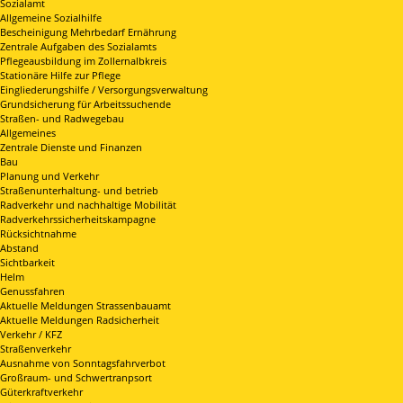
Sozialamt
Allgemeine Sozialhilfe
Bescheinigung Mehrbedarf Ernährung
Zentrale Aufgaben des Sozialamts
Pflegeausbildung im Zollernalbkreis
Stationäre Hilfe zur Pflege
Eingliederungshilfe / Versorgungsverwaltung
Grundsicherung für Arbeitssuchende
Straßen- und Radwegebau
Allgemeines
Zentrale Dienste und Finanzen
Bau
Planung und Verkehr
Straßenunterhaltung- und betrieb
Radverkehr und nachhaltige Mobilität
Radverkehrssicherheitskampagne
Rücksichtnahme
Abstand
Sichtbarkeit
Helm
Genussfahren
Aktuelle Meldungen Strassenbauamt
Aktuelle Meldungen Radsicherheit
Verkehr / KFZ
Straßenverkehr
Ausnahme von Sonntagsfahrverbot
Großraum- und Schwertranpsort
Güterkraftverkehr