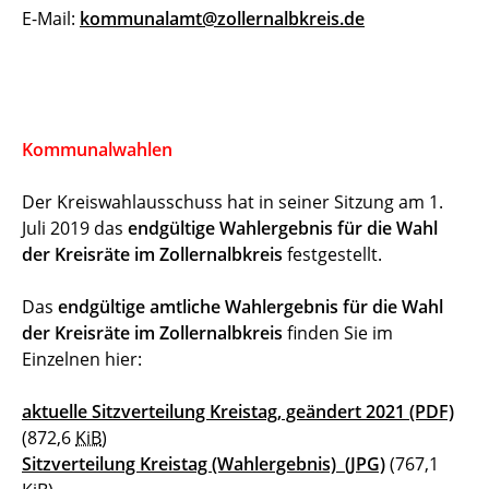
E-Mail:
kommunalamt@zollernalbkreis.de
Kommunalwahlen
Der Kreiswahlausschuss hat in seiner Sitzung am 1.
Juli 2019 das
endgültige Wahlergebnis für die Wahl
der Kreisräte im Zollernalbkreis
festgestellt.
Das
endgültige amtliche Wahlergebnis für die Wahl
der Kreisräte im Zollernalbkreis
finden Sie im
Einzelnen hier:
aktuelle Sitzverteilung Kreistag, geändert 2021
(PDF)
(872,6
KiB
)
Sitzverteilung Kreistag (Wahlergebnis)
(JPG)
(767,1