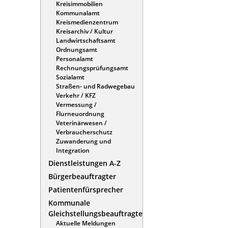
Kreisimmobilien
Kommunalamt
Kreismedienzentrum
Kreisarchiv / Kultur
Landwirtschaftsamt
Ordnungsamt
Personalamt
Rechnungsprüfungsamt
Sozialamt
Straßen- und Radwegebau
Verkehr / KFZ
Vermessung /
Flurneuordnung
Veterinärwesen /
Verbraucherschutz
Zuwanderung und
Integration
Dienstleistungen A-Z
Bürgerbeauftragter
Patientenfürsprecher
Kommunale
Gleichstellungsbeauftragte
Aktuelle Meldungen