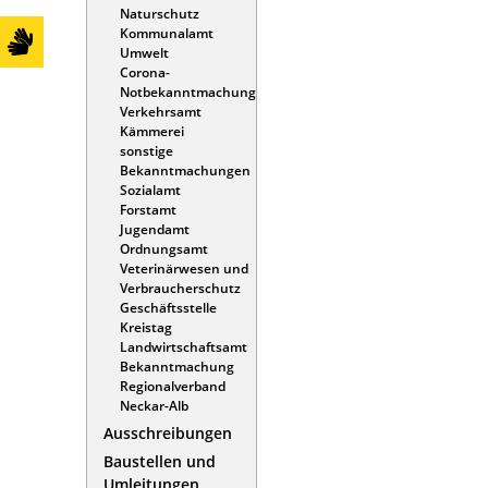
Naturschutz
Kommunalamt
Umwelt
Corona-
Notbekanntmachung
Verkehrsamt
Kämmerei
sonstige
Bekanntmachungen
Sozialamt
Forstamt
Jugendamt
Ordnungsamt
Veterinärwesen und
Verbraucherschutz
Geschäftsstelle
Kreistag
Landwirtschaftsamt
Bekanntmachung
Regionalverband
Neckar-Alb
Ausschreibungen
Baustellen und
Umleitungen