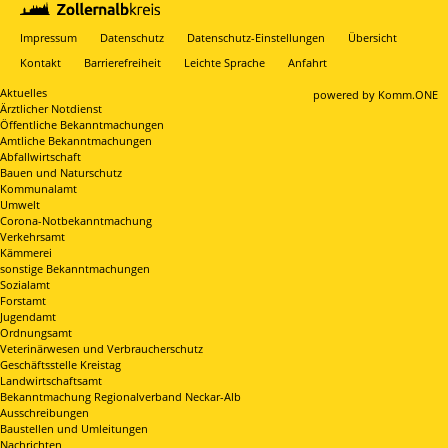
Impressum
Datenschutz
Datenschutz-Einstellungen
Übersicht
Kontakt
Barrierefreiheit
Leichte Sprache
Anfahrt
Aktuelles
p
owered by
Komm.ONE
Ärztlicher Notdienst
Öffentliche Bekanntmachungen
Amtliche Bekanntmachungen
Abfallwirtschaft
Bauen und Naturschutz
Kommunalamt
Umwelt
Corona-Notbekanntmachung
Verkehrsamt
Kämmerei
sonstige Bekanntmachungen
Sozialamt
Forstamt
Jugendamt
Ordnungsamt
Veterinärwesen und Verbraucherschutz
Geschäftsstelle Kreistag
Landwirtschaftsamt
Bekanntmachung Regionalverband Neckar-Alb
Ausschreibungen
Baustellen und Umleitungen
Nachrichten