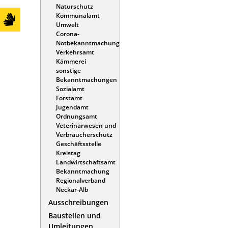
Naturschutz
Kommunalamt
Umwelt
Corona-
Notbekanntmachung
Verkehrsamt
Kämmerei
sonstige
Bekanntmachungen
Sozialamt
Forstamt
Jugendamt
Ordnungsamt
Veterinärwesen und
Verbraucherschutz
Geschäftsstelle
Kreistag
Landwirtschaftsamt
Bekanntmachung
Regionalverband
Neckar-Alb
Ausschreibungen
Baustellen und
Umleitungen