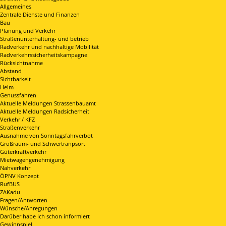
Allgemeines
Zentrale Dienste und Finanzen
Bau
Planung und Verkehr
Straßenunterhaltung- und betrieb
Radverkehr und nachhaltige Mobilität
Radverkehrssicherheitskampagne
Rücksichtnahme
Abstand
Sichtbarkeit
Helm
Genussfahren
Aktuelle Meldungen Strassenbauamt
Aktuelle Meldungen Radsicherheit
Verkehr / KFZ
Straßenverkehr
Ausnahme von Sonntagsfahrverbot
Großraum- und Schwertranpsort
Güterkraftverkehr
Mietwagengenehmigung
Nahverkehr
ÖPNV Konzept
RufBUS
ZAKadu
Fragen/Antworten
Wünsche/Anregungen
Darüber habe ich schon informiert
Gewinnspiel