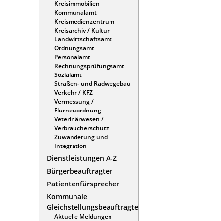
Kreisimmobilien
Kommunalamt
Kreismedienzentrum
Kreisarchiv / Kultur
Landwirtschaftsamt
Ordnungsamt
Personalamt
Rechnungsprüfungsamt
Sozialamt
Straßen- und Radwegebau
Verkehr / KFZ
Vermessung /
Flurneuordnung
Veterinärwesen /
Verbraucherschutz
Zuwanderung und
Integration
Dienstleistungen A-Z
Bürgerbeauftragter
Patientenfürsprecher
Kommunale
Gleichstellungsbeauftragte
Aktuelle Meldungen