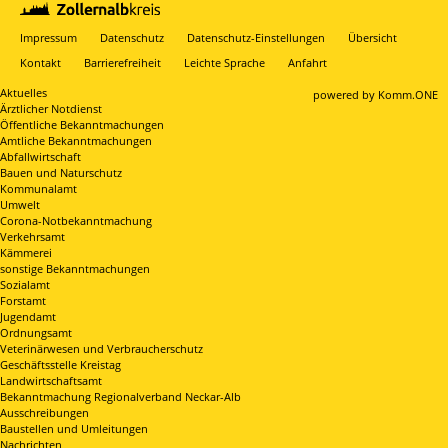
Impressum
Datenschutz
Datenschutz-Einstellungen
Übersicht
Kontakt
Barrierefreiheit
Leichte Sprache
Anfahrt
Aktuelles
p
owered by
Komm.ONE
Ärztlicher Notdienst
Öffentliche Bekanntmachungen
Amtliche Bekanntmachungen
Abfallwirtschaft
Bauen und Naturschutz
Kommunalamt
Umwelt
Corona-Notbekanntmachung
Verkehrsamt
Kämmerei
sonstige Bekanntmachungen
Sozialamt
Forstamt
Jugendamt
Ordnungsamt
Veterinärwesen und Verbraucherschutz
Geschäftsstelle Kreistag
Landwirtschaftsamt
Bekanntmachung Regionalverband Neckar-Alb
Ausschreibungen
Baustellen und Umleitungen
Nachrichten