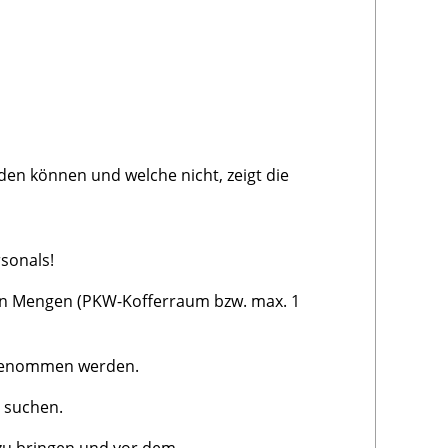
en können und welche nicht, zeigt die
sonals!
hen Mengen (PKW-Kofferraum bzw. max. 1
itgenommen werden.
u suchen.