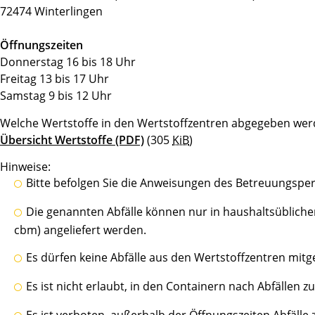
72474 Winterlingen
Öffnungszeiten
Donnerstag 16 bis 18 Uhr
Freitag 13 bis 17 Uhr
Samstag 9 bis 12 Uhr
Welche Wertstoffe in den Wertstoffzentren abgegeben werd
Übersicht Wertstoffe
(PDF)
(305
KiB
)
Hinweise:
Bitte befolgen Sie die Anweisungen des Betreuungsper
Die genannten Abfälle können nur in haushaltsüblic
cbm) angeliefert werden.
Es dürfen keine Abfälle aus den Wertstoffzentren m
Es ist nicht erlaubt, in den Containern nach Abfällen z