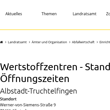
Aktuelles
Themen
Landratsamt
Zo
Landratsamt
Ämter und Organisation
Abfallwirtschaft
Einric
Wertstoffzentren - Stan
Öffnungszeiten
Albstadt-Truchtelfingen
Standort
Werner-von-Siemens-Straße 9