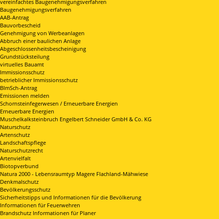
vereinfachtes Baugenehmigungsverfahren
Baugenehmigungsverfahren
AAB-Antrag
Bauvorbescheid
Genehmigung von Werbeanlagen
Abbruch einer baulichen Anlage
Abgeschlossenheitsbescheinigung
Grundstücksteilung
virtuelles Bauamt
Immissionsschutz
betrieblicher Immissionsschutz
BImSch-Antrag
Emissionen melden
Schornsteinfegerwesen / Erneuerbare Energien
Erneuerbare Energien
Muschelkalksteinbruch Engelbert Schneider GmbH & Co. KG
Naturschutz
Artenschutz
Landschaftspflege
Naturschutzrecht
Artenvielfalt
Biotopverbund
Natura 2000 - Lebensraumtyp Magere Flachland-Mähwiese
Denkmalschutz
Bevölkerungsschutz
Sicherheitstipps und Informationen für die Bevölkerung
Informationen für Feuerwehren
Brandschutz Informationen für Planer