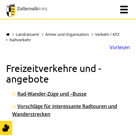
Landratsamt
Ämter und Organisation
Verkehr / KFZ
Nahverkehr
Vorlesen
Freizeitverkehre und -
angebote
Rad-Wander-Züge und –Busse
Vorschläge für interessante Radtouren und
Wanderstrecken