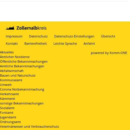
Impressum
Datenschutz
Datenschutz-Einstellungen
Übersicht
Kontakt
Barrierefreiheit
Leichte Sprache
Anfahrt
Aktuelles
p
owered by
Komm.ONE
Ärztlicher Notdienst
Öffentliche Bekanntmachungen
Amtliche Bekanntmachungen
Abfallwirtschaft
Bauen und Naturschutz
Kommunalamt
Umwelt
Corona-Notbekanntmachung
Verkehrsamt
Kämmerei
sonstige Bekanntmachungen
Sozialamt
Forstamt
Jugendamt
Ordnungsamt
Veterinärwesen und Verbraucherschutz