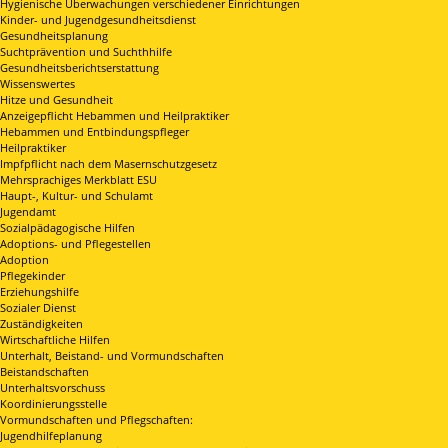
Hygienische Überwachungen verschiedener Einrichtungen
Kinder- und Jugendgesundheitsdienst
Gesundheitsplanung
Suchtprävention und Suchthhilfe
Gesundheitsberichtserstattung
Wissenswertes
Hitze und Gesundheit
Anzeigepflicht Hebammen und Heilpraktiker
Hebammen und Entbindungspfleger
Heilpraktiker
Impfpflicht nach dem Masernschutzgesetz
Mehrsprachiges Merkblatt ESU
Haupt-, Kultur- und Schulamt
Jugendamt
Sozialpädagogische Hilfen
Adoptions- und Pflegestellen
Adoption
Pflegekinder
Erziehungshilfe
Sozialer Dienst
Zuständigkeiten
Wirtschaftliche Hilfen
Unterhalt, Beistand- und Vormundschaften
Beistandschaften
Unterhaltsvorschuss
Koordinierungsstelle
Vormundschaften und Pflegschaften:
Jugendhilfeplanung