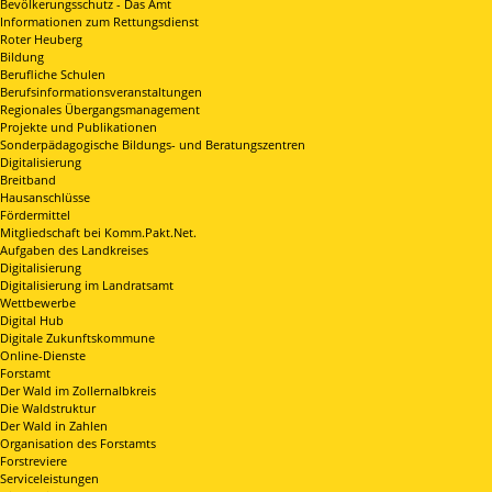
Bevölkerungsschutz - Das Amt
Informationen zum Rettungsdienst
Roter Heuberg
Bildung
Berufliche Schulen
Berufsinformationsveranstaltungen
Regionales Übergangsmanagement
Projekte und Publikationen
Sonderpädagogische Bildungs- und Beratungszentren
Digitalisierung
Breitband
Hausanschlüsse
Fördermittel
Mitgliedschaft bei Komm.Pakt.Net.
Aufgaben des Landkreises
Digitalisierung
Digitalisierung im Landratsamt
Wettbewerbe
Digital Hub
Digitale Zukunftskommune
Online-Dienste
Forstamt
Der Wald im Zollernalbkreis
Die Waldstruktur
Der Wald in Zahlen
Organisation des Forstamts
Forstreviere
Serviceleistungen