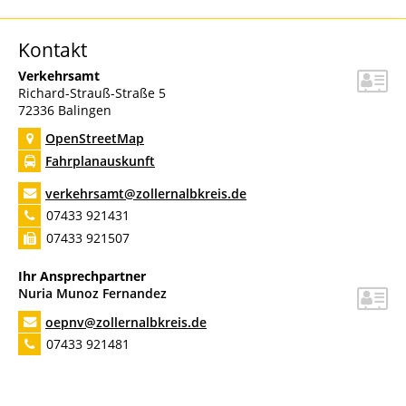
Kontakt
Verkehrsamt
Richard-Strauß-Straße 5
72336
Balingen
OpenStreetMap
Fahrplanauskunft
verkehrsamt@zollernalbkreis.de
07433 921431
07433 921507
Ihr Ansprechpartner
Nuria
Munoz Fernandez
oepnv@zollernalbkreis.de
07433 921481