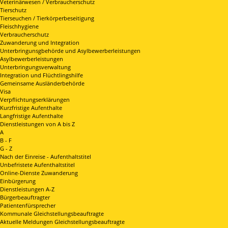
Veterinärwesen / Verbraucherschutz
Tierschutz
Tierseuchen / Tierkörperbeseitigung
Fleischhygiene
Verbraucherschutz
Zuwanderung und Integration
Unterbringunsgbehörde und Asylbewerberleistungen
Asylbewerberleistungen
Unterbringungsverwaltung
Integration und Flüchtlingshilfe
Gemeinsame Ausländerbehörde
Visa
Verpflichtungserklärungen
Kurzfristige Aufenthalte
Langfristige Aufenthalte
Dienstleistungen von A bis Z
A
B - F
G - Z
Nach der Einreise - Aufenthaltstitel
Unbefristete Aufenthaltstitel
Online-Dienste Zuwanderung
Einbürgerung
Dienstleistungen A-Z
Bürgerbeauftragter
Patientenfürsprecher
Kommunale Gleichstellungsbeauftragte
Aktuelle Meldungen Gleichstellungsbeauftragte