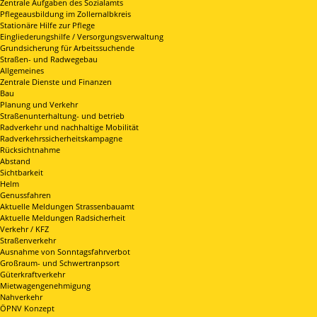
Zentrale Aufgaben des Sozialamts
Pflegeausbildung im Zollernalbkreis
Stationäre Hilfe zur Pflege
Eingliederungshilfe / Versorgungsverwaltung
Grundsicherung für Arbeitssuchende
Straßen- und Radwegebau
Allgemeines
Zentrale Dienste und Finanzen
Bau
Planung und Verkehr
Straßenunterhaltung- und betrieb
Radverkehr und nachhaltige Mobilität
Radverkehrssicherheitskampagne
Rücksichtnahme
Abstand
Sichtbarkeit
Helm
Genussfahren
Aktuelle Meldungen Strassenbauamt
Aktuelle Meldungen Radsicherheit
Verkehr / KFZ
Straßenverkehr
Ausnahme von Sonntagsfahrverbot
Großraum- und Schwertranpsort
Güterkraftverkehr
Mietwagengenehmigung
Nahverkehr
ÖPNV Konzept