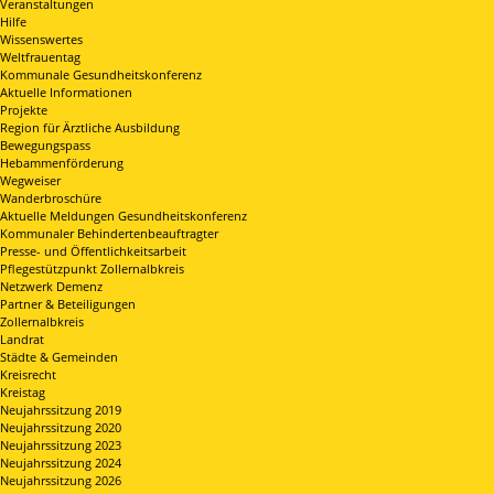
Veranstaltungen
Hilfe
Wissenswertes
Weltfrauentag
Kommunale Gesundheitskonferenz
Aktuelle Informationen
Projekte
Region für Ärztliche Ausbildung
Bewegungspass
Hebammenförderung
Wegweiser
Wanderbroschüre
Aktuelle Meldungen Gesundheitskonferenz
Kommunaler Behindertenbeauftragter
Presse- und Öffentlichkeitsarbeit
Pflegestützpunkt Zollernalbkreis
Netzwerk Demenz
Partner & Beteiligungen
Zollernalbkreis
Landrat
Städte & Gemeinden
Kreisrecht
Kreistag
Neujahrssitzung 2019
Neujahrssitzung 2020
Neujahrssitzung 2023
Neujahrssitzung 2024
Neujahrssitzung 2026