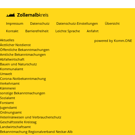
Impressum
Datenschutz
Datenschutz-Einstellungen
Übersicht
Kontakt
Barrierefreiheit
Leichte Sprache
Anfahrt
Aktuelles
p
owered by
Komm.ONE
Ärztlicher Notdienst
Öffentliche Bekanntmachungen
Amtliche Bekanntmachungen
Abfallwirtschaft
Bauen und Naturschutz
Kommunalamt
Umwelt
Corona-Notbekanntmachung
Verkehrsamt
Kämmerei
sonstige Bekanntmachungen
Sozialamt
Forstamt
Jugendamt
Ordnungsamt
Veterinärwesen und Verbraucherschutz
Geschäftsstelle Kreistag
Landwirtschaftsamt
Bekanntmachung Regionalverband Neckar-Alb