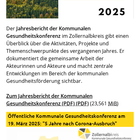
Der
Jahresbericht der Kommunalen
Gesundheitskonferenz
im Zollernalbkreis gibt einen
Überblick über die Aktivitäten, Projekte und
Themenschwerpunkte des vergangenen Jahres. Er
dokumentiert die gemeinsame Arbeit der
Akteurinnen und Akteure und macht zentrale
Entwicklungen im Bereich der kommunalen
Gesundheitsförderung sichtbar.
Zum Jahresbericht der Kommunalen
Gesundheitskonferenz (PDF)
(PDF)
(23,561
MiB
)
Öffentliche Kommunale Gesundheitskonferenz am
19. März 2025: "5 Jahre nach Corona-Ausbruch"