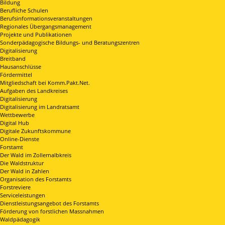
Bildung
Berufliche Schulen
Berufsinformationsveranstaltungen
Regionales Übergangsmanagement
Projekte und Publikationen
Sonderpädagogische Bildungs- und Beratungszentren
Digitalisierung
Breitband
Hausanschlüsse
Fördermittel
Mitgliedschaft bei Komm.Pakt.Net.
Aufgaben des Landkreises
Digitalisierung
Digitalisierung im Landratsamt
Wettbewerbe
Digital Hub
Digitale Zukunftskommune
Online-Dienste
Forstamt
Der Wald im Zollernalbkreis
Die Waldstruktur
Der Wald in Zahlen
Organisation des Forstamts
Forstreviere
Serviceleistungen
Dienstleistungsangebot des Forstamts
Förderung von forstlichen Massnahmen
Waldpädagogik