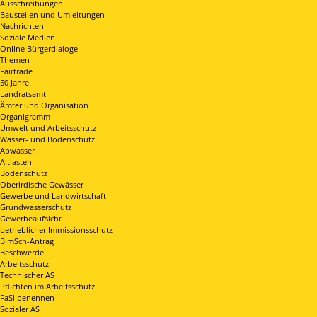
Ausschreibungen
Baustellen und Umleitungen
Nachrichten
Soziale Medien
Online Bürgerdialoge
Themen
Fairtrade
50 Jahre
Landratsamt
Ämter und Organisation
Organigramm
Umwelt und Arbeitsschutz
Wasser- und Bodenschutz
Abwasser
Altlasten
Bodenschutz
Oberirdische Gewässer
Gewerbe und Landwirtschaft
Grundwasserschutz
Gewerbeaufsicht
betrieblicher Immissionsschutz
BImSch-Antrag
Beschwerde
Arbeitsschutz
Technischer AS
Pflichten im Arbeitsschutz
FaSi benennen
Sozialer AS