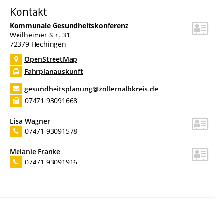
Kontakt
Kommunale Gesundheitskonferenz
Weilheimer Str. 31
72379
Hechingen
OpenStreetMap
Fahrplanauskunft
gesundheitsplanung@zollernalbkreis.de
07471 93091668
Lisa
Wagner
07471 93091578
Melanie
Franke
07471 93091916