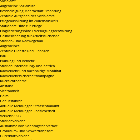
Sozialamt
Allgemeine Sozialhilfe
Bescheinigung Mehrbedarf Ernährung
Zentrale Aufgaben des Sozialamts
Pflegeausbildung im Zollernalbkreis
Stationäre Hilfe zur Pflege
Eingliederungshilfe / Versorgungsverwaltung
Grundsicherung für Arbeitssuchende
Straßen- und Radwegebau
Allgemeines
Zentrale Dienste und Finanzen
Bau
Planung und Verkehr
Straßenunterhaltung- und betrieb
Radverkehr und nachhaltige Mobilität
Radverkehrssicherheitskampagne
Rücksichtnahme
Abstand
Sichtbarkeit
Helm
Genussfahren
Aktuelle Meldungen Strassenbauamt
Aktuelle Meldungen Radsicherheit
Verkehr / KFZ
Straßenverkehr
Ausnahme von Sonntagsfahrverbot
Großraum- und Schwertranpsort
Güterkraftverkehr