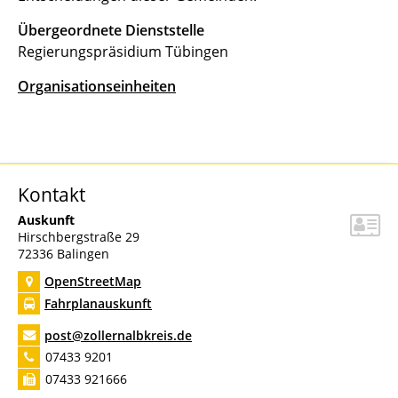
Übergeordnete Dienststelle
Regierungspräsidium Tübingen
Organisationseinheiten
Kontakt
Auskunft
Hirschbergstraße 29
72336
Balingen
OpenStreetMap
Fahrplanauskunft
post@zollernalbkreis.de
07433 9201
07433 921666