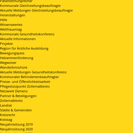
Patientenfürsprecher
Kommunale Gleichstellungsbeauftragte
Aktuelle Meldungen Gleichstellungsbeauftragte
Veranstaltungen
Hilfe
Wissenswertes
Weltfrauentag
Kommunale Gesundheitskonferenz
Aktuelle Informationen
Projekte
Region für Ärztliche Ausbildung
Bewegungspass
Hebammenförderung
Wegweiser
Wanderbroschüre
Aktuelle Meldungen Gesundheitskonferenz
Kommunaler Behindertenbeauftragter
Presse- und Öffentlichkeitsarbeit
Pflegestützpunkt Zollernalbkreis
Netzwerk Demenz
Partner & Beteiligungen
Zollernalbkreis
Landrat
Städte & Gemeinden
Kreisrecht
Kreistag
Neujahrssitzung 2019
Neujahrssitzung 2020