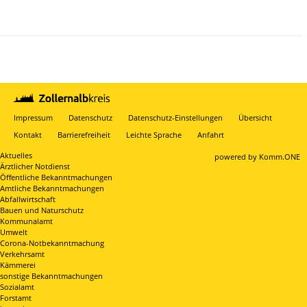
Impressum
Datenschutz
Datenschutz-Einstellungen
Übersicht
Kontakt
Barrierefreiheit
Leichte Sprache
Anfahrt
Aktuelles
p
owered by
Komm.ONE
Ärztlicher Notdienst
Öffentliche Bekanntmachungen
Amtliche Bekanntmachungen
Abfallwirtschaft
Bauen und Naturschutz
Kommunalamt
Umwelt
Corona-Notbekanntmachung
Verkehrsamt
Kämmerei
sonstige Bekanntmachungen
Sozialamt
Forstamt