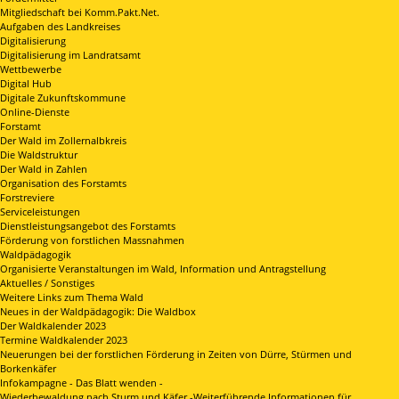
Mitgliedschaft bei Komm.Pakt.Net.
Aufgaben des Landkreises
Digitalisierung
Digitalisierung im Landratsamt
Wettbewerbe
Digital Hub
Digitale Zukunftskommune
Online-Dienste
Forstamt
Der Wald im Zollernalbkreis
Die Waldstruktur
Der Wald in Zahlen
Organisation des Forstamts
Forstreviere
Serviceleistungen
Dienstleistungsangebot des Forstamts
Förderung von forstlichen Massnahmen
Waldpädagogik
Organisierte Veranstaltungen im Wald, Information und Antragstellung
Aktuelles / Sonstiges
Weitere Links zum Thema Wald
Neues in der Waldpädagogik: Die Waldbox
Der Waldkalender 2023
Termine Waldkalender 2023
Neuerungen bei der forstlichen Förderung in Zeiten von Dürre, Stürmen und
Borkenkäfer
Infokampagne - Das Blatt wenden -
Wiederbewaldung nach Sturm und Käfer -Weiterführende Informationen für