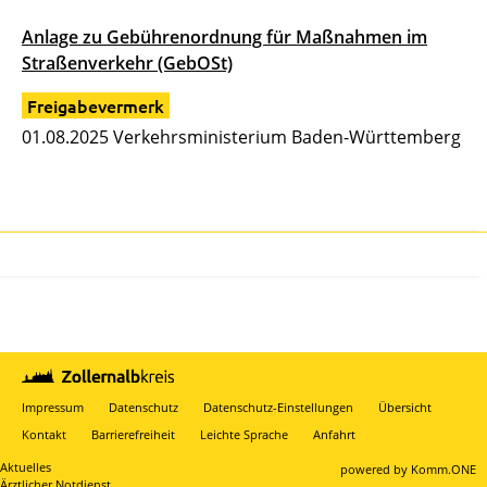
Anlage zu Gebührenordnung für Maßnahmen im
Straßenverkehr (GebOSt)
Freigabevermerk
01.08.2025 Verkehrsministerium Baden-Württemberg
Impressum
Datenschutz
Datenschutz-Einstellungen
Übersicht
Kontakt
Barrierefreiheit
Leichte Sprache
Anfahrt
Aktuelles
p
owered by
Komm.ONE
Ärztlicher Notdienst