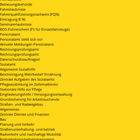
Betreuungsbehörde
Fahrerlaubnisse
Fahrerqualifizierungsnachweis (FQN)
Eintragung B 96
Seminarerlaubnisse
BOS-Führerschein (FS für Einsatzfahrzeuge)
Personalamt
Personalamt stellt sich vor
Aktuelle Meldungen Personalamt
Rechnungsprüfungsamt
Rechnungsprüfungsamt
Datenschutzbeauftragter
Sozialamt
Allgemeine Sozialhilfe
Bescheinigung Mehrbedarf Ernährung
Zentrale Aufgaben des Sozialamts
Pflegeausbildung im Zollernalbkreis
Stationäre Hilfe zur Pflege
Eingliederungshilfe / Versorgungsverwaltung
Grundsicherung für Arbeitssuchende
Straßen- und Radwegebau
Allgemeines
Zentrale Dienste und Finanzen
Bau
Planung und Verkehr
Straßenunterhaltung- und betrieb
Radverkehr und nachhaltige Mobilität
Radverkehrssicherheitskampagne