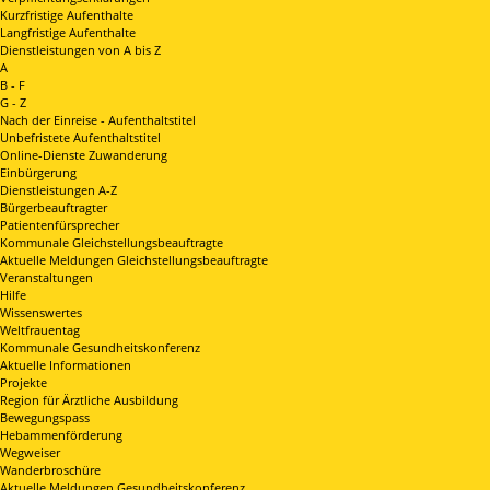
Kurzfristige Aufenthalte
Langfristige Aufenthalte
Dienstleistungen von A bis Z
A
B - F
G - Z
Nach der Einreise - Aufenthaltstitel
Unbefristete Aufenthaltstitel
Online-Dienste Zuwanderung
Einbürgerung
Dienstleistungen A-Z
Bürgerbeauftragter
Patientenfürsprecher
Kommunale Gleichstellungsbeauftragte
Aktuelle Meldungen Gleichstellungsbeauftragte
Veranstaltungen
Hilfe
Wissenswertes
Weltfrauentag
Kommunale Gesundheitskonferenz
Aktuelle Informationen
Projekte
Region für Ärztliche Ausbildung
Bewegungspass
Hebammenförderung
Wegweiser
Wanderbroschüre
Aktuelle Meldungen Gesundheitskonferenz