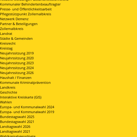
Kommunaler Behindertenbeauftragter
Presse- und Öffentlichkeitsarbeit
Pflegestützpunkt Zollernalbkreis
Netzwerk Demenz
Partner & Beteiligungen
Zollernalbkreis
Landrat
Städte & Gemeinden
Kreisrecht
Kreistag
Neujahrssitzung 2019
Neujahrssitzung 2020
Neujahrssitzung 2023
Neujahrssitzung 2024
Neujahrssitzung 2026
Haushalt / Finanzen
Kommunale Kriminalprävention
Landkreis
Geschichte
Interaktive Kreiskarte (GIS)
Wahlen
Europa- und Kommunalwahl 2024
Europa- und Kommunalwahl 2019
Bundestagswahl 2025
Bundestagswahl 2021
Landtagswahl 2026
Landtagswahl 2021
Wahlkreisabgeordnete