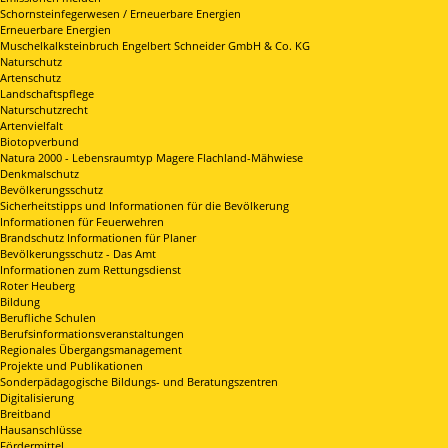
Schornsteinfegerwesen / Erneuerbare Energien
Erneuerbare Energien
Muschelkalksteinbruch Engelbert Schneider GmbH & Co. KG
Naturschutz
Artenschutz
Landschaftspflege
Naturschutzrecht
Artenvielfalt
Biotopverbund
Natura 2000 - Lebensraumtyp Magere Flachland-Mähwiese
Denkmalschutz
Bevölkerungsschutz
Sicherheitstipps und Informationen für die Bevölkerung
Informationen für Feuerwehren
Brandschutz Informationen für Planer
Bevölkerungsschutz - Das Amt
Informationen zum Rettungsdienst
Roter Heuberg
Bildung
Berufliche Schulen
Berufsinformationsveranstaltungen
Regionales Übergangsmanagement
Projekte und Publikationen
Sonderpädagogische Bildungs- und Beratungszentren
Digitalisierung
Breitband
Hausanschlüsse
Fördermittel