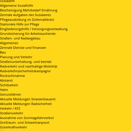
Sozialamt
Allgemeine Sozialhilfe
Bescheinigung Mehrbedarf Ernährung
Zentrale Aufgaben des Sozialamts
Pflegeausbildung im Zollernalbkreis
Stationäre Hilfe zur Pflege
Eingliederungshilfe / Versorgungsverwaltung
Grundsicherung für Arbeitssuchende
Straßen- und Radwegebau
Allgemeines
Zentrale Dienste und Finanzen
Bau
Planung und Verkehr
Straßenunterhaltung- und betrieb
Radverkehr und nachhaltige Mobilität
Radverkehrssicherheitskampagne
Rücksichtnahme
Abstand
Sichtbarkeit
Helm
Genussfahren
Aktuelle Meldungen Strassenbauamt
Aktuelle Meldungen Radsicherheit
Verkehr / KFZ
Straßenverkehr
Ausnahme von Sonntagsfahrverbot
Großraum- und Schwertranpsort
Güterkraftverkehr