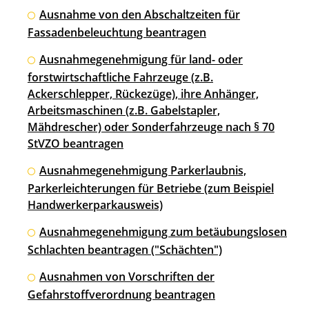
Ausnahme von den Abschaltzeiten für
Fassadenbeleuchtung beantragen
Ausnahmegenehmigung für land- oder
forstwirtschaftliche Fahrzeuge (z.B.
Ackerschlepper, Rückezüge), ihre Anhänger,
Arbeitsmaschinen (z.B. Gabelstapler,
Mähdrescher) oder Sonderfahrzeuge nach § 70
StVZO beantragen
Ausnahmegenehmigung Parkerlaubnis,
Parkerleichterungen für Betriebe (zum Beispiel
Handwerkerparkausweis)
Ausnahmegenehmigung zum betäubungslosen
Schlachten beantragen ("Schächten")
Ausnahmen von Vorschriften der
Gefahrstoffverordnung beantragen