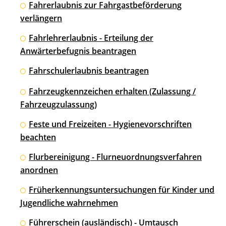
Fahrerlaubnis zur Fahrgastbeförderung
verlängern
Fahrlehrerlaubnis - Erteilung der
Anwärterbefugnis beantragen
Fahrschulerlaubnis beantragen
Fahrzeugkennzeichen erhalten (Zulassung /
Fahrzeugzulassung)
Feste und Freizeiten - Hygienevorschriften
beachten
Flurbereinigung - Flurneuordnungsverfahren
anordnen
Früherkennungsuntersuchungen für Kinder und
Jugendliche wahrnehmen
Führerschein (ausländisch) - Umtausch