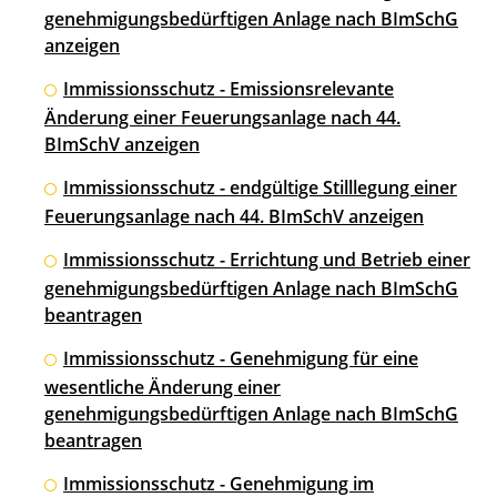
genehmigungsbedürftigen Anlage nach BImSchG
anzeigen
Immissionsschutz - Emissionsrelevante
Änderung einer Feuerungsanlage nach 44.
BImSchV anzeigen
Immissionsschutz - endgültige Stilllegung einer
Feuerungsanlage nach 44. BImSchV anzeigen
Immissionsschutz - Errichtung und Betrieb einer
genehmigungsbedürftigen Anlage nach BImSchG
beantragen
Immissionsschutz - Genehmigung für eine
wesentliche Änderung einer
genehmigungsbedürftigen Anlage nach BImSchG
beantragen
Immissionsschutz - Genehmigung im