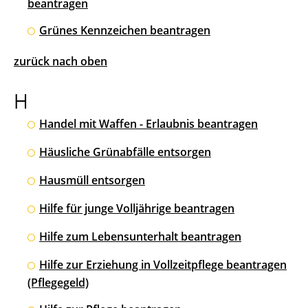
beantragen
Grünes Kennzeichen beantragen
zurück nach oben
H
Handel mit Waffen - Erlaubnis beantragen
Häusliche Grünabfälle entsorgen
Hausmüll entsorgen
Hilfe für junge Volljährige beantragen
Hilfe zum Lebensunterhalt beantragen
Hilfe zur Erziehung in Vollzeitpflege beantragen
(Pflegegeld)