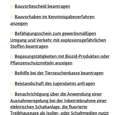
Bauvorbescheid beantragen
Bauvorhaben im Kenntnisgabeverfahren
anzeigen
Befähigungsschein zum gewerbsmäßigen
Umgang und Verkehr mit explosionsgefährlichen
Stoffen beantragen
Begasungstätigkeiten mit Biozid-Produkten oder
Pflanzenschutzmitteln anzeigen
Beihilfe bei der Tierseuchenkasse beantragen
Beistandschaft des Jugendamts anfragen
Benachrichtigung über die Anwendung einer
Ausnahmeregelung bei der Inbetriebnahme einer
elektrischen Schaltanlage, die fluorierte
Treibhausgase als Isolier- oder Schaltmedien nutzt