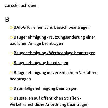
zurück nach oben
B
BAföG für einen Schulbesuch beantragen
Baugenehmigung - Nutzungsänderung einer
baulichen Anlage beantragen
Baugenehmigung - Werbeanlage beantragen
Baugenehmigung beantragen
Baugenehmigung im vereinfachten Verfahren
beantragen
Baumfällgenehmigung beantragen
Baustellen auf öffentlichen Straßen -
Verkehrsrechtliche Anordnung beantragen