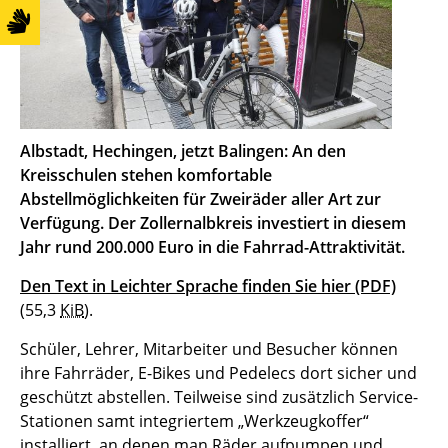
Albstadt, Hechingen, jetzt Balingen: An den
Kreisschulen stehen komfortable
Abstellmöglichkeiten für Zweiräder aller Art zur
Verfügung. Der Zollernalbkreis investiert in diesem
Jahr rund 200.000 Euro in die Fahrrad-Attraktivität.
Den Text in Leichter Sprache finden Sie hier
(PDF)
(55,3
KiB
)
.
Schüler, Lehrer, Mitarbeiter und Besucher können
ihre Fahrräder, E-Bikes und Pedelecs dort sicher und
geschützt abstellen. Teilweise sind zusätzlich Service-
Stationen samt integriertem „Werkzeugkoffer“
installiert, an denen man Räder aufpumpen und