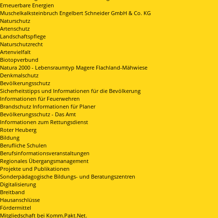
Erneuerbare Energien
Muschelkalksteinbruch Engelbert Schneider GmbH & Co. KG
Naturschutz
Artenschutz
Landschaftspflege
Naturschutzrecht
Artenvielfalt
Biotopverbund
Natura 2000 - Lebensraumtyp Magere Flachland-Mähwiese
Denkmalschutz
Bevölkerungsschutz
Sicherheitstipps und Informationen für die Bevölkerung
Informationen für Feuerwehren
Brandschutz Informationen für Planer
Bevölkerungsschutz - Das Amt
Informationen zum Rettungsdienst
Roter Heuberg
Bildung
Berufliche Schulen
Berufsinformationsveranstaltungen
Regionales Übergangsmanagement
Projekte und Publikationen
Sonderpädagogische Bildungs- und Beratungszentren
Digitalisierung
Breitband
Hausanschlüsse
Fördermittel
Mitgliedschaft bei Komm.Pakt.Net.