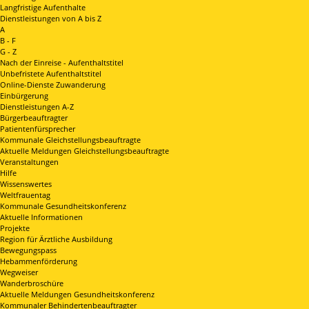
Langfristige Aufenthalte
Dienstleistungen von A bis Z
A
B - F
G - Z
Nach der Einreise - Aufenthaltstitel
Unbefristete Aufenthaltstitel
Online-Dienste Zuwanderung
Einbürgerung
Dienstleistungen A-Z
Bürgerbeauftragter
Patientenfürsprecher
Kommunale Gleichstellungsbeauftragte
Aktuelle Meldungen Gleichstellungsbeauftragte
Veranstaltungen
Hilfe
Wissenswertes
Weltfrauentag
Kommunale Gesundheitskonferenz
Aktuelle Informationen
Projekte
Region für Ärztliche Ausbildung
Bewegungspass
Hebammenförderung
Wegweiser
Wanderbroschüre
Aktuelle Meldungen Gesundheitskonferenz
Kommunaler Behindertenbeauftragter