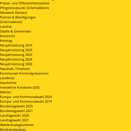
Presse- und Öffentlichkeitsarbeit
Pflegestützpunkt Zollernalbkreis
Netzwerk Demenz
Partner & Beteiligungen
Zollernalbkreis
Landrat
Städte & Gemeinden
Kreisrecht
Kreistag
Neujahrssitzung 2019
Neujahrssitzung 2020
Neujahrssitzung 2023
Neujahrssitzung 2024
Neujahrssitzung 2026
Haushalt / Finanzen
Kommunale Kriminalprävention
Landkreis
Geschichte
Interaktive Kreiskarte (GIS)
Wahlen
Europa- und Kommunalwahl 2024
Europa- und Kommunalwahl 2019
Bundestagswahl 2025
Bundestagswahl 2021
Landtagswahl 2026
Landtagswahl 2021
Wahlkreisabgeordnete
Breitbandausbau