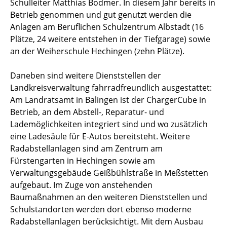
Schulleiter Matthias Bodmer. In diesem Jahr bereits in
Betrieb genommen und gut genutzt werden die
Anlagen am Beruflichen Schulzentrum Albstadt (16
Plätze, 24 weitere entstehen in der Tiefgarage) sowie
an der Weiherschule Hechingen (zehn Plätze).
Daneben sind weitere Dienststellen der
Landkreisverwaltung fahrradfreundlich ausgestattet:
Am Landratsamt in Balingen ist der ChargerCube in
Betrieb, an dem Abstell-, Reparatur- und
Lademöglichkeiten integriert sind und wo zusätzlich
eine Ladesäule für E-Autos bereitsteht. Weitere
Radabstellanlagen sind am Zentrum am
Fürstengarten in Hechingen sowie am
Verwaltungsgebäude Geißbühlstraße in Meßstetten
aufgebaut. Im Zuge von anstehenden
Baumaßnahmen an den weiteren Dienststellen und
Schulstandorten werden dort ebenso moderne
Radabstellanlagen berücksichtigt. Mit dem Ausbau