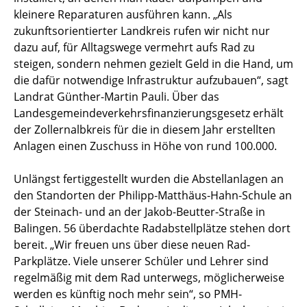
kleinere Reparaturen ausführen kann. „Als
zukunftsorientierter Landkreis rufen wir nicht nur
dazu auf, für Alltagswege vermehrt aufs Rad zu
steigen, sondern nehmen gezielt Geld in die Hand, um
die dafür notwendige Infrastruktur aufzubauen“, sagt
Landrat Günther-Martin Pauli. Über das
Landesgemeindeverkehrsfinanzierungsgesetz erhält
der Zollernalbkreis für die in diesem Jahr erstellten
Anlagen einen Zuschuss in Höhe von rund 100.000.
Unlängst fertiggestellt wurden die Abstellanlagen an
den Standorten der Philipp-Matthäus-Hahn-Schule an
der Steinach- und an der Jakob-Beutter-Straße in
Balingen. 56 überdachte Radabstellplätze stehen dort
bereit. „Wir freuen uns über diese neuen Rad-
Parkplätze. Viele unserer Schüler und Lehrer sind
regelmäßig mit dem Rad unterwegs, möglicherweise
werden es künftig noch mehr sein“, so PMH-