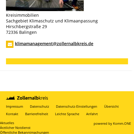
Kreisimmobilien
Sachgebiet Klimaschutz und Klimaanpassung
Hirschbergstraße 29
72336 Balingen
klimamanagement@zollernalbkreis.de
Impressum
Datenschutz
Datenschutz-Einstellungen
Übersicht
Kontakt
Barrierefreiheit
Leichte Sprache
Anfahrt
Aktuelles
p
owered by
Komm.ONE
Ärztlicher Notdienst
Öffentliche Bekanntmachungen