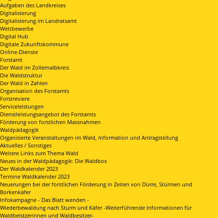
Aufgaben des Landkreises
Digitalisierung
Digitalisierung im Landratsamt
Wettbewerbe
Digital Hub
Digitale Zukunftskommune
Online-Dienste
Forstamt
Der Wald im Zollernalbkreis
Die Waldstruktur
Der Wald in Zahlen
Organisation des Forstamts
Forstreviere
Serviceleistungen
Dienstleistungsangebot des Forstamts
Förderung von forstlichen Massnahmen
Waldpädagogik
Organisierte Veranstaltungen im Wald, Information und Antragstellung
Aktuelles / Sonstiges
Weitere Links zum Thema Wald
Neues in der Waldpädagogik: Die Waldbox
Der Waldkalender 2023
Termine Waldkalender 2023
Neuerungen bei der forstlichen Förderung in Zeiten von Dürre, Stürmen und
Borkenkäfer
Infokampagne - Das Blatt wenden -
Wiederbewaldung nach Sturm und Käfer -Weiterführende Informationen für
Waldbeistzerinnen und Waldbesitzer-