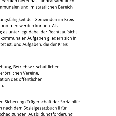
 Berufen bietet das Landratsamt auch
ommunalen und im staatlichen Bereich
tungsfähigkeit der Gemeinden im Kreis
rgenommen werden können. Als
 es unterliegt dabei der Rechtsaufsicht
 kommunalen Aufgaben gliedern sich in
tet ist, und Aufgaben, die der Kreis
hung, Betrieb wirtschaftlicher
rörtlichen Vereine,
tion des öffentlichen
n.
n Sicherung (Trägerschaft der Sozialhilfe,
n nach dem Sozialgesetzbuch II für
tschädigungen, Ausbildungsförderung,