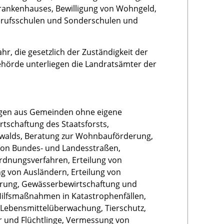
krankenhauses, Bewilligung von Wohngeld,
erufsschulen und Sonderschulen und
, die gesetzlich der Zuständigkeit der
ehörde unterliegen die Landratsämter der
ägen aus Gemeinden ohne eigene
rtschaftung des Staatsforsts,
atwalds, Beratung zur Wohnbauförderung,
 von Bundes- und Landesstraßen,
rdnungsverfahren, Erteilung von
 von Ausländern, Erteilung von
erung, Gewässerbewirtschaftung und
ilfsmaßnahmen in Katastrophenfällen,
, Lebensmittelüberwachung, Tierschutz,
 und Flüchtlinge, Vermessung von