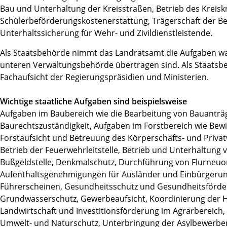
Bau und Unterhaltung der Kreisstraßen, Betrieb des Kreis
Schülerbeförderungskostenerstattung, Trägerschaft der B
Unterhaltssicherung für Wehr- und Zivildienstleistende.
Als Staatsbehörde nimmt das Landratsamt die Aufgaben wahr
unteren Verwaltungsbehörde übertragen sind. Als Staatsb
Fachaufsicht der Regierungspräsidien und Ministerien.
Wichtige staatliche Aufgaben sind beispielsweise
Aufgaben im Baubereich wie die Bearbeitung von Bauantr
Baurechtszuständigkeit, Aufgaben im Forstbereich wie Bewi
Forstaufsicht und Betreuung des Körperschafts- und Priv
Betrieb der Feuerwehrleitstelle, Betrieb und Unterhaltung
Bußgeldstelle, Denkmalschutz, Durchführung von Flurneuo
Aufenthaltsgenehmigungen für Ausländer und Einbürgerung
Führerscheinen, Gesundheitsschutz und Gesundheitsförd
Grundwasserschutz, Gewerbeaufsicht, Koordinierung der H
Landwirtschaft und Investitionsförderung im Agrarbereich
Umwelt- und Naturschutz, Unterbringung der Asylbewerber