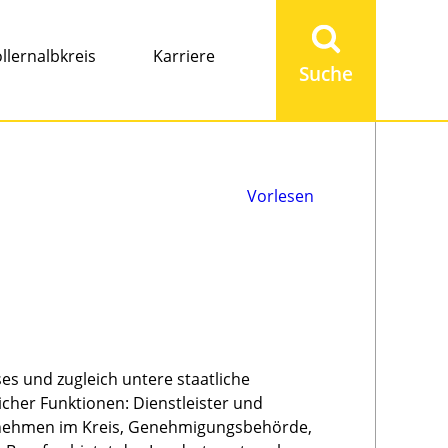
Suchbegriff
eingeben
llernalbkreis
Karriere
Vorlesen
s und zugleich untere staatliche
cher Funktionen: Dienstleister und
rnehmen im Kreis, Genehmigungsbehörde,