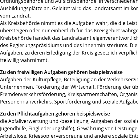
Ordnungsbehörde und Aufsichtsbehörde. In verschiedenen
Ausbildungsplätze an. Geleitet wird das Landratsamt im k
vom Landrat.
Als Kreisbehörde nimmt es die Aufgaben wahr, die die Leis
übersteigen oder nur einheitlich für das Kreisgebiet wah
Kreisbehörde handelt das Landratsamt eigenverantwortlich;
des Regierungspräsidiums und des Innenministeriums. Die
Aufgaben, zu deren Erledigung der Kreis gesetzlich verpflich
freiwillig wahrnimmt.
Zu den freiwilligen Aufgaben gehören beispielsweise
Aufgaben der Kulturpflege, Beteiligung an der Verkehrserzie
Unternehmen, Förderung der Wirtschaft, Förderung der übe
Fremdenverkehrsförderung, Kreispartnerschaften, Organisa
Personennahverkehrs, Sportförderung und soziale Aufgabe
Zu den Pflichtaufgaben gehören beispielsweise
die Abfallverwertung und -beseitigung, Aufgaben der soziale
Jugendhilfe, Eingliederungshilfe), Gewährung von Leistunge
Arbeitslose, Kriegsopferversorgung und andere soziale En