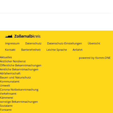
Impressum
Datenschutz
Datenschutz-Einstellungen
Übersicht
Kontakt
Barrierefreiheit
Leichte Sprache
Anfahrt
Aktuelles
p
owered by
Komm.ONE
Ärztlicher Notdienst
Öffentliche Bekanntmachungen
Amtliche Bekanntmachungen
Abfallwirtschaft
Bauen und Naturschutz
Kommunalamt
Umwelt
Corona-Notbekanntmachung
Verkehrsamt
Kämmerei
sonstige Bekanntmachungen
Sozialamt
Forstamt