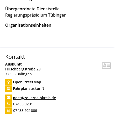
Übergeordnete Dienststelle
Regierungspräsidium Tübingen
Organisationseinheiten
Kontakt
Auskunft
Hirschbergstraße 29
72336
Balingen
OpenStreetMap
Fahrplanauskunft
post@zollernalbkreis.de
07433 9201
07433 921666