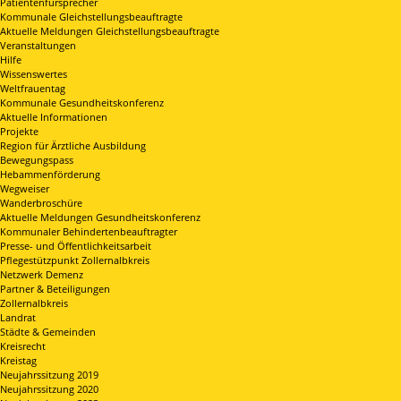
Patientenfürsprecher
Kommunale Gleichstellungsbeauftragte
Aktuelle Meldungen Gleichstellungsbeauftragte
Veranstaltungen
Hilfe
Wissenswertes
Weltfrauentag
Kommunale Gesundheitskonferenz
Aktuelle Informationen
Projekte
Region für Ärztliche Ausbildung
Bewegungspass
Hebammenförderung
Wegweiser
Wanderbroschüre
Aktuelle Meldungen Gesundheitskonferenz
Kommunaler Behindertenbeauftragter
Presse- und Öffentlichkeitsarbeit
Pflegestützpunkt Zollernalbkreis
Netzwerk Demenz
Partner & Beteiligungen
Zollernalbkreis
Landrat
Städte & Gemeinden
Kreisrecht
Kreistag
Neujahrssitzung 2019
Neujahrssitzung 2020