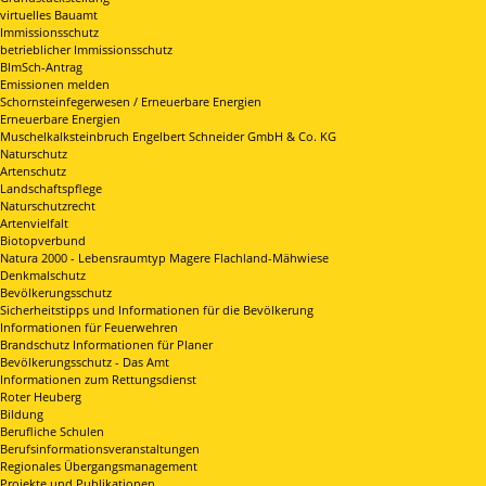
virtuelles Bauamt
Immissionsschutz
betrieblicher Immissionsschutz
BImSch-Antrag
Emissionen melden
Schornsteinfegerwesen / Erneuerbare Energien
Erneuerbare Energien
Muschelkalksteinbruch Engelbert Schneider GmbH & Co. KG
Naturschutz
Artenschutz
Landschaftspflege
Naturschutzrecht
Artenvielfalt
Biotopverbund
Natura 2000 - Lebensraumtyp Magere Flachland-Mähwiese
Denkmalschutz
Bevölkerungsschutz
Sicherheitstipps und Informationen für die Bevölkerung
Informationen für Feuerwehren
Brandschutz Informationen für Planer
Bevölkerungsschutz - Das Amt
Informationen zum Rettungsdienst
Roter Heuberg
Bildung
Berufliche Schulen
Berufsinformationsveranstaltungen
Regionales Übergangsmanagement
Projekte und Publikationen