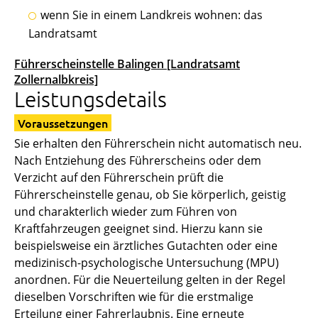
wenn Sie in einem Landkreis wohnen: das
Landratsamt
Führerscheinstelle Balingen [Landratsamt
Zollernalbkreis]
Leistungsdetails
Voraussetzungen
Sie erhalten den Führerschein nicht automatisch neu.
Nach Entziehung des Führerscheins oder dem
Verzicht auf den Führerschein prüft die
Führerscheinstelle genau, ob Sie körperlich, geistig
und charakterlich wieder zum Führen von
Kraftfahrzeugen geeignet sind. Hierzu kann sie
beispielsweise ein ärztliches Gutachten oder eine
medizinisch-psychologische Untersuchung (MPU)
anordnen. Für die Neuerteilung gelten in der Regel
dieselben Vorschriften wie für die erstmalige
Erteilung einer Fahrerlaubnis.
Eine erneute