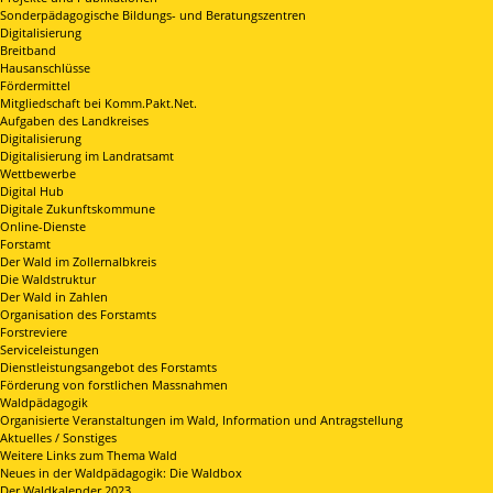
Sonderpädagogische Bildungs- und Beratungszentren
Digitalisierung
Breitband
Hausanschlüsse
Fördermittel
Mitgliedschaft bei Komm.Pakt.Net.
Aufgaben des Landkreises
Digitalisierung
Digitalisierung im Landratsamt
Wettbewerbe
Digital Hub
Digitale Zukunftskommune
Online-Dienste
Forstamt
Der Wald im Zollernalbkreis
Die Waldstruktur
Der Wald in Zahlen
Organisation des Forstamts
Forstreviere
Serviceleistungen
Dienstleistungsangebot des Forstamts
Förderung von forstlichen Massnahmen
Waldpädagogik
Organisierte Veranstaltungen im Wald, Information und Antragstellung
Aktuelles / Sonstiges
Weitere Links zum Thema Wald
Neues in der Waldpädagogik: Die Waldbox
Der Waldkalender 2023