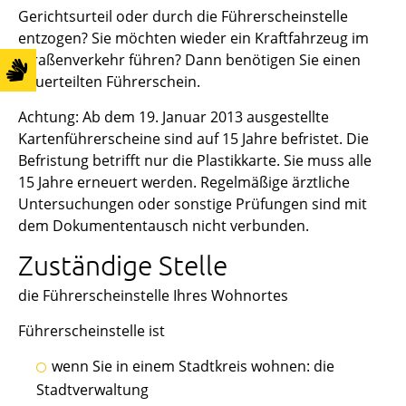
Gerichtsurteil oder durch die Führerscheinstelle
entzogen? Sie möchten wieder ein Kraftfahrzeug im
Straßenverkehr führen? Dann benötigen Sie einen
neuerteilten Führerschein.
Achtung:
Ab dem 19. Januar 2013 ausgestellte
Kartenführersche
i
ne sind auf 15 Jahre befristet. Die
Befristung betrifft nur die Pla
s
tikkarte. Sie muss alle
15 Jahre erneuert werden. Regelmäßige ärztliche
Untersuchungen oder sonstige Prüfungen sind mit
dem Dokumententausch nicht verbunden.
Zuständige Stelle
die Führerscheinstelle Ihres Wohnortes
Führerscheinstelle ist
wenn Sie in einem Stadtkreis wohnen: die
Stadtverwaltung