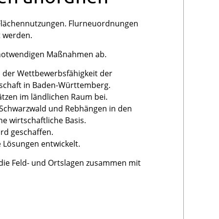
 Flächennutzungen. Flurneuordnungen
t werden.
n notwendigen Maßnahmen ab.
 der Wettbewerbsfähigkeit der
dschaft in Baden-Württemberg.
ätzen im ländlichen Raum bei.
m Schwarzwald und Rebhängen in den
e wirtschaftliche Basis.
rd geschaffen.
 Lösungen entwickelt.
die Feld- und Ortslagen zusammen mit