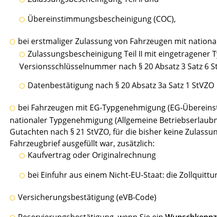
Übereinstimmungsbescheinigung (COC),
bei erstmaliger Zulassung von Fahrzeugen mit nation
Zulassungsbescheinigung Teil II mit eingetragener T
Versionsschlüsselnummer nach § 20 Absatz 3 Satz 6 
Datenbestätigung nach § 20 Absatz 3a Satz 1 StVZO
bei Fahrzeugen mit EG-Typgenehmigung (EG-Überein
nationaler Typgenehmigung (Allgemeine Betriebserlaubn
Gutachten nach § 21 StVZO, für die bisher keine Zulassun
Fahrzeugbrief ausgefüllt war, zusätzlich:
Kaufvertrag oder Originalrechnung
bei Einfuhr aus einem Nicht-EU-Staat: die Zollquitt
Versicherungsbestätigung (eVB-Code)