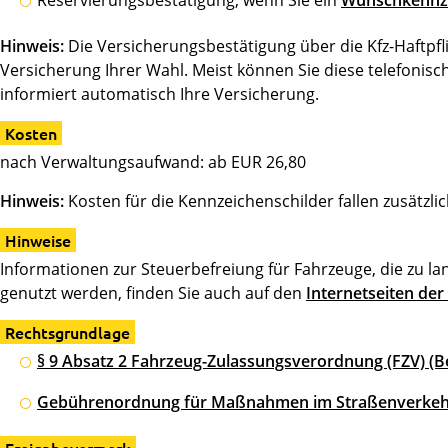
Reservierungsbestätigung, wenn Sie ein
Wunschkennz
Hinweis:
Die Versicherungsbestätigung über die Kfz-Haftpfli
Versicherung Ihrer Wahl. Meist können Sie diese telefonis
informiert automatisch Ihre Versicherung.
Kosten
nach Verwaltungsaufwand: ab EUR 26,80
Hinweis:
Kosten für die Kennzeichenschilder fallen zusätzlic
Hinweise
Informationen zur Steuerbefreiung für Fahrzeuge, die zu la
genutzt werden, finden Sie auch auf den
Internetseiten de
Rechtsgrundlage
§ 9 Absatz 2 Fahrzeug-Zulassungsverordnung (FZV) (
Gebührenordnung für Maßnahmen im Straßenverkeh