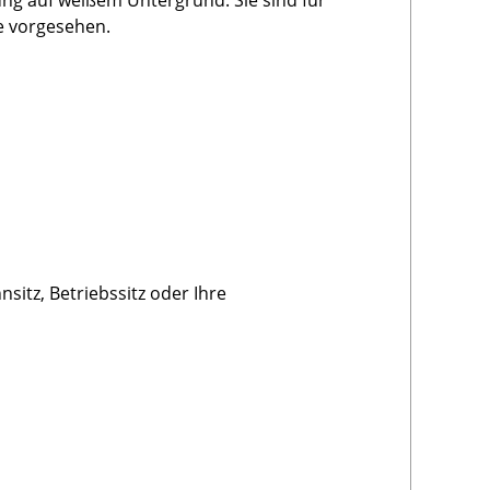
ng auf weißem Untergrund. Sie sind für
e vorgesehen.
sitz, Betriebssitz oder Ihre