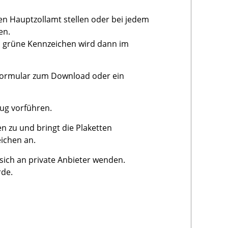
en Hauptzollamt stellen oder bei jedem
en.
Das grüne Kennzeichen wird dann im
 Formular zum Download oder ein
ug vorführen.
n zu und bringt die Plaketten
ichen an.
sich an private Anbieter wenden.
rde.