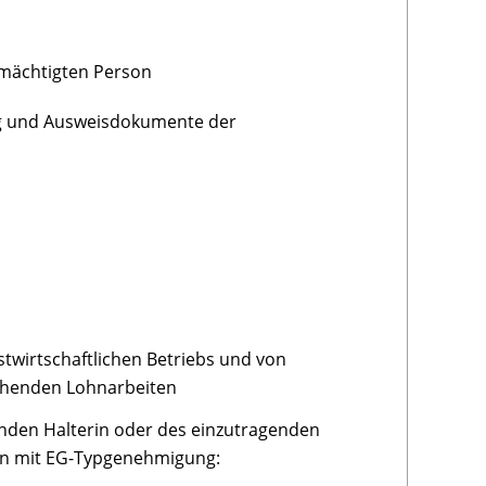
lmächtigten Person
ung und Ausweisdokumente der
stwirtschaftlichen Betriebs und von
chenden Lohnarbeiten
nden Halterin oder des einzutragenden
gen mit EG-Typgenehmigung: