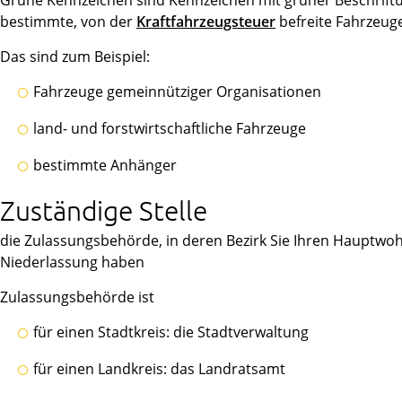
Grüne Kennzeichen sind Kennzeichen mit grüner Beschriftu
bestimmte, von der
Kraftfahrzeugsteuer
befreite Fahrzeug
Das sind zum Beispiel:
Fahrzeuge gemeinnütziger Organisationen
land- und forstwirtschaftliche Fahrzeuge
bestimmte Anhänger
Zuständige Stelle
die Zulassungsbehörde, in deren Bezirk Sie Ihren Hauptwohn
Niederlassung haben
Zulassungsbehörde ist
für einen Stadtkreis: die Stadtverwaltung
für einen Landkreis: das Landratsamt