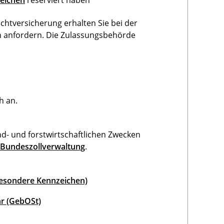
eichen
reserviert haben
chtversicherung erhalten Sie bei der
ch anfordern. Die Zulassungsbehörde
h an.
nd- und forstwirtschaftlichen Zwecken
r Bundeszollverwaltung
.
Besondere Kennzeichen)
r (GebOSt)