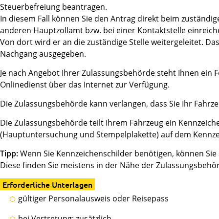
Steuerbefreiung beantragen.
In diesem Fall können Sie den Antrag direkt beim zuständig
anderen Hauptzollamt bzw. bei einer Kontaktstelle einreich
Von dort wird er an die zuständige Stelle weitergeleitet. 
Nachgang ausgegeben.
Je nach Angebot Ihrer Zulassungsbehörde steht Ihnen ein
Onlinedienst über das Internet zur Verfügung.
Die Zulassungsbehörde kann verlangen, dass Sie Ihr Fahrze
Die Zulassungsbehörde teilt Ihrem Fahrzeug ein Kennzeiche
(Hauptuntersuchung und Stempelplake
t
te) auf dem Kennze
Tipp:
Wenn Sie Kennzeichenschilder benötigen, können Sie 
Diese finden Sie meistens in der Nähe der Zulassungsbehö
Erforderliche Unterlagen
gültiger Personalausweis oder Reisepass
bei Vertretung: zusätzlich