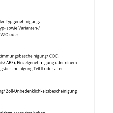
aler Typgenehmigung:
yp- sowie Varianten-/
StVZO oder
stimmungsbescheinigung/ COC),
is/ ABE), Einzelgenehmigung oder einem
gsbescheinigung Teil II oder alter
ung/ Zoll-Unbedenklichkeitsbescheinigung