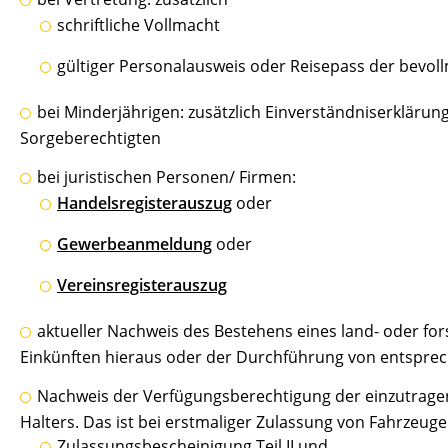
schriftliche Vollmacht
gültiger Personalausweis oder Reisepass der bevol
bei Minderjährigen: zusätzlich Einverständniserklär
Sorgeberechtigten
bei juristischen Personen/ Firmen:
Handelsregisterauszug
oder
Gewerbeanmeldung
oder
Vereinsregisterauszug
aktueller Nachweis des Bestehens eines land- oder for
Einkünften hieraus oder der Durchführung von entspre
Nachweis der Verfügungsberechtigung der einzutrage
Halters. Das ist bei erstmaliger Zulassung von Fahrzeu
Zulassungsbescheinigung Teil II und