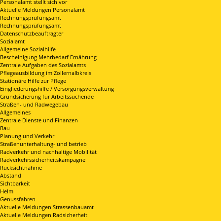
Personalamt stellt sich vor
Aktuelle Meldungen Personalamt
Rechnungsprüfungsamt
Rechnungsprüfungsamt
Datenschutzbeauftragter
Sozialamt
Allgemeine Sozialhilfe
Bescheinigung Mehrbedarf Ernährung
Zentrale Aufgaben des Sozialamts
Pflegeausbildung im Zollernalbkreis
Stationäre Hilfe zur Pflege
Eingliederungshilfe / Versorgungsverwaltung
Grundsicherung für Arbeitssuchende
Straßen- und Radwegebau
Allgemeines
Zentrale Dienste und Finanzen
Bau
Planung und Verkehr
Straßenunterhaltung- und betrieb
Radverkehr und nachhaltige Mobilität
Radverkehrssicherheitskampagne
Rücksichtnahme
Abstand
Sichtbarkeit
Helm
Genussfahren
Aktuelle Meldungen Strassenbauamt
Aktuelle Meldungen Radsicherheit