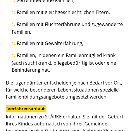
getrenntlebende Familien,
Familien mit gleichgeschlechtlichen Eltern,
Familien mit Fluchterfahrung und zugewanderte
Familien,
Familien mit Gewalterfahrung,
Familien, in denen ein Familienmitglied krank
(auch suchtkrank), pflegebedürftig ist oder eine
Behinderung hat.
Die Jugendämter entscheiden je nach Bedarf vor Ort,
für welche besonderen Lebenssituationen spezielle
Familienbildungsangebote umgesetzt werden.
Verfahrensablauf
Informationen zu STÄRKE erhalten Sie mit der Geburt
Ihres Kindes automatisch von Ihrer Gemeinde-
beziehungsweise Stadtverwaltung. Nehmen Sie einen