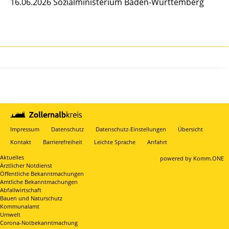
16.06.2026 Sozialministerium Baden-Württemberg
Impressum
Datenschutz
Datenschutz-Einstellungen
Übersicht
Kontakt
Barrierefreiheit
Leichte Sprache
Anfahrt
Aktuelles
p
owered by
Komm.ONE
Ärztlicher Notdienst
Öffentliche Bekanntmachungen
Amtliche Bekanntmachungen
Abfallwirtschaft
Bauen und Naturschutz
Kommunalamt
Umwelt
Corona-Notbekanntmachung