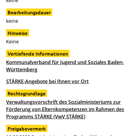
keine
Bearbeitungsdauer
keine
Hinweise
Keine
Vertiefende Informationen
Kommunalverband für Jugend und Soziales Baden-
Württemberg
STÄRKE-Angebote bei Ihnen vor Ort
Rechtsgrundlage
Verwaltungsvorschrift des Sozialministeriums zur
Förderung von Elternkompetenzen im Rahmen des
Programms STÄRKE (VwV STÄRKE)
Freigabevermerk