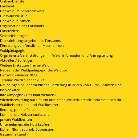
Online-Dienste
Forstamt
Der Wald im Zollernalbkreis
Die Waldstruktur
Der Wald in Zahlen
Organisation des Forstamts
Forstreviere
Serviceleistungen
Dienstleistungsangebot des Forstamts
Förderung von forstlichen Massnahmen
Waldpädagogik
Organisierte Veranstaltungen im Wald, Information und Antragstellung
Aktuelles / Sonstiges
Weitere Links zum Thema Wald
Neues in der Waldpädagogik: Die Waldbox
Der Waldkalender 2023
Termine Waldkalender 2023
Neuerungen bei der forstlichen Förderung in Zeiten von Dürre, Stürmen und
Borkenkäfer
Infokampagne - Das Blatt wenden -
Wiederbewaldung nach Sturm und Käfer -Weiterführende Informationen für
Waldbeistzerinnen und Waldbesitzer-
Rettungspunkte Forst
Kommunale Holzverkaufsstelle
private Waldbesitzer
Unternehmen, die Holz kaufen
Eichen-/Buntlaubholz-Submission
Gesundheitsamt