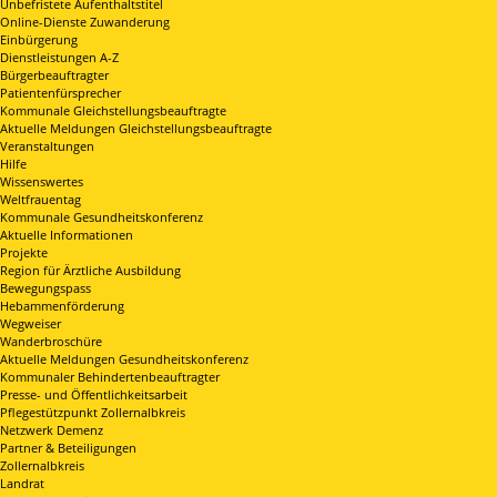
Unbefristete Aufenthaltstitel
Online-Dienste Zuwanderung
Einbürgerung
Dienstleistungen A-Z
Bürgerbeauftragter
Patientenfürsprecher
Kommunale Gleichstellungsbeauftragte
Aktuelle Meldungen Gleichstellungsbeauftragte
Veranstaltungen
Hilfe
Wissenswertes
Weltfrauentag
Kommunale Gesundheitskonferenz
Aktuelle Informationen
Projekte
Region für Ärztliche Ausbildung
Bewegungspass
Hebammenförderung
Wegweiser
Wanderbroschüre
Aktuelle Meldungen Gesundheitskonferenz
Kommunaler Behindertenbeauftragter
Presse- und Öffentlichkeitsarbeit
Pflegestützpunkt Zollernalbkreis
Netzwerk Demenz
Partner & Beteiligungen
Zollernalbkreis
Landrat