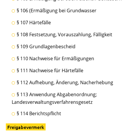
§ 106 (Ermäßigung bei Grundwasser
§ 107 Härtefälle
§ 108 Festsetzung, Vorauszahlung, Fälligkeit
§ 109 Grundlagenbescheid
§ 110 Nachweise für Ermäßigungen
§ 111 Nachweise für Härtefälle
§ 112 Aufhebung, Änderung, Nacherhebung
§ 113 Anwendung Abgabenordnung;
Landesverwaltungsverfahrensgesetz
§ 114 Berichtspflicht
Freigabevermerk