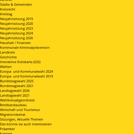
Städte & Gemeinden
Kreisrecht
Kreistag
Neujahrssitzung 2019
Neujahrssitzung 2020
Neujahrssitzung 2023
Neujahrssitzung 2024
Neujahrssitzung 2026
Haushalt / Finanzen
Kommunale Kriminalprävention
Landkreis
Geschichte
Interaktive Kreiskarte (GIS)
Wahlen
Europa- und Kommunalwahl 2024
Europa- und Kommunalwahl 2019
Bundestagswahl 2025
Bundestagswahl 2021
Landtagswahl 2026
Landtagswahl 2021
Wahlkreisabgeordnete
Breitbandausbau
Wirtschaft und Tourismus
Migrationsbeirat
Sitzungen, Aktuelle Themen
Das könnte sie auch interessieren
Präambel
Karriere