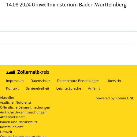
14.08.2024 Umweltministerium Baden-Württemberg
Impressum
Datenschutz
Datenschutz-Einstellungen
Übersicht
Kontakt
Barrierefreiheit
Leichte Sprache
Anfahrt
Aktuelles
p
owered by
Komm.ONE
Ärztlicher Notdienst
Öffentliche Bekanntmachungen
Amtliche Bekanntmachungen
Abfallwirtschaft
Bauen und Naturschutz
Kommunalamt
Umwelt
Corona-Notbekanntmachung