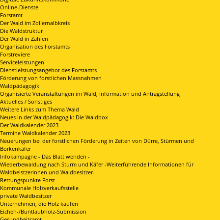
Online-Dienste
Forstamt
Der Wald im Zollernalbkreis
Die Waldstruktur
Der Wald in Zahlen
Organisation des Forstamts
Forstreviere
Serviceleistungen
Dienstleistungsangebot des Forstamts
Förderung von forstlichen Massnahmen
Waldpädagogik
Organisierte Veranstaltungen im Wald, Information und Antragstellung
Aktuelles / Sonstiges
Weitere Links zum Thema Wald
Neues in der Waldpädagogik: Die Waldbox
Der Waldkalender 2023
Termine Waldkalender 2023
Neuerungen bei der forstlichen Förderung in Zeiten von Dürre, Stürmen und
Borkenkäfer
Infokampagne - Das Blatt wenden -
Wiederbewaldung nach Sturm und Käfer -Weiterführende Informationen für
Waldbeistzerinnen und Waldbesitzer-
Rettungspunkte Forst
Kommunale Holzverkaufsstelle
private Waldbesitzer
Unternehmen, die Holz kaufen
Eichen-/Buntlaubholz-Submission
Gesundheitsamt