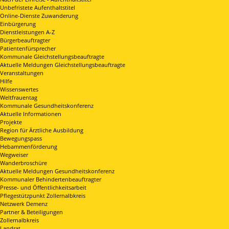
Unbefristete Aufenthaltstitel
Online-Dienste Zuwanderung
Einbürgerung
Dienstleistungen A-Z
Bürgerbeauftragter
Patientenfürsprecher
Kommunale Gleichstellungsbeauftragte
Aktuelle Meldungen Gleichstellungsbeauftragte
Veranstaltungen
Hilfe
Wissenswertes
Weltfrauentag
Kommunale Gesundheitskonferenz
Aktuelle Informationen
Projekte
Region für Ärztliche Ausbildung
Bewegungspass
Hebammenförderung
Wegweiser
Wanderbroschüre
Aktuelle Meldungen Gesundheitskonferenz
Kommunaler Behindertenbeauftragter
Presse- und Öffentlichkeitsarbeit
Pflegestützpunkt Zollernalbkreis
Netzwerk Demenz
Partner & Beteiligungen
Zollernalbkreis
Landrat