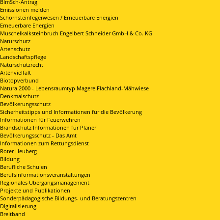
BImSch-Antrag
Emissionen melden
Schornsteinfegerwesen / Erneuerbare Energien
Erneuerbare Energien
Muschelkalksteinbruch Engelbert Schneider GmbH & Co. KG
Naturschutz
Artenschutz
Landschaftspflege
Naturschutzrecht
Artenvielfalt
Biotopverbund
Natura 2000 - Lebensraumtyp Magere Flachland-Mähwiese
Denkmalschutz
Bevölkerungsschutz
Sicherheitstipps und Informationen für die Bevölkerung
Informationen für Feuerwehren
Brandschutz Informationen für Planer
Bevölkerungsschutz - Das Amt
Informationen zum Rettungsdienst
Roter Heuberg
Bildung
Berufliche Schulen
Berufsinformationsveranstaltungen
Regionales Übergangsmanagement
Projekte und Publikationen
Sonderpädagogische Bildungs- und Beratungszentren
Digitalisierung
Breitband