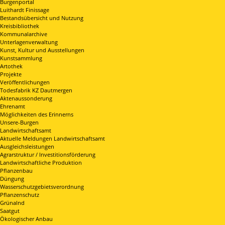
Burgenportal
Luithardt Finissage
Bestandsübersicht und Nutzung
Kreisbibliothek
Kommunalarchive
Unterlagenverwaltung
Kunst, Kultur und Ausstellungen
Kunstsammlung
Artothek
Projekte
Veröffentlichungen
Todesfabrik KZ Dautmergen
Aktenaussonderung
Ehrenamt
Möglichkeiten des Erinnerns
Unsere-Burgen
Landwirtschaftsamt
Aktuelle Meldungen Landwirtschaftsamt
Ausgleichsleistungen
Agrarstruktur / Investitionsförderung
Landwirtschaftliche Produktion
Pflanzenbau
Düngung
Wasserschutzgebietsverordnung
Pflanzenschutz
Grünalnd
Saatgut
Ökologischer Anbau