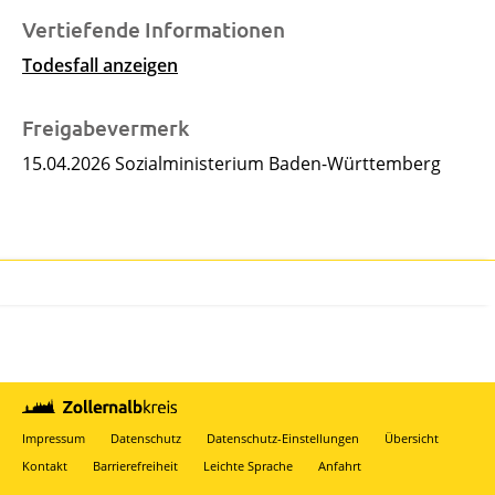
Vertiefende Informationen
Todesfall anzeigen
Freigabevermerk
15.04.2026
Sozialministerium Baden-Württemberg
Impressum
Datenschutz
Datenschutz-Einstellungen
Übersicht
Kontakt
Barrierefreiheit
Leichte Sprache
Anfahrt