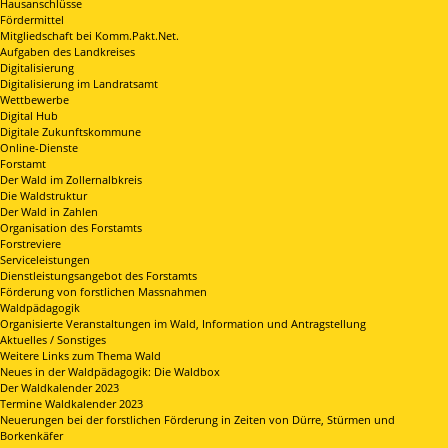
Hausanschlüsse
Fördermittel
Mitgliedschaft bei Komm.Pakt.Net.
Aufgaben des Landkreises
Digitalisierung
Digitalisierung im Landratsamt
Wettbewerbe
Digital Hub
Digitale Zukunftskommune
Online-Dienste
Forstamt
Der Wald im Zollernalbkreis
Die Waldstruktur
Der Wald in Zahlen
Organisation des Forstamts
Forstreviere
Serviceleistungen
Dienstleistungsangebot des Forstamts
Förderung von forstlichen Massnahmen
Waldpädagogik
Organisierte Veranstaltungen im Wald, Information und Antragstellung
Aktuelles / Sonstiges
Weitere Links zum Thema Wald
Neues in der Waldpädagogik: Die Waldbox
Der Waldkalender 2023
Termine Waldkalender 2023
Neuerungen bei der forstlichen Förderung in Zeiten von Dürre, Stürmen und
Borkenkäfer