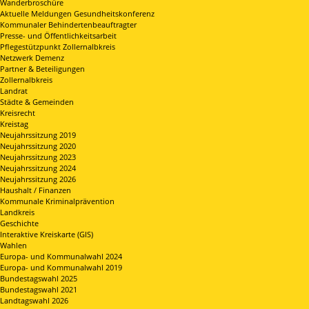
Wanderbroschüre
Aktuelle Meldungen Gesundheitskonferenz
Kommunaler Behindertenbeauftragter
Presse- und Öffentlichkeitsarbeit
Pflegestützpunkt Zollernalbkreis
Netzwerk Demenz
Partner & Beteiligungen
Zollernalbkreis
Landrat
Städte & Gemeinden
Kreisrecht
Kreistag
Neujahrssitzung 2019
Neujahrssitzung 2020
Neujahrssitzung 2023
Neujahrssitzung 2024
Neujahrssitzung 2026
Haushalt / Finanzen
Kommunale Kriminalprävention
Landkreis
Geschichte
Interaktive Kreiskarte (GIS)
Wahlen
Europa- und Kommunalwahl 2024
Europa- und Kommunalwahl 2019
Bundestagswahl 2025
Bundestagswahl 2021
Landtagswahl 2026