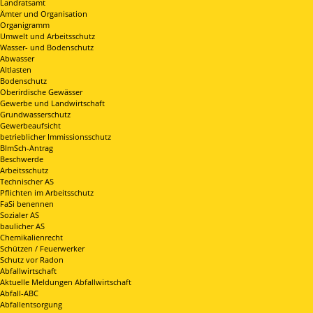
Landratsamt
Ämter und Organisation
Organigramm
Umwelt und Arbeitsschutz
Wasser- und Bodenschutz
Abwasser
Altlasten
Bodenschutz
Oberirdische Gewässer
Gewerbe und Landwirtschaft
Grundwasserschutz
Gewerbeaufsicht
betrieblicher Immissionsschutz
BImSch-Antrag
Beschwerde
Arbeitsschutz
Technischer AS
Pflichten im Arbeitsschutz
FaSi benennen
Sozialer AS
baulicher AS
Chemikalienrecht
Schützen / Feuerwerker
Schutz vor Radon
Abfallwirtschaft
Aktuelle Meldungen Abfallwirtschaft
Abfall-ABC
Abfallentsorgung