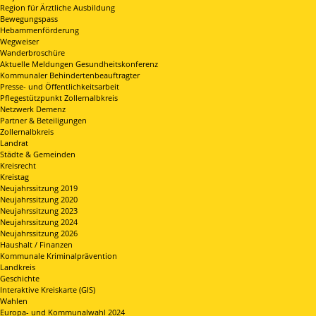
Region für Ärztliche Ausbildung
Bewegungspass
Hebammenförderung
Wegweiser
Wanderbroschüre
Aktuelle Meldungen Gesundheitskonferenz
Kommunaler Behindertenbeauftragter
Presse- und Öffentlichkeitsarbeit
Pflegestützpunkt Zollernalbkreis
Netzwerk Demenz
Partner & Beteiligungen
Zollernalbkreis
Landrat
Städte & Gemeinden
Kreisrecht
Kreistag
Neujahrssitzung 2019
Neujahrssitzung 2020
Neujahrssitzung 2023
Neujahrssitzung 2024
Neujahrssitzung 2026
Haushalt / Finanzen
Kommunale Kriminalprävention
Landkreis
Geschichte
Interaktive Kreiskarte (GIS)
Wahlen
Europa- und Kommunalwahl 2024