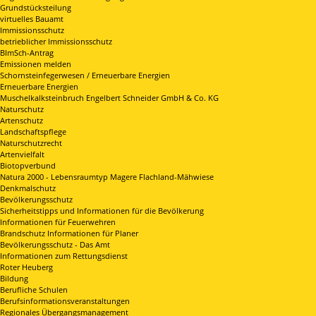
Grundstücksteilung
virtuelles Bauamt
Immissionsschutz
betrieblicher Immissionsschutz
BImSch-Antrag
Emissionen melden
Schornsteinfegerwesen / Erneuerbare Energien
Erneuerbare Energien
Muschelkalksteinbruch Engelbert Schneider GmbH & Co. KG
Naturschutz
Artenschutz
Landschaftspflege
Naturschutzrecht
Artenvielfalt
Biotopverbund
Natura 2000 - Lebensraumtyp Magere Flachland-Mähwiese
Denkmalschutz
Bevölkerungsschutz
Sicherheitstipps und Informationen für die Bevölkerung
Informationen für Feuerwehren
Brandschutz Informationen für Planer
Bevölkerungsschutz - Das Amt
Informationen zum Rettungsdienst
Roter Heuberg
Bildung
Berufliche Schulen
Berufsinformationsveranstaltungen
Regionales Übergangsmanagement