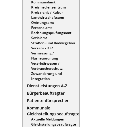
Kommunalamt
Kreismedienzentrum
Kreisarchiv / Kultur
Landwirtschaftsamt
Ordnungsamt
Personalamt
Rechnungsprüfungsamt
Sozialamt
Straßen- und Radwegebau
Verkehr / KFZ
Vermessung /
Flurneuordnung
Veterinärwesen /
Verbraucherschutz
Zuwanderung und
Integration
Dienstleistungen A-Z
Bürgerbeauftragter
Patientenfürsprecher
Kommunale
Gleichstellungsbeauftragte
Aktuelle Meldungen
Gleichstellungsbeauftragte