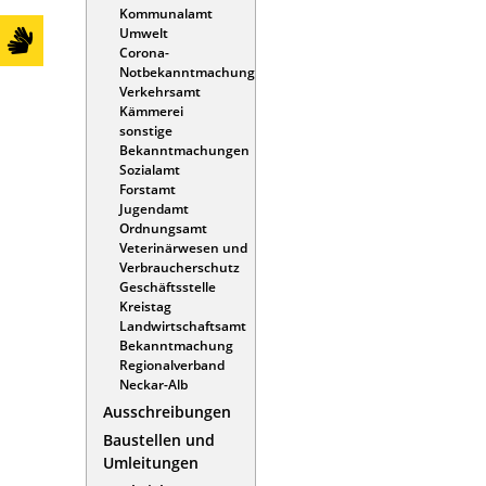
Kommunalamt
Umwelt
Corona-
Notbekanntmachung
Verkehrsamt
Kämmerei
sonstige
Bekanntmachungen
Sozialamt
Forstamt
Jugendamt
Ordnungsamt
Veterinärwesen und
Verbraucherschutz
Geschäftsstelle
Kreistag
Landwirtschaftsamt
Bekanntmachung
Regionalverband
Neckar-Alb
Ausschreibungen
Baustellen und
Umleitungen