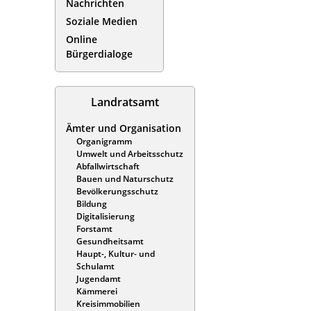
Nachrichten
Soziale Medien
Online
Bürgerdialoge
Landratsamt
Ämter und Organisation
Organigramm
Umwelt und Arbeitsschutz
Abfallwirtschaft
Bauen und Naturschutz
Bevölkerungsschutz
Bildung
Digitalisierung
Forstamt
Gesundheitsamt
Haupt-, Kultur- und
Schulamt
Jugendamt
Kämmerei
Kreisimmobilien