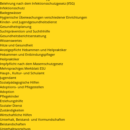
Belehrung nach dem Infektionsschutzgesetz (IfSG)
Infektionsschutz
Badegewässer
Hygienische Überwachungen verschiedener Einrichtungen
Kinder- und Jugendgesundheitsdienst
Gesundheitsplanung
Suchtprävention und Suchthhilfe
Gesundheitsberichtserstattung
Wissenswertes
Hitze und Gesundheit
Anzeigepflicht Hebammen und Heilpraktiker
Hebammen und Entbindungspfleger
Heilpraktiker
Impfpflicht nach dem Masernschutzgesetz
Mehrsprachiges Merkblatt ESU
Haupt-, Kultur- und Schulamt
Jugendamt
Sozialpädagogische Hilfen
Adoptions- und Pflegestellen
Adoption
Pflegekinder
Erziehungshilfe
Sozialer Dienst
Zuständigkeiten
Wirtschaftliche Hilfen
Unterhalt, Beistand- und Vormundschaften
Beistandschaften
Unterhaltsvorschuss