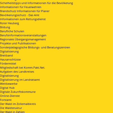
Sicherheitstipps und Informationen für die Bevölkerung
Informationen für Feuerwehren
Brandschutz Informationen für Planer
Bevölkerungsschutz - Das Amt
Informationen zum Rettungsdienst
Roter Heuberg
Bildung
Berufliche Schulen
Berufsinformationsveranstaltungen
Regionales Übergangsmanagement
Projekte und Publikationen
Sonderpädagogische Bildungs- und Beratungszentren
Digitalisierung
Breitband
Hausanschlüsse
Fördermittel
Mitgliedschaft bei Komm.Pakt.Net.
Aufgaben des Landkreises
Digitalisierung
Digitalisierung im Landratsamt
Wettbewerbe
Digital Hub
Digitale Zukunftskommune
Online-Dienste
Forstamt
Der Wald im Zollernalbkreis
Die Waldstruktur
Der Wald in Zahlen