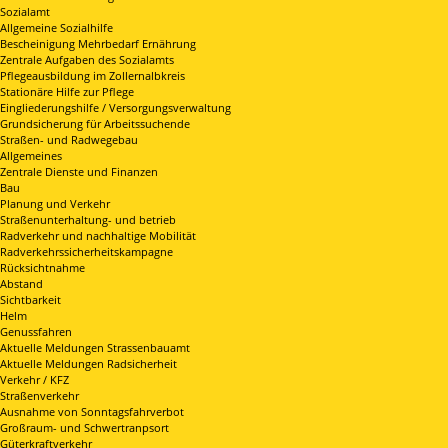
Sozialamt
Allgemeine Sozialhilfe
Bescheinigung Mehrbedarf Ernährung
Zentrale Aufgaben des Sozialamts
Pflegeausbildung im Zollernalbkreis
Stationäre Hilfe zur Pflege
Eingliederungshilfe / Versorgungsverwaltung
Grundsicherung für Arbeitssuchende
Straßen- und Radwegebau
Allgemeines
Zentrale Dienste und Finanzen
Bau
Planung und Verkehr
Straßenunterhaltung- und betrieb
Radverkehr und nachhaltige Mobilität
Radverkehrssicherheitskampagne
Rücksichtnahme
Abstand
Sichtbarkeit
Helm
Genussfahren
Aktuelle Meldungen Strassenbauamt
Aktuelle Meldungen Radsicherheit
Verkehr / KFZ
Straßenverkehr
Ausnahme von Sonntagsfahrverbot
Großraum- und Schwertranpsort
Güterkraftverkehr