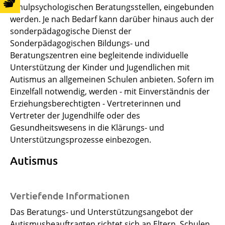
schulpsychologischen Beratungsstellen, eingebunden
werden. Je nach Bedarf kann darüber hinaus auch der
sonderpädagogische Dienst der
Sonderpädagogischen Bildungs- und
Beratungszentren eine begleitende individuelle
Unterstützung der Kinder und Jugendlichen mit
Autismus an allgemeinen Schulen anbieten. Sofern im
Einzelfall notwendig, werden - mit Einverständnis der
Erziehungsberechtigten - Vertreterinnen und
Vertreter der Jugendhilfe oder des
Gesundheitswesens in die Klärungs- und
Unterstützungsprozesse einbezogen.
Autismus
Vertiefende Informationen
Das Beratungs- und Unterstützungsangebot der
Autismusbeauftragten richtet sich an Eltern, Schulen