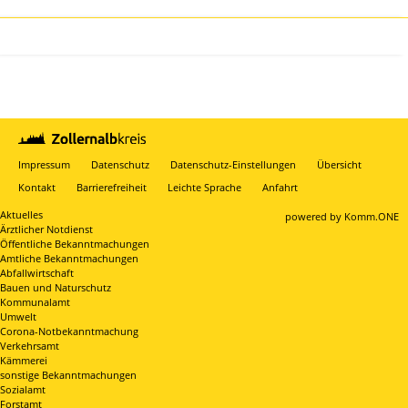
Impressum
Datenschutz
Datenschutz-Einstellungen
Übersicht
Kontakt
Barrierefreiheit
Leichte Sprache
Anfahrt
Aktuelles
p
owered by
Komm.ONE
Ärztlicher Notdienst
Öffentliche Bekanntmachungen
Amtliche Bekanntmachungen
Abfallwirtschaft
Bauen und Naturschutz
Kommunalamt
Umwelt
Corona-Notbekanntmachung
Verkehrsamt
Kämmerei
sonstige Bekanntmachungen
Sozialamt
Forstamt