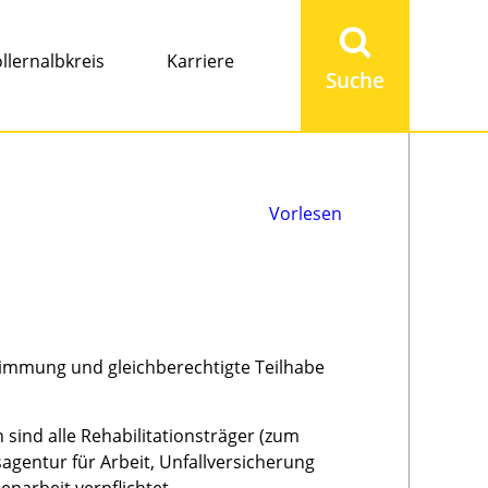
Suchbegriff
eingeben
llernalbkreis
Karriere
Vorlesen
immung und gleichberechtigte Teilhabe
 sind alle Rehabilitationsträger (zum
gentur für Arbeit, Unfallversicherung