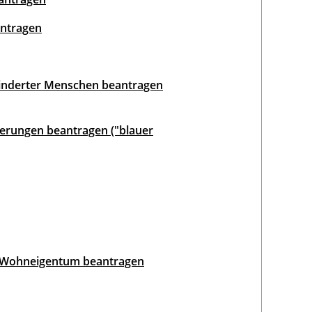
antragen
inderter Menschen beantragen
erungen beantragen ("blauer
 Wohneigentum beantragen