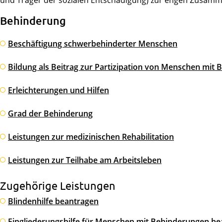
und Träger der sozialen Entschädigung) zur engen Zusamme
Behinderung
Beschäftigung schwerbehinderter Menschen
Bildung als Beitrag zur Partizipation von Menschen mit
Erleichterungen und Hilfen
Grad der Behinderung
Leistungen zur medizinischen Rehabilitation
Leistungen zur Teilhabe am Arbeitsleben
Zugehörige Leistungen
Blindenhilfe beantragen
Eingliederungshilfe für Menschen mit Behinderungen b