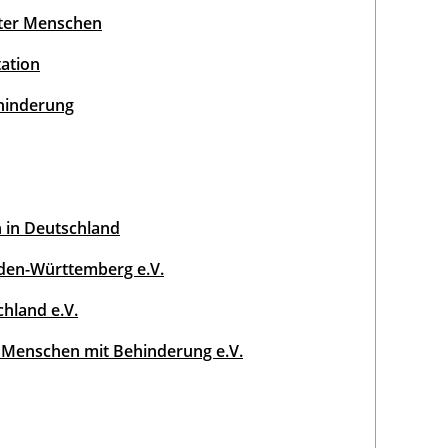
rter Menschen
ation
ehinderung
 in Deutschland
den-Württemberg e.V.
hland e.V.
 Menschen mit Behinderung e.V.