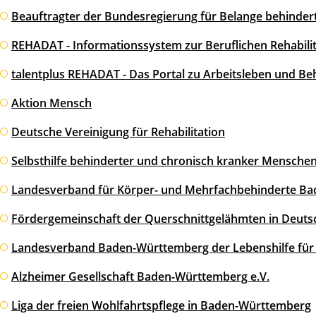
Beauftragter der Bundesregierung für Belange behinde
REHADAT - Informationssystem zur Beruflichen Rehabilit
talentplus REHADAT - Das Portal zu Arbeitsleben und B
Aktion Mensch
Deutsche Vereinigung für Rehabilitation
Selbsthilfe behinderter und chronisch kranker Menschen
Landesverband für Körper- und Mehrfachbehinderte Ba
Fördergemeinschaft der Querschnittgelähmten in Deutsc
Landesverband Baden-Württemberg der Lebenshilfe für
Alzheimer Gesellschaft Baden-Württemberg e.V.
Liga der freien Wohlfahrtspflege in Baden-Württemberg