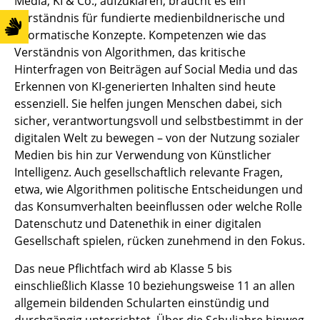
Media, KI & Co., aufzuklären, braucht es ein
Verständnis für fundierte medienbildnerische und
informatische Konzepte. Kompetenzen wie das
Verständnis von Algorithmen, das kritische
Hinterfragen von Beiträgen auf Social Media und das
Erkennen von KI-generierten Inhalten sind heute
essenziell. Sie helfen jungen Menschen dabei, sich
sicher, verantwortungsvoll und selbstbestimmt in der
digitalen Welt zu bewegen – von der Nutzung sozialer
Medien bis hin zur Verwendung von Künstlicher
Intelligenz. Auch gesellschaftlich relevante Fragen,
etwa, wie Algorithmen politische Entscheidungen und
das Konsumverhalten beeinflussen oder welche Rolle
Datenschutz und Datenethik in einer digitalen
Gesellschaft spielen, rücken zunehmend in den Fokus.
Das neue Pflichtfach wird ab Klasse 5 bis
einschließlich Klasse 10 beziehungsweise 11 an allen
allgemein bildenden Schularten einstündig und
durchgängig unterrichtet. Über die Schuljahre hinweg