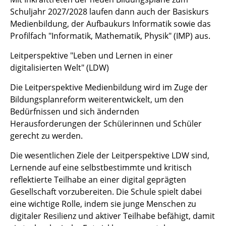
Schuljahr 2027/2028 laufen dann auch der Basiskurs
Medienbildung, der Aufbaukurs Informatik sowie das
Profilfach
"Informatik, Mathematik, Physik" (IMP) aus.
Leitperspektive "Leben und Lernen in einer
digitalisierten Welt" (LDW)
Die Leitperspektive Medienbildung wird im Zuge der
Bildungsplanreform weiterentwickelt, um den
Bedürfnissen und sich ändernden
Herausforderungen der Schülerinnen und Schüler
gerecht zu werden.
Die wesentlichen Ziele der Leitperspektive LDW sind,
Lernende auf eine selbstbestimmte und kritisch
reflektierte Teilhabe an einer digital geprägten
Gesellschaft vorzubereiten. Die Schule spielt dabei
eine wichtige Rolle, indem sie junge Menschen zu
digitaler Resilienz und aktiver Teilhabe befähigt, damit