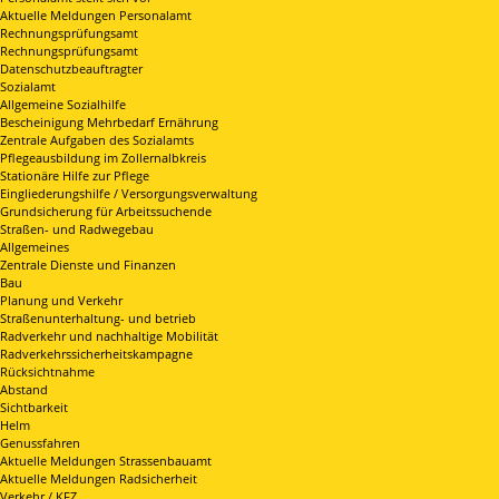
Aktuelle Meldungen Personalamt
Rechnungsprüfungsamt
Rechnungsprüfungsamt
Datenschutzbeauftragter
Sozialamt
Allgemeine Sozialhilfe
Bescheinigung Mehrbedarf Ernährung
Zentrale Aufgaben des Sozialamts
Pflegeausbildung im Zollernalbkreis
Stationäre Hilfe zur Pflege
Eingliederungshilfe / Versorgungsverwaltung
Grundsicherung für Arbeitssuchende
Straßen- und Radwegebau
Allgemeines
Zentrale Dienste und Finanzen
Bau
Planung und Verkehr
Straßenunterhaltung- und betrieb
Radverkehr und nachhaltige Mobilität
Radverkehrssicherheitskampagne
Rücksichtnahme
Abstand
Sichtbarkeit
Helm
Genussfahren
Aktuelle Meldungen Strassenbauamt
Aktuelle Meldungen Radsicherheit
Verkehr / KFZ