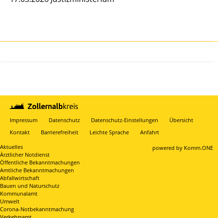
Impressum
Datenschutz
Datenschutz-Einstellungen
Übersicht
Kontakt
Barrierefreiheit
Leichte Sprache
Anfahrt
Aktuelles
p
owered by
Komm.ONE
Ärztlicher Notdienst
Öffentliche Bekanntmachungen
Amtliche Bekanntmachungen
Abfallwirtschaft
Bauen und Naturschutz
Kommunalamt
Umwelt
Corona-Notbekanntmachung
Verkehrsamt