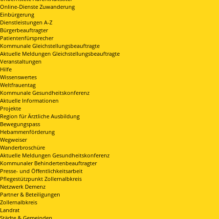
Online-Dienste Zuwanderung
Einbürgerung
Dienstleistungen A-Z
Bürgerbeauftragter
Patientenfürsprecher
Kommunale Gleichstellungsbeauftragte
Aktuelle Meldungen Gleichstellungsbeauftragte
Veranstaltungen
Hilfe
Wissenswertes
Weltfrauentag
Kommunale Gesundheitskonferenz
Aktuelle Informationen
Projekte
Region für Ärztliche Ausbildung
Bewegungspass
Hebammenförderung
Wegweiser
Wanderbroschüre
Aktuelle Meldungen Gesundheitskonferenz
Kommunaler Behindertenbeauftragter
Presse- und Öffentlichkeitsarbeit
Pflegestützpunkt Zollernalbkreis
Netzwerk Demenz
Partner & Beteiligungen
Zollernalbkreis
Landrat
Städte & Gemeinden