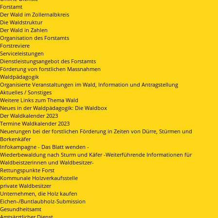
Forstamt
Der Wald im Zollernalbkreis
Die Waldstruktur
Der Wald in Zahlen
Organisation des Forstamts
Forstreviere
Serviceleistungen
Dienstleistungsangebot des Forstamts
Förderung von forstlichen Massnahmen
Waldpädagogik
Organisierte Veranstaltungen im Wald, Information und Antragstellung
Aktuelles / Sonstiges
Weitere Links zum Thema Wald
Neues in der Waldpädagogik: Die Waldbox
Der Waldkalender 2023
Termine Waldkalender 2023
Neuerungen bei der forstlichen Förderung in Zeiten von Dürre, Stürmen und
Borkenkäfer
Infokampagne - Das Blatt wenden -
Wiederbewaldung nach Sturm und Käfer -Weiterführende Informationen für
Waldbeistzerinnen und Waldbesitzer-
Rettungspunkte Forst
Kommunale Holzverkaufsstelle
private Waldbesitzer
Unternehmen, die Holz kaufen
Eichen-/Buntlaubholz-Submission
Gesundheitsamt
Amtsärztlicher Dienst