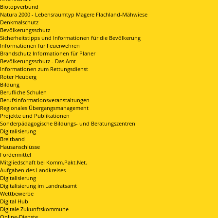
Biotopverbund
Natura 2000 - Lebensraumtyp Magere Flachland-Mähwiese
Denkmalschutz
Bevölkerungsschutz
Sicherheitstipps und Informationen für die Bevölkerung
Informationen für Feuerwehren
Brandschutz Informationen für Planer
Bevölkerungsschutz - Das Amt
Informationen zum Rettungsdienst
Roter Heuberg
Bildung
Berufliche Schulen
Berufsinformationsveranstaltungen
Regionales Übergangsmanagement
Projekte und Publikationen
Sonderpädagogische Bildungs- und Beratungszentren
Digitalisierung
Breitband
Hausanschlüsse
Fördermittel
Mitgliedschaft bei Komm.Pakt.Net.
Aufgaben des Landkreises
Digitalisierung
Digitalisierung im Landratsamt
Wettbewerbe
Digital Hub
Digitale Zukunftskommune
Online-Dienste