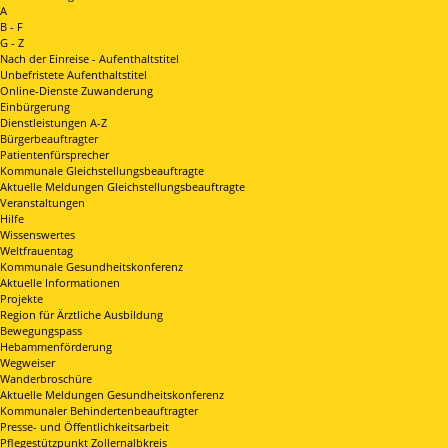
A
B - F
G - Z
Nach der Einreise - Aufenthaltstitel
Unbefristete Aufenthaltstitel
Online-Dienste Zuwanderung
Einbürgerung
Dienstleistungen A-Z
Bürgerbeauftragter
Patientenfürsprecher
Kommunale Gleichstellungsbeauftragte
Aktuelle Meldungen Gleichstellungsbeauftragte
Veranstaltungen
Hilfe
Wissenswertes
Weltfrauentag
Kommunale Gesundheitskonferenz
Aktuelle Informationen
Projekte
Region für Ärztliche Ausbildung
Bewegungspass
Hebammenförderung
Wegweiser
Wanderbroschüre
Aktuelle Meldungen Gesundheitskonferenz
Kommunaler Behindertenbeauftragter
Presse- und Öffentlichkeitsarbeit
Pflegestützpunkt Zollernalbkreis