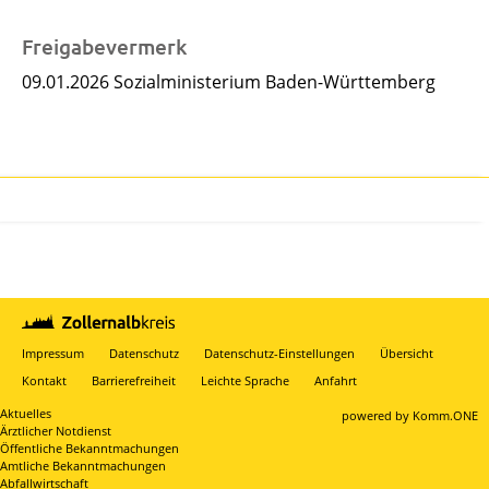
Freigabevermerk
09.01.2026 Sozialministerium Baden-Württemberg
Impressum
Datenschutz
Datenschutz-Einstellungen
Übersicht
Kontakt
Barrierefreiheit
Leichte Sprache
Anfahrt
Aktuelles
p
owered by
Komm.ONE
Ärztlicher Notdienst
Öffentliche Bekanntmachungen
Amtliche Bekanntmachungen
Abfallwirtschaft