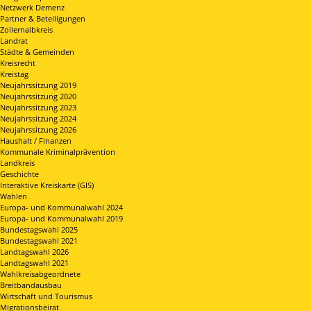
Netzwerk Demenz
Partner & Beteiligungen
Zollernalbkreis
Landrat
Städte & Gemeinden
Kreisrecht
Kreistag
Neujahrssitzung 2019
Neujahrssitzung 2020
Neujahrssitzung 2023
Neujahrssitzung 2024
Neujahrssitzung 2026
Haushalt / Finanzen
Kommunale Kriminalprävention
Landkreis
Geschichte
Interaktive Kreiskarte (GIS)
Wahlen
Europa- und Kommunalwahl 2024
Europa- und Kommunalwahl 2019
Bundestagswahl 2025
Bundestagswahl 2021
Landtagswahl 2026
Landtagswahl 2021
Wahlkreisabgeordnete
Breitbandausbau
Wirtschaft und Tourismus
Migrationsbeirat