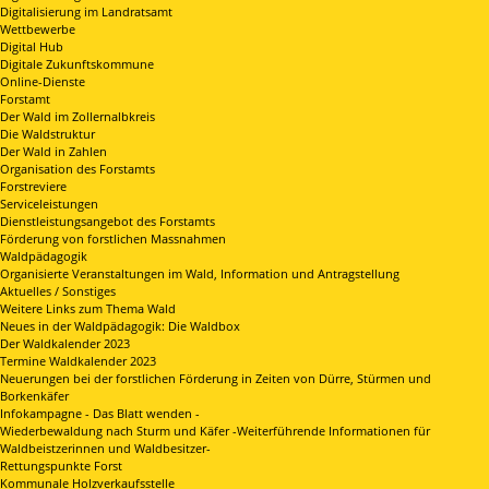
Digitalisierung im Landratsamt
Wettbewerbe
Digital Hub
Digitale Zukunftskommune
Online-Dienste
Forstamt
Der Wald im Zollernalbkreis
Die Waldstruktur
Der Wald in Zahlen
Organisation des Forstamts
Forstreviere
Serviceleistungen
Dienstleistungsangebot des Forstamts
Förderung von forstlichen Massnahmen
Waldpädagogik
Organisierte Veranstaltungen im Wald, Information und Antragstellung
Aktuelles / Sonstiges
Weitere Links zum Thema Wald
Neues in der Waldpädagogik: Die Waldbox
Der Waldkalender 2023
Termine Waldkalender 2023
Neuerungen bei der forstlichen Förderung in Zeiten von Dürre, Stürmen und
Borkenkäfer
Infokampagne - Das Blatt wenden -
Wiederbewaldung nach Sturm und Käfer -Weiterführende Informationen für
Waldbeistzerinnen und Waldbesitzer-
Rettungspunkte Forst
Kommunale Holzverkaufsstelle