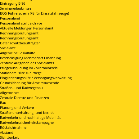
Eintragung B 96
Seminarerlaubnisse
BOS-Führerschein (FS für Einsatzfahrzeuge)
Personalamt
Personalamt stellt sich vor
Aktuelle Meldungen Personalamt
Rechnungsprüfungsamt
Rechnungsprüfungsamt
Datenschutzbeauftragter
Sozialamt
Allgemeine Sozialhilfe
Bescheinigung Mehrbedarf Ernährung
Zentrale Aufgaben des Sozialamts
Pflegeausbildung im Zollernalbkreis
Stationäre Hilfe zur Pflege
Eingliederungshilfe / Versorgungsverwaltung
Grundsicherung für Arbeitssuchende
Straßen- und Radwegebau
Allgemeines
Zentrale Dienste und Finanzen
Bau
Planung und Verkehr
Straßenunterhaltung- und betrieb
Radverkehr und nachhaltige Mobilität
Radverkehrssicherheitskampagne
Rücksichtnahme
Abstand
Sichtbarkeit