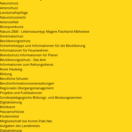
Naturschutz
Artenschutz
Landschaftspflege
Naturschutzrecht
Artenvielfalt
Biotopverbund
Natura 2000 - Lebensraumtyp Magere Flachland-Mähwiese
Denkmalschutz
Bevölkerungsschutz
Sicherheitstipps und Informationen für die Bevölkerung
Informationen für Feuerwehren
Brandschutz Informationen für Planer
Bevölkerungsschutz - Das Amt
Informationen zum Rettungsdienst
Roter Heuberg
Bildung
Berufliche Schulen
Berufsinformationsveranstaltungen
Regionales Übergangsmanagement
Projekte und Publikationen
Sonderpädagogische Bildungs- und Beratungszentren
Digitalisierung
Breitband
Hausanschlüsse
Fördermittel
Mitgliedschaft bei Komm.Pakt.Net.
Aufgaben des Landkreises
Digitalisierung