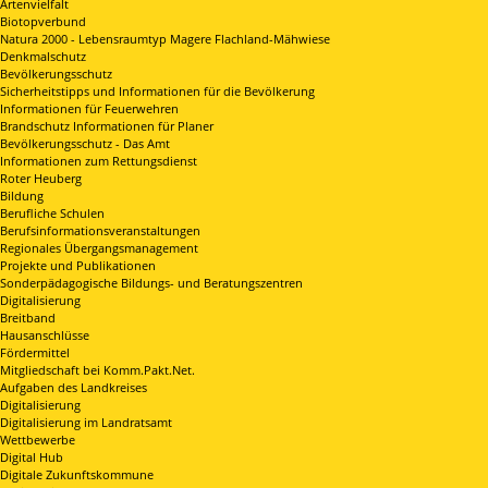
Artenvielfalt
Biotopverbund
Natura 2000 - Lebensraumtyp Magere Flachland-Mähwiese
Denkmalschutz
Bevölkerungsschutz
Sicherheitstipps und Informationen für die Bevölkerung
Informationen für Feuerwehren
Brandschutz Informationen für Planer
Bevölkerungsschutz - Das Amt
Informationen zum Rettungsdienst
Roter Heuberg
Bildung
Berufliche Schulen
Berufsinformationsveranstaltungen
Regionales Übergangsmanagement
Projekte und Publikationen
Sonderpädagogische Bildungs- und Beratungszentren
Digitalisierung
Breitband
Hausanschlüsse
Fördermittel
Mitgliedschaft bei Komm.Pakt.Net.
Aufgaben des Landkreises
Digitalisierung
Digitalisierung im Landratsamt
Wettbewerbe
Digital Hub
Digitale Zukunftskommune