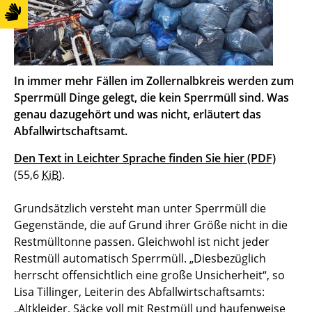
In immer mehr Fällen im Zollernalbkreis werden zum
Sperrmüll Dinge gelegt, die kein Sperrmüll sind. Was
genau dazugehört und was nicht, erläutert das
Abfallwirtschaftsamt.
Den Text in Leichter Sprache finden Sie hier
(PDF)
(55,6
KiB
)
.
Grundsätzlich versteht man unter Sperrmüll die
Gegenstände, die auf Grund ihrer Größe nicht in die
Restmülltonne passen. Gleichwohl ist nicht jeder
Restmüll automatisch Sperrmüll. „Diesbezüglich
herrscht offensichtlich eine große Unsicherheit“, so
Lisa Tillinger, Leiterin des Abfallwirtschaftsamts:
„Altkleider, Säcke voll mit Restmüll und haufenweise