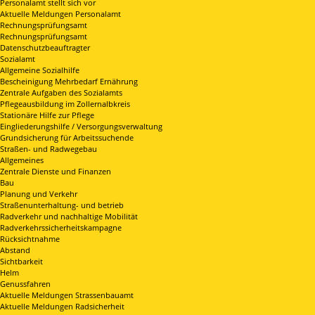
Personalamt stellt sich vor
Aktuelle Meldungen Personalamt
Rechnungsprüfungsamt
Rechnungsprüfungsamt
Datenschutzbeauftragter
Sozialamt
Allgemeine Sozialhilfe
Bescheinigung Mehrbedarf Ernährung
Zentrale Aufgaben des Sozialamts
Pflegeausbildung im Zollernalbkreis
Stationäre Hilfe zur Pflege
Eingliederungshilfe / Versorgungsverwaltung
Grundsicherung für Arbeitssuchende
Straßen- und Radwegebau
Allgemeines
Zentrale Dienste und Finanzen
Bau
Planung und Verkehr
Straßenunterhaltung- und betrieb
Radverkehr und nachhaltige Mobilität
Radverkehrssicherheitskampagne
Rücksichtnahme
Abstand
Sichtbarkeit
Helm
Genussfahren
Aktuelle Meldungen Strassenbauamt
Aktuelle Meldungen Radsicherheit