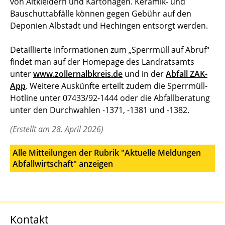
von Altkleidern und Kartonagen. Keramik- und
Bauschuttabfälle können gegen Gebühr auf den
Deponien Albstadt und Hechingen entsorgt werden.
Detaillierte Informationen zum „Sperrmüll auf Abruf“
findet man auf der Homepage des Landratsamts
unter
www.zollernalbkreis.de
und in der
Abfall ZAK-
App
. Weitere Auskünfte erteilt zudem die Sperrmüll-
Hotline unter 07433/92-1444 oder die Abfallberatung
unter den Durchwahlen -1371, -1381 und -1382.
(Erstellt am 28. April 2026)
Alle Mitteilungen der Rubrik "Aktuelle Meldungen
Abfallwirtschaft" anzeigen
Kontakt