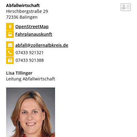
Abfallwirtschaft
Hirschbergstraße 29
72336
Balingen
OpenStreetMap
Fahrplanauskunft
abfall@zollernalbkreis.de
07433 921321
07433 921388
Lisa
Tillinger
Leitung Abfallwirtschaft