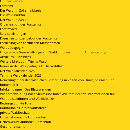
Online-Dienste
Forstamt
Der Wald im Zollernalbkreis
Die Waldstruktur
Der Wald in Zahlen
Organisation des Forstamts
Forstreviere
Serviceleistungen
Dienstleistungsangebot des Forstamts
Förderung von forstlichen Massnahmen
Waldpädagogik
Organisierte Veranstaltungen im Wald, Information und Antragstellung
Aktuelles / Sonstiges
Weitere Links zum Thema Wald
Neues in der Waldpädagogik: Die Waldbox
Der Waldkalender 2023
Termine Waldkalender 2023
Neuerungen bei der forstlichen Förderung in Zeiten von Dürre, Stürmen und
Borkenkäfer
Infokampagne - Das Blatt wenden -
Wiederbewaldung nach Sturm und Käfer -Weiterführende Informationen für
Waldbeistzerinnen und Waldbesitzer-
Rettungspunkte Forst
Kommunale Holzverkaufsstelle
private Waldbesitzer
Unternehmen, die Holz kaufen
Eichen-/Buntlaubholz-Submission
Gesundheitsamt