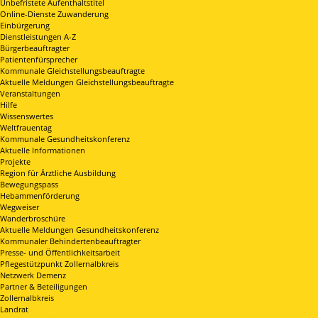
Unbefristete Aufenthaltstitel
Online-Dienste Zuwanderung
Einbürgerung
Dienstleistungen A-Z
Bürgerbeauftragter
Patientenfürsprecher
Kommunale Gleichstellungsbeauftragte
Aktuelle Meldungen Gleichstellungsbeauftragte
Veranstaltungen
Hilfe
Wissenswertes
Weltfrauentag
Kommunale Gesundheitskonferenz
Aktuelle Informationen
Projekte
Region für Ärztliche Ausbildung
Bewegungspass
Hebammenförderung
Wegweiser
Wanderbroschüre
Aktuelle Meldungen Gesundheitskonferenz
Kommunaler Behindertenbeauftragter
Presse- und Öffentlichkeitsarbeit
Pflegestützpunkt Zollernalbkreis
Netzwerk Demenz
Partner & Beteiligungen
Zollernalbkreis
Landrat